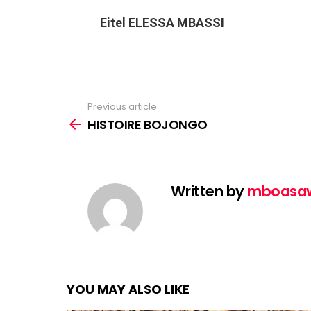
Eitel ELESSA MBASSI
Previous article
See
more
HISTOIRE BOJONGO
Written by
mboasa
YOU MAY ALSO LIKE