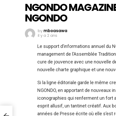
NGONDO MAGAZINE 
NGONDO
by
mboasawa
il y a 2 ans
Le support d’informations annuel du 
management de l’Assemblée Traditionn
cure de jouvence avec une nouvelle dés
nouvelle charte graphique et une nouve
Si la ligne éditoriale garde le même
NGONDO, en apportant de nouveaux insig
iconographies qui renferment un fort 
esprit allusif, un tantinet créatif. Au
années de Presse écrite où elle s’est