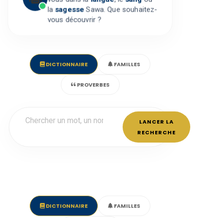
la
sagesse
Sawa. Que souhaitez-
vous découvrir ?
DICTIONNAIRE
FAMILLES
PROVERBES
LANCER LA
RECHERCHE
DICTIONNAIRE
FAMILLES