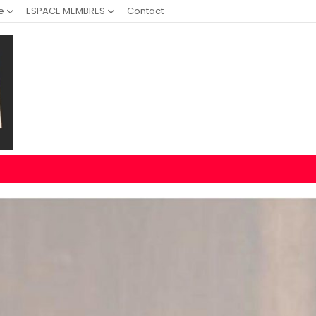
e
ESPACE MEMBRES
Contact