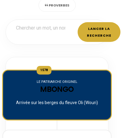
PROVERBES
LANCER LA
RECHERCHE
1578
LE PATRIARCHE ORIGINEL
MBONGO
Arrivée sur les berges du fleuve Oli (Wouri)