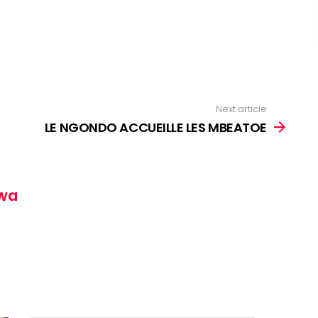
Next article
LE NGONDO ACCUEILLE LES MBEATOE
wa