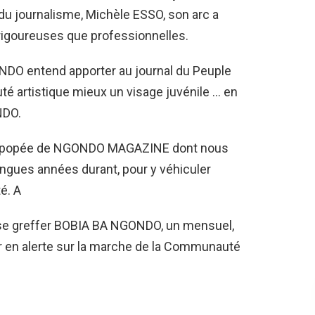
du journalisme, Michèle ESSO, son arc a
 rigoureuses que professionnelles.
NDO entend apporter au journal du Peuple
uté artistique mieux un visage juvénile … en
NDO.
lle épopée de NGONDO MAGAZINE dont nous
 longues années durant, pour y véhiculer
é. A
e greffer BOBIA BA NGONDO, un mensuel,
er en alerte sur la marche de la Communauté