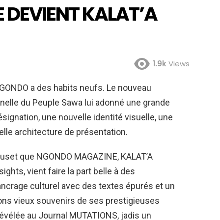
DEVIENT KALAT’A
1.9k
Views
NGONDO a des habits neufs. Le nouveau
elle du Peuple Sawa lui adonné une grande
ignation, une nouvelle identité visuelle, une
lle architecture de présentation.
 creuset que NGONDO MAGAZINE, KALAT’A
hts, vient faire la part belle à des
ancrage culturel avec des textes épurés et un
x bons vieux souvenirs de ses prestigieuses
 révélée au Journal MUTATIONS, jadis un