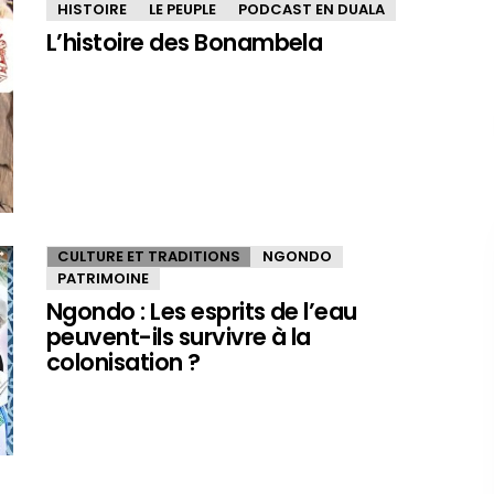
HISTOIRE
LE PEUPLE
PODCAST EN DUALA
L’histoire des Bonambela
CULTURE ET TRADITIONS
NGONDO
PATRIMOINE
Ngondo : Les esprits de l’eau
peuvent-ils survivre à la
colonisation ?