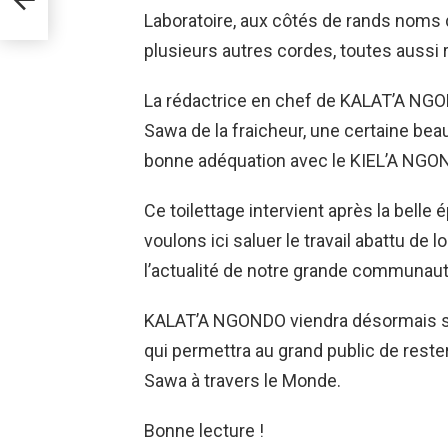
Laboratoire, aux côtés de rands noms 
plusieurs autres cordes, toutes aussi
La rédactrice en chef de KALAT’A NGO
Sawa de la fraicheur, une certaine bea
bonne adéquation avec le KIEL’A NGO
Ce toilettage intervient après la be
voulons ici saluer le travail abattu de
l’actualité de notre grande communaut
KALAT’A NGONDO viendra désormais s
qui permettra au grand public de rest
Sawa à travers le Monde.
Bonne lecture !