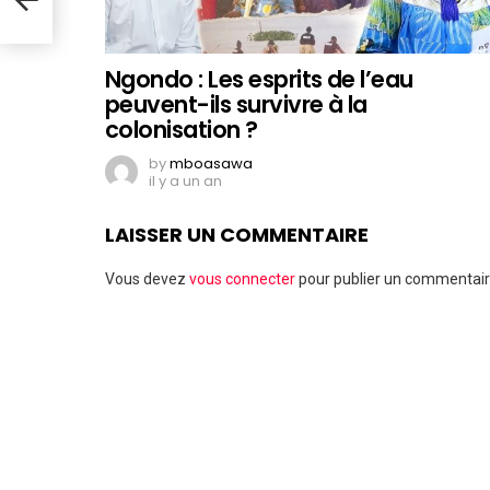
elle
Ngondo : Les esprits de l’eau
peuvent-ils survivre à la
colonisation ?
by
mboasawa
il y a un an
LAISSER UN COMMENTAIRE
Vous devez
vous connecter
pour publier un commentair