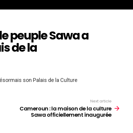
 le peuple Sawa a
s de la
ésormais son Palais de la Culture
Next article
Cameroun : la maison de la culture
Sawa officiellement inaugurée