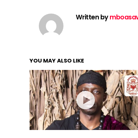
Written by
mboasa
YOU MAY ALSO LIKE