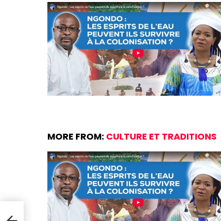
MORE FROM:
CULTURE ET TRADITIONS