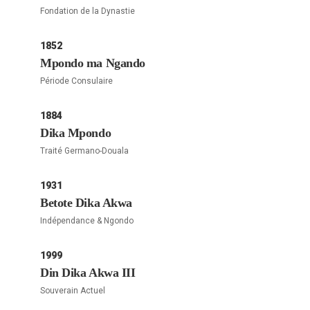
Fondation de la Dynastie
1852
Mpondo ma Ngando
Période Consulaire
1884
Dika Mpondo
Traité Germano-Douala
1931
Betote Dika Akwa
Indépendance & Ngondo
1999
Din Dika Akwa III
Souverain Actuel