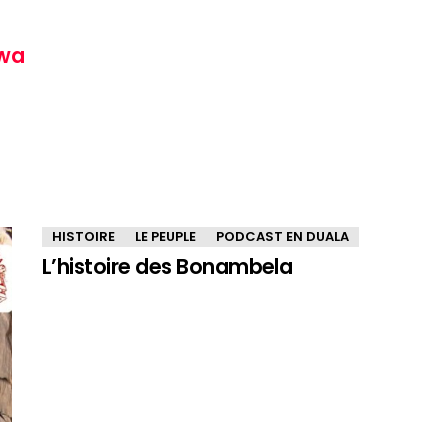
wa
HISTOIRE
LE PEUPLE
PODCAST EN DUALA
L’histoire des Bonambela