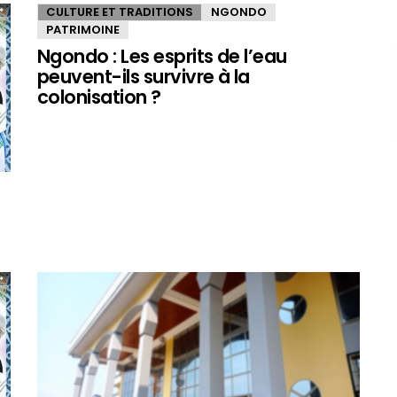
CULTURE ET TRADITIONS
NGONDO
PATRIMOINE
Ngondo : Les esprits de l’eau
peuvent-ils survivre à la
colonisation ?