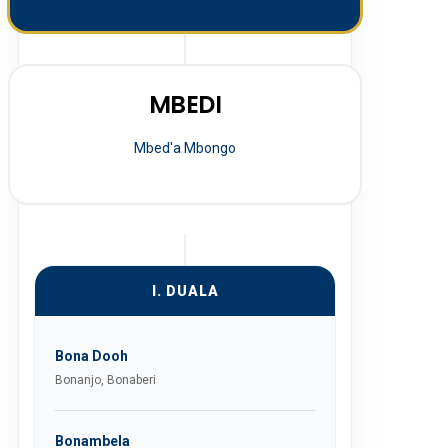
MBEDI
Mbed'a Mbongo
I. DUALA
Bona Dooh
Bonanjo, Bonaberi
Bonambela