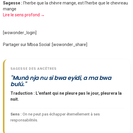
Sagesse :
l'herbe que la chèvre mange, est l'herbe que le chevreau
mange
Lire le sens profond →
[wowonder_login]
Partager sur Mboa Social :
[wowonder_share]
SAGESSE DES ANCÊTRES
"Munâ nja nu si bwa eyidi, a ma bwa
bulú."
Traduction : L'enfant qui ne pleure pas le jour, pleurera la
nuit.
Sens :
On ne peut pas échapper éternellement à ses
responsabilités.