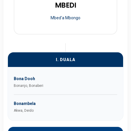
MBEDI
Mbed'a Mbongo
I. DUALA
Bona Dooh
Bonanjo, Bonaberi
Bonambela
Akwa, Deido