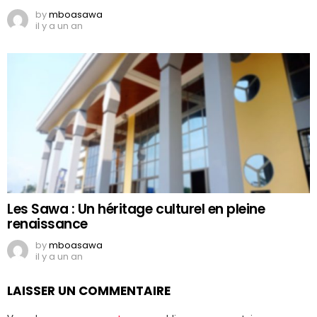
by
mboasawa
il y a un an
Les Sawa : Un héritage culturel en pleine
renaissance
by
mboasawa
il y a un an
LAISSER UN COMMENTAIRE