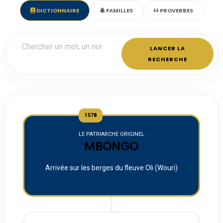
DICTIONNAIRE
FAMILLES
PROVERBES
LANCER LA
RECHERCHE
1578
LE PATRIARCHE ORIGINEL
MBONGO
Arrivée sur les berges du fleuve Oli (Wouri)