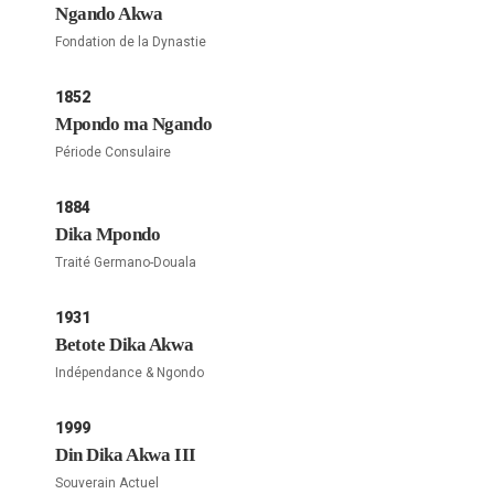
Ngando Akwa
Fondation de la Dynastie
1852
Mpondo ma Ngando
Période Consulaire
1884
Dika Mpondo
Traité Germano-Douala
1931
Betote Dika Akwa
Indépendance & Ngondo
1999
Din Dika Akwa III
Souverain Actuel