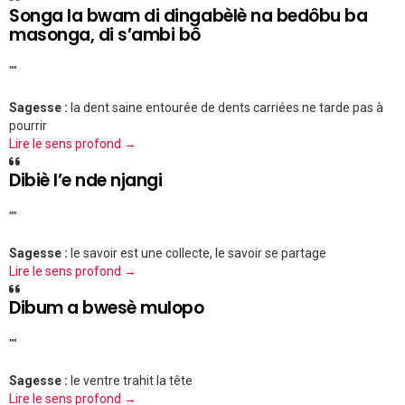
Songa la bwam di dingabèlè na bedôbu ba
masonga, di s’ambi bô
""
Sagesse :
la dent saine entourée de dents carriées ne tarde pas à
pourrir
Lire le sens profond →
Dibiè l’e nde njangi
""
Sagesse :
le savoir est une collecte, le savoir se partage
Lire le sens profond →
Dibum a bwesè mulopo
""
Sagesse :
le ventre trahit la tête
Lire le sens profond →