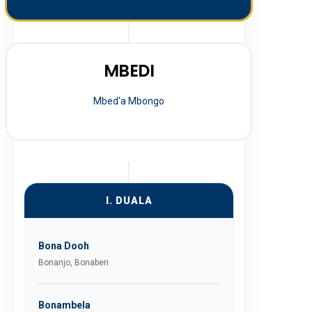
MBEDI
Mbed'a Mbongo
I. DUALA
Bona Dooh
Bonanjo, Bonaberi
Bonambela