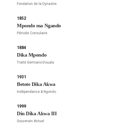
Fondation de la Dynastie
1852
Mpondo ma Ngando
Période Consulaire
1884
Dika Mpondo
Traité Germano-Douala
1931
Betote Dika Akwa
Indépendance & Ngondo
1999
Din Dika Akwa III
Souverain Actuel