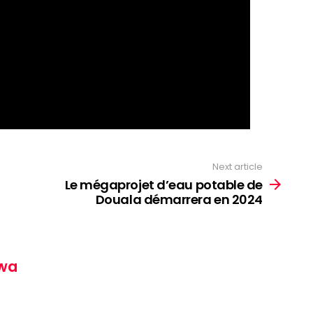
Next article
Le mégaprojet d’eau potable de
Douala démarrera en 2024
wa