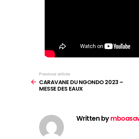
Previous article
See
more
CARAVANE DU NGONDO 2023 –
MESSE DES EAUX
Written by
mboasa