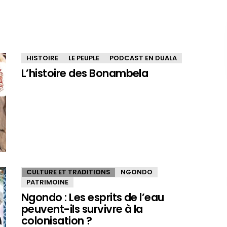
HISTOIRE
LE PEUPLE
PODCAST EN DUALA
L’histoire des Bonambela
CULTURE ET TRADITIONS
NGONDO
PATRIMOINE
Ngondo : Les esprits de l’eau
peuvent-ils survivre à la
colonisation ?