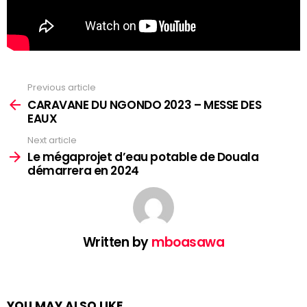
Previous article
See
more
CARAVANE DU NGONDO 2023 – MESSE DES
EAUX
Next article
Le mégaprojet d’eau potable de Douala
démarrera en 2024
Written by
mboasawa
YOU MAY ALSO LIKE