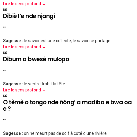
Lire le sens profond →
Dibiè l’e nde njangi
""
Sagesse :
le savoir est une collecte, le savoir se partage
Lire le sens profond →
Dibum a bwesè mulopo
""
Sagesse :
le ventre trahit la tête
Lire le sens profond →
O tèmè o tongo nde ñông’ a madiba e bwa oa
e ?
""
Sagesse :
on ne meurt pas de soif à côté d'une rivière