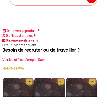
0 nouveaux produits !
0 offres d'emplois !
0 événements à venir
Erreur : Mot manquant
Besoin de recruter ou de travailler ?
Voir les offres d'emploi Sawa
MARCHÉ SAWA
VOIR TOUT
10 1
75 1
75 1
HERITAGE OS
KABA POIVRE
KABA POIVRE