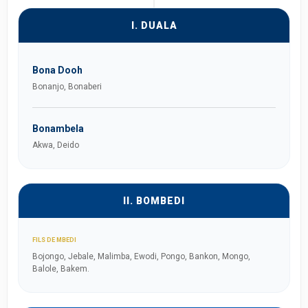
I. DUALA
Bona Dooh
Bonanjo, Bonaberi
Bonambela
Akwa, Deido
II. BOMBEDI
FILS DE MBEDI
Bojongo, Jebale, Malimba, Ewodi, Pongo, Bankon, Mongo,
Balole, Bakem.