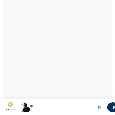
Eyala-SANGO NDEDI
ALBUMS