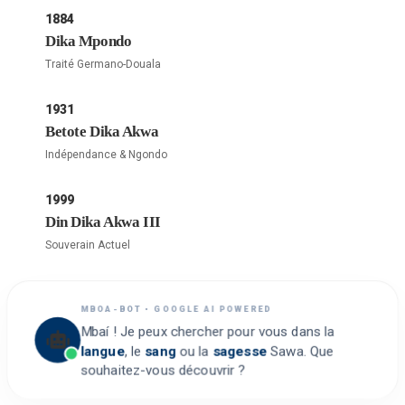
1884
Dika Mpondo
Traité Germano-Douala
1931
Betote Dika Akwa
Indépendance & Ngondo
1999
Din Dika Akwa III
Souverain Actuel
MBOA-BOT • GOOGLE AI POWERED
Mbaí ! Je peux chercher pour vous dans la
langue
, le
sang
ou la
sagesse
Sawa. Que
souhaitez-vous découvrir ?