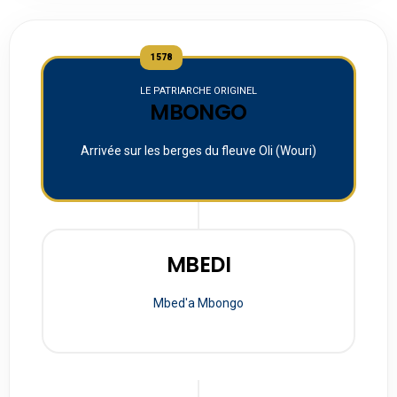
1578
LE PATRIARCHE ORIGINEL
MBONGO
Arrivée sur les berges du fleuve Oli (Wouri)
MBEDI
Mbed'a Mbongo