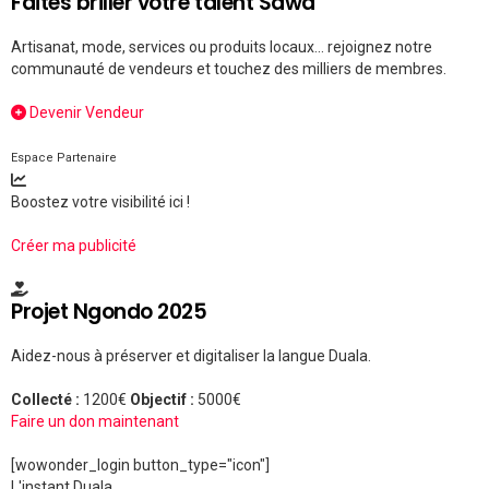
Faites briller votre talent Sawa
Artisanat, mode, services ou produits locaux... rejoignez notre
communauté de vendeurs et touchez des milliers de membres.
Devenir Vendeur
Espace Partenaire
Boostez votre visibilité ici !
Créer ma publicité
Projet Ngondo 2025
Aidez-nous à préserver et digitaliser la langue Duala.
Collecté :
1200€
Objectif :
5000€
Faire un don maintenant
[wowonder_login button_type="icon"]
L'instant Duala