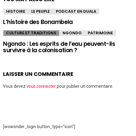
HISTOIRE
LE PEUPLE
PODCAST EN DUALA
L’histoire des Bonambela
CULTURE ET TRADITIONS
NGONDO
PATRIMOINE
Ngondo : Les esprits de l’eau peuvent-ils
survivre à la colonisation ?
LAISSER UN COMMENTAIRE
Vous devez
vous connecter
pour publier un commentaire.
[wowonder_login button_type="icon"]