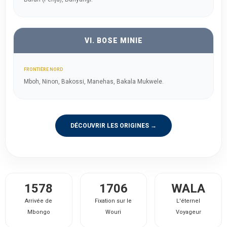
VI. BOSE MINIE
FRONTIÈRE NORD
Mboh, Ninon, Bakossi, Manehas, Bakala Mukwele.
DÉCOUVRIR LES ORIGINES →
1578
1706
WALA
Arrivée de
Fixation sur le
L'éternel
Mbongo
Wouri
Voyageur