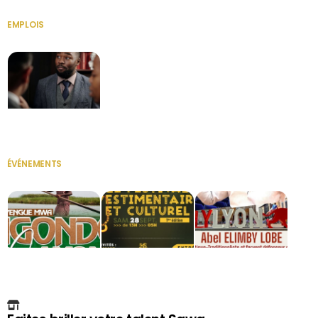
EMPLOIS
VOIR TOUT
Secrétaire
ÉVÉNEMENTS
VOIR TOUT