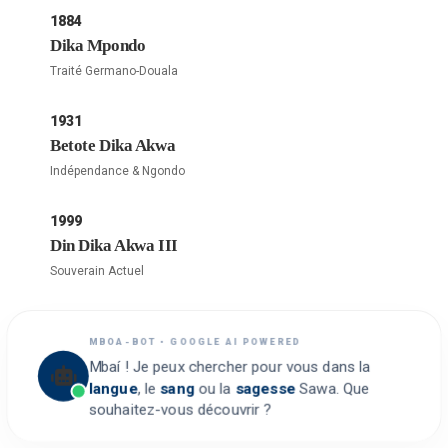
1884
Dika Mpondo
Traité Germano-Douala
1931
Betote Dika Akwa
Indépendance & Ngondo
1999
Din Dika Akwa III
Souverain Actuel
MBOA-BOT • GOOGLE AI POWERED
Mbaí ! Je peux chercher pour vous dans la
langue
, le
sang
ou la
sagesse
Sawa. Que
souhaitez-vous découvrir ?