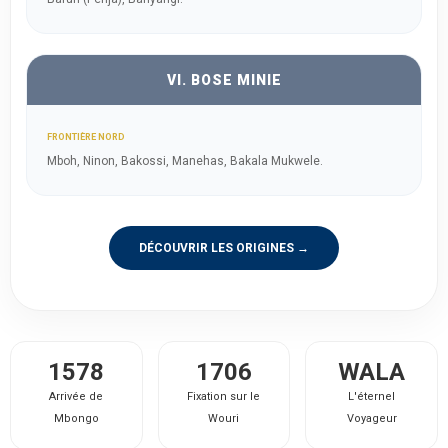
VI. BOSE MINIE
FRONTIÈRE NORD
Mboh, Ninon, Bakossi, Manehas, Bakala Mukwele.
DÉCOUVRIR LES ORIGINES →
1578
1706
WALA
Arrivée de
Fixation sur le
L'éternel
Mbongo
Wouri
Voyageur