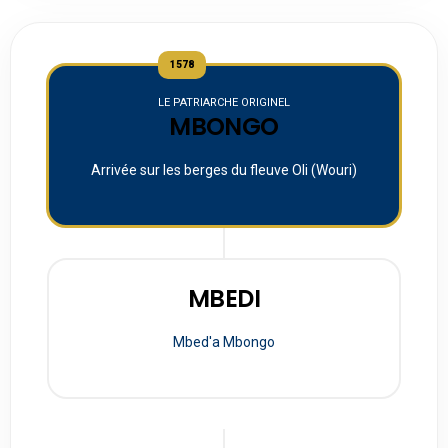
1578
LE PATRIARCHE ORIGINEL
MBONGO
Arrivée sur les berges du fleuve Oli (Wouri)
MBEDI
Mbed'a Mbongo