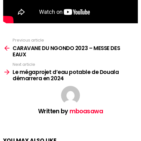
Previous article
See
more
CARAVANE DU NGONDO 2023 – MESSE DES
EAUX
Next article
Le mégaprojet d’eau potable de Douala
démarrera en 2024
Written by
mboasawa
YOU MAY ALSO LIKE