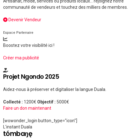
Artisanat, mode, services ou produits locaux... rejoignez notre
communauté de vendeurs et touchez des milliers de membres.
Devenir Vendeur
Espace Partenaire
Boostez votre visibilité ici !
Créer ma publicité
Projet Ngondo 2025
Aidez-nous à préserver et digitaliser la langue Duala.
Collecté :
1200€
Objectif :
5000€
Faire un don maintenant
[wowonder_login button_type="icon"]
L'instant Duala
tómbaŋę