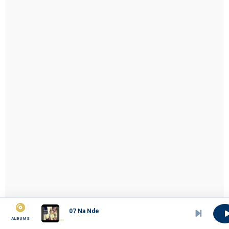
07 Na Nde
ALBUMS