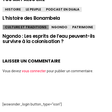
HISTOIRE
LE PEUPLE
PODCAST EN DUALA
L’histoire des Bonambela
CULTURE ET TRADITIONS
NGONDO
PATRIMOINE
Ngondo : Les esprits de l’eau peuvent-ils
survivre à la colonisation ?
LAISSER UN COMMENTAIRE
Vous devez
vous connecter
pour publier un commentaire.
[wowonder_login button_type="icon"]