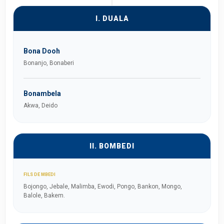
I. DUALA
Bona Dooh
Bonanjo, Bonaberi
Bonambela
Akwa, Deido
II. BOMBEDI
FILS DE MBEDI
Bojongo, Jebale, Malimba, Ewodi, Pongo, Bankon, Mongo,
Balole, Bakem.