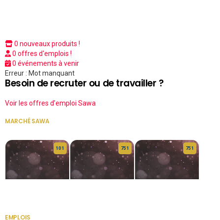
0 nouveaux produits !
0 offres d'emplois !
0 événements à venir
Erreur : Mot manquant
Besoin de recruter ou de travailler ?
Voir les offres d'emploi Sawa
MARCHÉ SAWA
VOIR TOUT
10 1
75 1
75 1
HERITAGE OS
KABA POIVRE
KABA POIVRE
EMPLOIS
VOIR TOUT