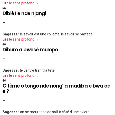
Lire le sens profond →
Dibiè l’e nde njangi
""
Sagesse :
le savoir est une collecte, le savoir se partage
Lire le sens profond →
Dibum a bwesè mulopo
""
Sagesse :
le ventre trahit la tête
Lire le sens profond →
O tèmè o tongo nde ñông’ a madiba e bwa oa
e ?
""
Sagesse :
on ne meurt pas de soif à côté d'une rivière