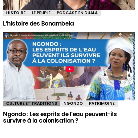
HISTOIRE
LE PEUPLE
PODCAST EN DUALA
L’histoire des Bonambela
CULTURE ET TRADITIONS
NGONDO
PATRIMOINE
Ngondo : Les esprits de l’eau peuvent-ils
survivre à la colonisation ?