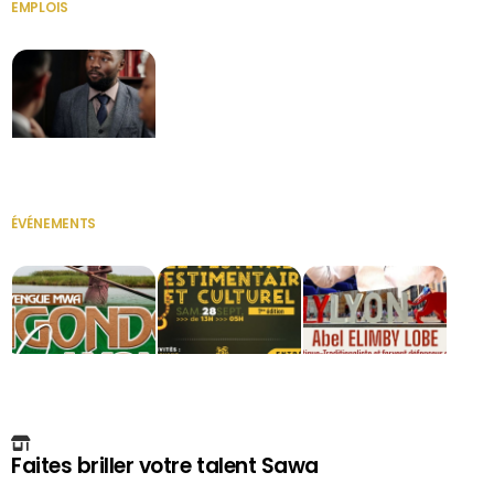
EMPLOIS
VOIR TOUT
Secrétaire
ÉVÉNEMENTS
VOIR TOUT
Faites briller votre talent Sawa