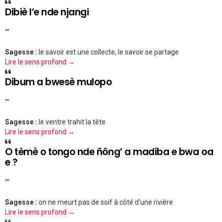
Dibiè l’e nde njangi
""
Sagesse :
le savoir est une collecte, le savoir se partage
Lire le sens profond →
Dibum a bwesè mulopo
""
Sagesse :
le ventre trahit la tête
Lire le sens profond →
O tèmè o tongo nde ñông’ a madiba e bwa oa
e ?
""
Sagesse :
on ne meurt pas de soif à côté d'une rivière
Lire le sens profond →