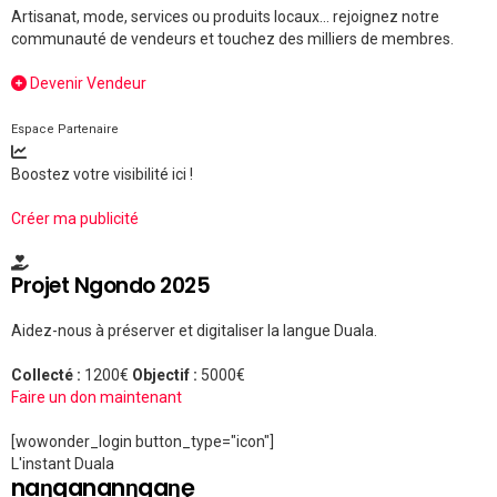
Artisanat, mode, services ou produits locaux... rejoignez notre
communauté de vendeurs et touchez des milliers de membres.
Devenir Vendeur
Espace Partenaire
Boostez votre visibilité ici !
Créer ma publicité
Projet Ngondo 2025
Aidez-nous à préserver et digitaliser la langue Duala.
Collecté :
1200€
Objectif :
5000€
Faire un don maintenant
[wowonder_login button_type="icon"]
L'instant Duala
naŋgananŋgaŋę