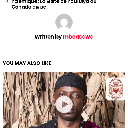
Polémique : La visite de Paul Biya au
Canada divise
Written by
mboasawa
YOU MAY ALSO LIKE