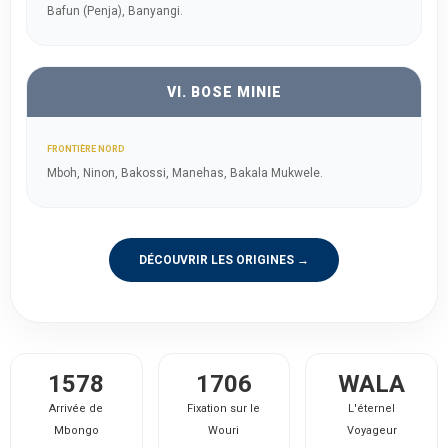
Bafun (Penja), Banyangi.
VI. BOSE MINIE
FRONTIÈRE NORD
Mboh, Ninon, Bakossi, Manehas, Bakala Mukwele.
DÉCOUVRIR LES ORIGINES →
1578
1706
WALA
Arrivée de
Fixation sur le
L'éternel
Mbongo
Wouri
Voyageur