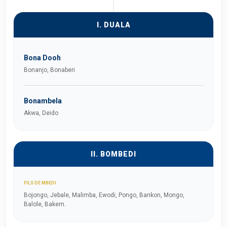
I. DUALA
Bona Dooh
Bonanjo, Bonaberi
Bonambela
Akwa, Deido
II. BOMBEDI
FILS DE MBEDI
Bojongo, Jebale, Malimba, Ewodi, Pongo, Bankon, Mongo,
Balole, Bakem.