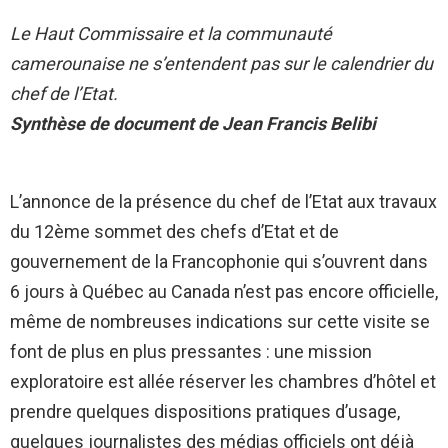
Le Haut Commissaire et la communauté
camerounaise ne s’entendent pas sur le calendrier du
chef de l’Etat.
Synthèse de document de Jean Francis Belibi
L’annonce de la présence du chef de l’Etat aux travaux
du 12ème sommet des chefs d’Etat et de
gouvernement de la Francophonie qui s’ouvrent dans
6 jours à Québec au Canada n’est pas encore officielle,
même de nombreuses indications sur cette visite se
font de plus en plus pressantes : une mission
exploratoire est allée réserver les chambres d’hôtel et
prendre quelques dispositions pratiques d’usage,
quelques journalistes des médias officiels ont déjà