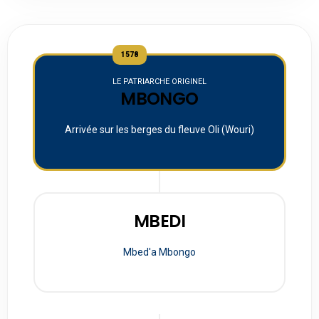
1578
LE PATRIARCHE ORIGINEL
MBONGO
Arrivée sur les berges du fleuve Oli (Wouri)
MBEDI
Mbed'a Mbongo