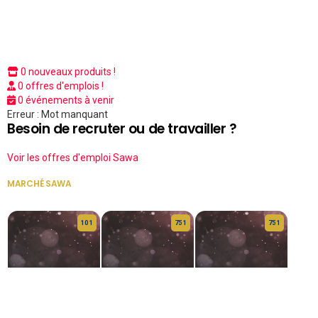
0 nouveaux produits !
0 offres d'emplois !
0 événements à venir
Erreur : Mot manquant
Besoin de recruter ou de travailler ?
Voir les offres d'emploi Sawa
MARCHÉ SAWA
VOIR TOUT
10 1
75 1
75 1
HERITAGE OS
KABA POIVRE
KABA POIVRE