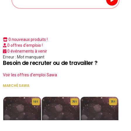
0 nouveaux produits !
0 offres d'emplois !
0 événements à venir
Erreur : Mot manquant
Besoin de recruter ou de travailler ?
Voir les offres d'emploi Sawa
MARCHÉ SAWA
VOIR TOUT
10 1
75 1
75 1
HERITAGE OS
KABA POIVRE
KABA POIVRE