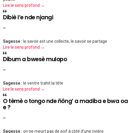
Lire le sens profond →
Dibiè l’e nde njangi
""
Sagesse :
le savoir est une collecte, le savoir se partage
Lire le sens profond →
Dibum a bwesè mulopo
""
Sagesse :
le ventre trahit la tête
Lire le sens profond →
O tèmè o tongo nde ñông’ a madiba e bwa oa
e ?
""
Sagesse :
on ne meurt pas de soif à côté d'une rivière