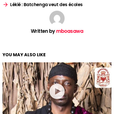
Lékié : Batchenga veut des écoles
Written by
mboasawa
YOU MAY ALSO LIKE