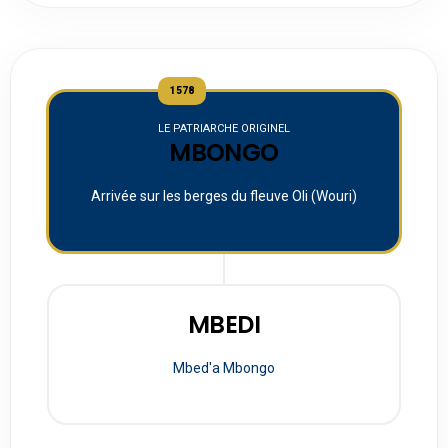
1578
LE PATRIARCHE ORIGINEL
MBONGO
Arrivée sur les berges du fleuve Oli (Wouri)
MBEDI
Mbed'a Mbongo