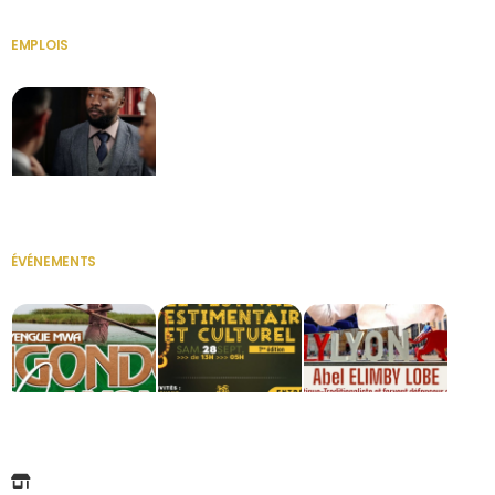
EMPLOIS
VOIR TOUT
Secrétaire
ÉVÉNEMENTS
VOIR TOUT