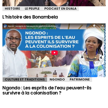
HISTOIRE
LE PEUPLE
PODCAST EN DUALA
L’histoire des Bonambela
CULTURE ET TRADITIONS
NGONDO
PATRIMOINE
Ngondo : Les esprits de l’eau peuvent-ils
survivre à la colonisation ?