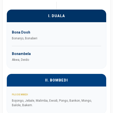
I. DUALA
Bona Dooh
Bonanjo, Bonaberi
Bonambela
Akwa, Deido
II. BOMBEDI
FILS DE MBEDI
Bojongo, Jebale, Malimba, Ewodi, Pongo, Bankon, Mongo,
Balole, Bakem.