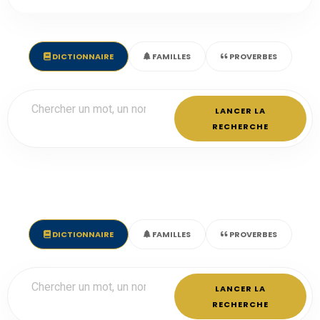
DICTIONNAIRE
FAMILLES
PROVERBES
LANCER LA
RECHERCHE
DICTIONNAIRE
FAMILLES
PROVERBES
LANCER LA
RECHERCHE