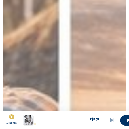
nje ye njom
ALBUMS