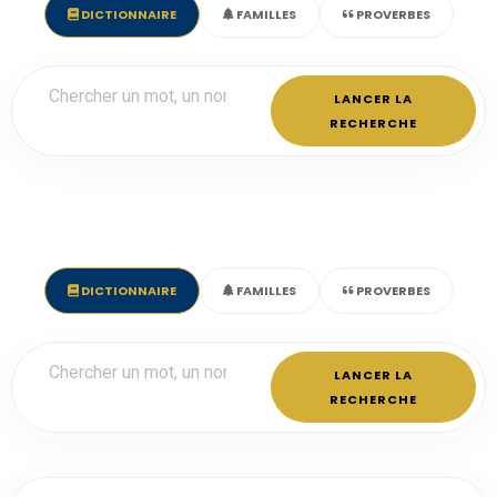
DICTIONNAIRE
FAMILLES
PROVERBES
LANCER LA
RECHERCHE
DICTIONNAIRE
FAMILLES
PROVERBES
LANCER LA
RECHERCHE