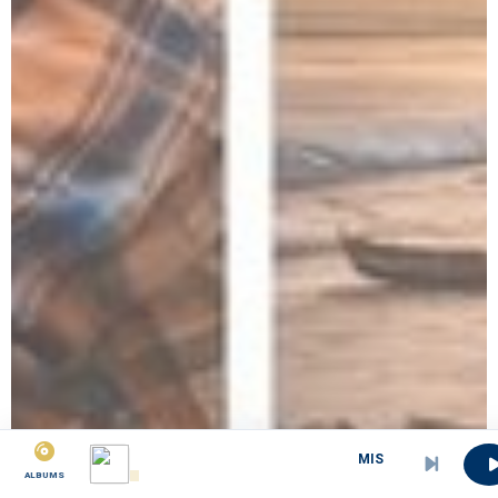
MISSE NGOH tata ngoh.
ALBUMS