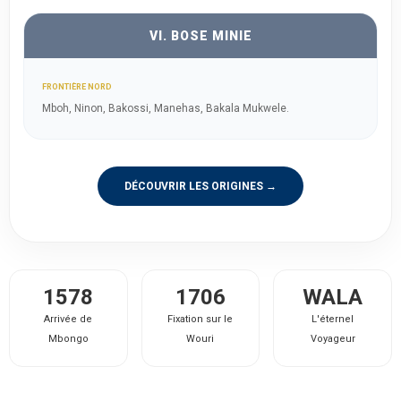
VI. BOSE MINIE
FRONTIÈRE NORD
Mboh, Ninon, Bakossi, Manehas, Bakala Mukwele.
DÉCOUVRIR LES ORIGINES →
1578
1706
WALA
Arrivée de
Fixation sur le
L'éternel
Mbongo
Wouri
Voyageur