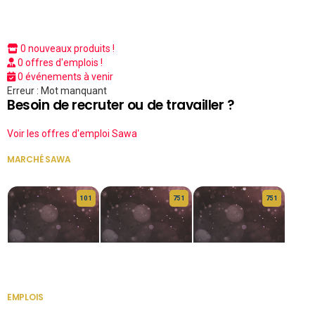
0 nouveaux produits !
0 offres d'emplois !
0 événements à venir
Erreur : Mot manquant
Besoin de recruter ou de travailler ?
Voir les offres d'emploi Sawa
MARCHÉ SAWA
VOIR TOUT
10 1
75 1
75 1
HERITAGE OS
KABA POIVRE
KABA POIVRE
EMPLOIS
VOIR TOUT