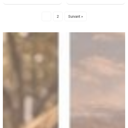
1
2
Suivant »