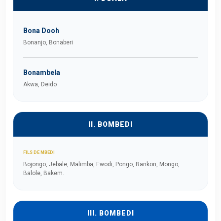
Bona Dooh
Bonanjo, Bonaberi
Bonambela
Akwa, Deido
II. BOMBEDI
FILS DE MBEDI
Bojongo, Jebale, Malimba, Ewodi, Pongo, Bankon, Mongo,
Balole, Bakem.
III. BOMBEDI