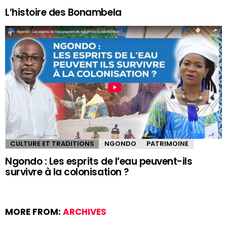
L’histoire des Bonambela
CULTURE ET TRADITIONS
NGONDO
PATRIMOINE
Ngondo : Les esprits de l’eau peuvent-ils
survivre à la colonisation ?
MORE FROM:
ARCHIVES