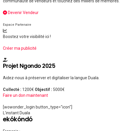
communauté de vendeurs et touchez des milliers de membres.
Devenir Vendeur
Espace Partenaire
Boostez votre visibilité ici !
Créer ma publicité
Projet Ngondo 2025
Aidez-nous à préserver et digitaliser la langue Duala.
Collecté :
1200€
Objectif :
5000€
Faire un don maintenant
[wowonder_login button_type="icon"]
L'instant Duala
ekókóndó