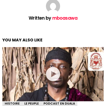
Written by
mboasawa
YOU MAY ALSO LIKE
HISTOIRE
LE PEUPLE
PODCAST EN DUALA