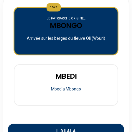
1578
LE PATRIARCHE ORIGINEL
MBONGO
Arrivée sur les berges du fleuve Oli (Wouri)
MBEDI
Mbed'a Mbongo
I. DUALA