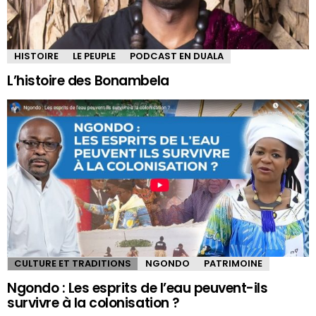
HISTOIRE
LE PEUPLE
PODCAST EN DUALA
L’histoire des Bonambela
CULTURE ET TRADITIONS
NGONDO
PATRIMOINE
Ngondo : Les esprits de l’eau peuvent-ils
survivre à la colonisation ?