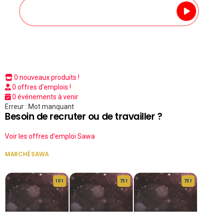
0 nouveaux produits !
0 offres d'emplois !
0 événements à venir
Erreur : Mot manquant
Besoin de recruter ou de travailler ?
Voir les offres d'emploi Sawa
MARCHÉ SAWA
VOIR TOUT
10 1
75 1
75 1