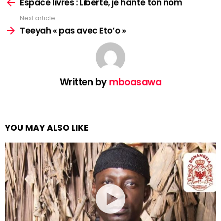
more
Espace livres : Liberté, je hante ton nom
Next article
Teeyah « pas avec Eto’o »
Written by
mboasawa
YOU MAY ALSO LIKE