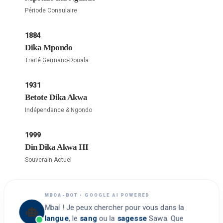
Période Consulaire
1884
Dika Mpondo
Traité Germano-Douala
1931
Betote Dika Akwa
Indépendance & Ngondo
1999
Din Dika Akwa III
Souverain Actuel
MBOA-BOT • GOOGLE AI POWERED
Mbaí ! Je peux chercher pour vous dans la
langue
, le
sang
ou la
sagesse
Sawa. Que