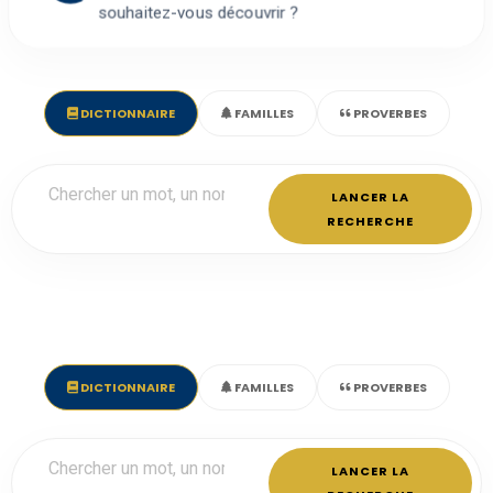
souhaitez-vous découvrir ?
DICTIONNAIRE
FAMILLES
PROVERBES
LANCER LA
RECHERCHE
DICTIONNAIRE
FAMILLES
PROVERBES
LANCER LA