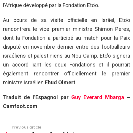
l’Afrique développé par la Fondation Eto’o.
Au cours de sa visite officielle en Isräel, Eto’o
rencontrera le vice premier ministre Shimon Peres,
dont la Fondation a participé au match pour la Paix
disputé en novembre dernier entre des footballeurs
israéliens et palestiniens au Nou Camp. Eto’o signera
un accord liant les deux Fondations et il pourrait
également rencontrer officiellement le premier
ministre israélien
Ehud Olmert
.
Traduit de l’Espagnol par
Guy Everard Mbarga
–
Camfoot.com
Previous article
See