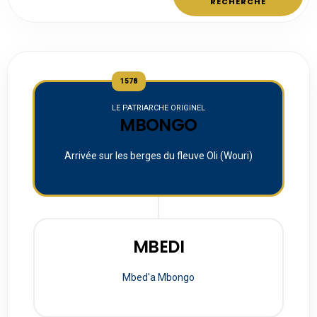
RECHERCHE
1578
LE PATRIARCHE ORIGINEL
MBONGO
Arrivée sur les berges du fleuve Oli (Wouri)
MBEDI
Mbed'a Mbongo