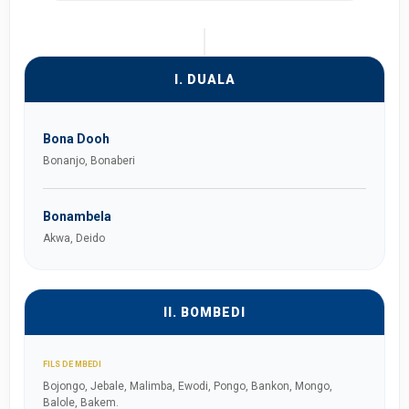
I. DUALA
Bona Dooh
Bonanjo, Bonaberi
Bonambela
Akwa, Deido
II. BOMBEDI
FILS DE MBEDI
Bojongo, Jebale, Malimba, Ewodi, Pongo, Bankon, Mongo,
Balole, Bakem.