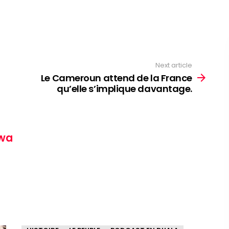
Next article
Le Cameroun attend de la France
qu’elle s’implique davantage.
wa