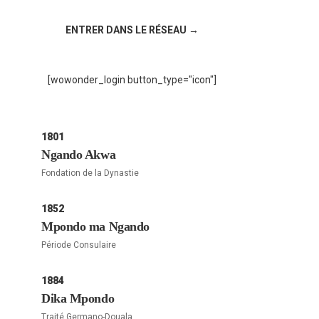
!
ENTRER DANS LE RÉSEAU →
[wowonder_login button_type="icon"]
1801
Ngando Akwa
Fondation de la Dynastie
1852
Mpondo ma Ngando
Période Consulaire
1884
Dika Mpondo
Traité Germano-Douala