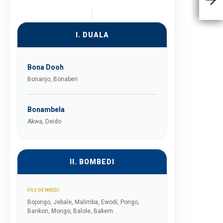
I. DUALA
Bona Dooh
Bonanjo, Bonaberi
Bonambela
Akwa, Deido
II. BOMBEDI
FILS DE MBEDI
Bojongo, Jebale, Malimba, Ewodi, Pongo,
Bankon, Mongo, Balole, Bakem.