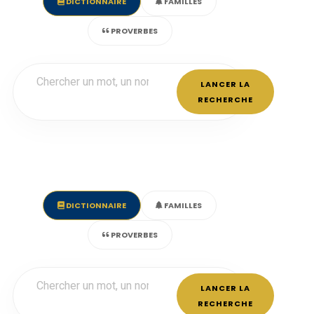
DICTIONNAIRE
FAMILLES
PROVERBES
LANCER LA
RECHERCHE
DICTIONNAIRE
FAMILLES
PROVERBES
LANCER LA
RECHERCHE