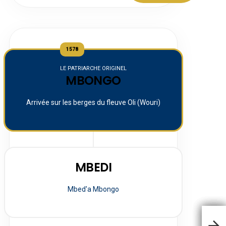
1578
LE PATRIARCHE ORIGINEL
MBONGO
Arrivée sur les berges du fleuve Oli (Wouri)
MBEDI
Mbed'a Mbongo