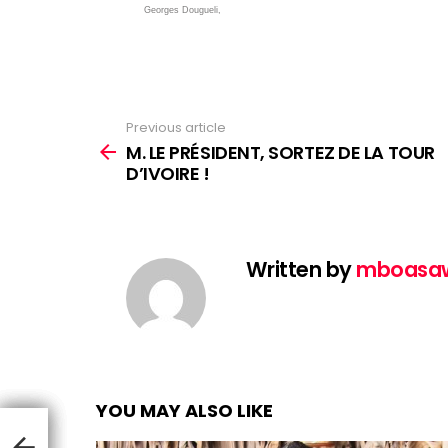
Georges Dougueli,
Previous article
See
more
M. LE PRÉSIDENT, SORTEZ DE LA TOUR
D’IVOIRE !
Written by
mboasa
YOU MAY ALSO LIKE