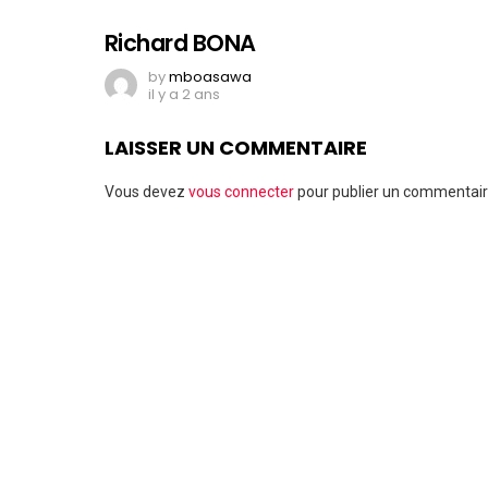
Richard BONA
by
mboasawa
il y a 2 ans
LAISSER UN COMMENTAIRE
Vous devez
vous connecter
pour publier un commentair