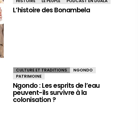
HISTOIRE
LE PEUPLE
PODCAST EN DUALA
L’histoire des Bonambela
CULTURE ET TRADITIONS
NGONDO
PATRIMOINE
Ngondo : Les esprits de l’eau
peuvent-ils survivre à la
colonisation ?