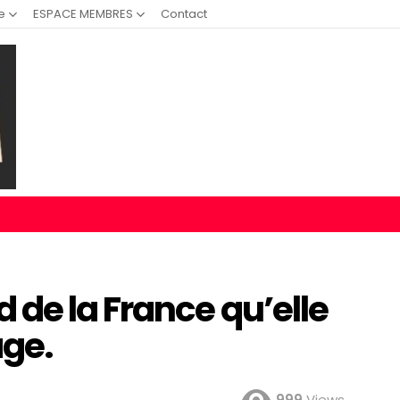
e
ESPACE MEMBRES
Contact
de la France qu’elle
age.
999
Views