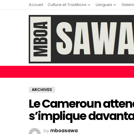
Accueil
Culture et Traditions
Langues
Galeri
ARCHIVES
Le Cameroun attend 
s’implique davant
by
mboasawa