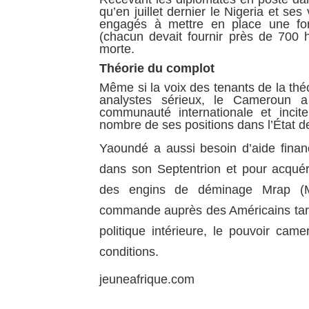
qu’en juillet dernier le Nigeria et se
engagés à mettre en place une for
(chacun devait fournir près de 700 
morte.
Théorie du complot
Même si la voix des tenants de la thé
analystes sérieux, le Cameroun a
communauté internationale et inci
nombre de ses positions dans l’État 
Yaoundé a aussi besoin d’aide finan
dans son Septentrion et pour acqué
des engins de déminage Mrap (Mi
commande auprès des Américains tarde
politique intérieure, le pouvoir ca
conditions.
jeuneafrique.com