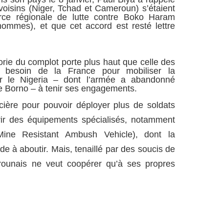
s voisins (Niger, Tchad et Cameroun) s’étaient
ce régionale de lutte contre Boko Haram
hommes), et que cet accord est resté lettre
orie du complot porte plus haut que celle des
 besoin de la France pour mobiliser la
ter le Nigeria – dont l’armée a abandonné
de Borno – à tenir ses engagements.
cière pour pouvoir déployer plus de soldats
rir des équipements spécialisés, notamment
ne Resistant Ambush Vehicle), dont la
 à aboutir. Mais, tenaillé par des soucis de
merounais ne veut coopérer qu’à ses propres