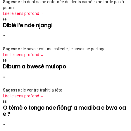
Sagesse :
la dent saine entourée de dents carriées ne tarde pas à
pourrir
Lire le sens profond →
Dibiè l’e nde njangi
""
Sagesse :
le savoir est une collecte, le savoir se partage
Lire le sens profond →
Dibum a bwesè mulopo
""
Sagesse :
le ventre trahit la tête
Lire le sens profond →
O tèmè o tongo nde ñông’ a madiba e bwa oa
e ?
""