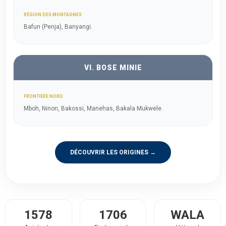
RÉGION DES MONTAGNES
Bafun (Penja), Banyangi.
VI. BOSE MINIE
FRONTIÈRE NORD
Mboh, Ninon, Bakossi, Manehas, Bakala Mukwele.
DÉCOUVRIR LES ORIGINES →
1578
1706
WALA