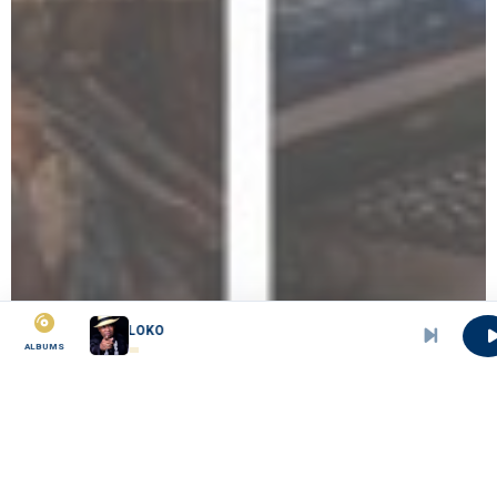
MALOKO
ALBUMS