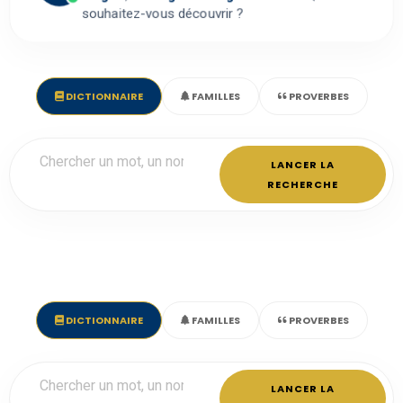
souhaitez-vous découvrir ?
DICTIONNAIRE
FAMILLES
PROVERBES
LANCER LA
RECHERCHE
DICTIONNAIRE
FAMILLES
PROVERBES
LANCER LA