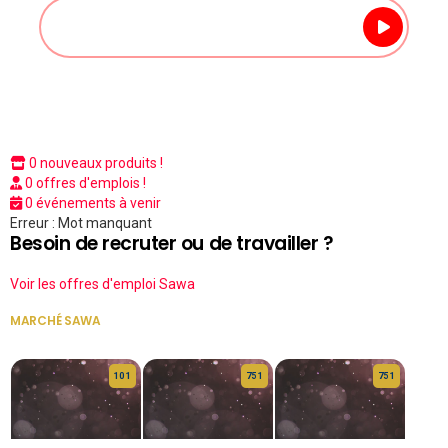
0 nouveaux produits !
0 offres d'emplois !
0 événements à venir
Erreur : Mot manquant
Besoin de recruter ou de travailler ?
Voir les offres d'emploi Sawa
MARCHÉ SAWA
VOIR TOUT
10 1
75 1
75 1