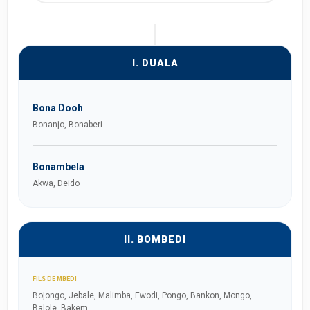
I. DUALA
Bona Dooh
Bonanjo, Bonaberi
Bonambela
Akwa, Deido
II. BOMBEDI
FILS DE MBEDI
Bojongo, Jebale, Malimba, Ewodi, Pongo, Bankon, Mongo,
Balole, Bakem.