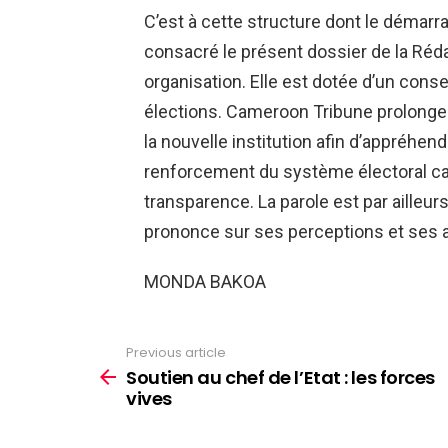
C’est à cette structure dont le démarra
consacré le présent dossier de la Réda
organisation. Elle est dotée d’un conse
élections. Cameroon Tribune prolonge 
la nouvelle institution afin d’appréhen
renforcement du système électoral cam
transparence. La parole est par ailleurs
prononce sur ses perceptions et ses att
MONDA BAKOA
Previous article
See
more
Soutien au chef de l’Etat : les forces
vives