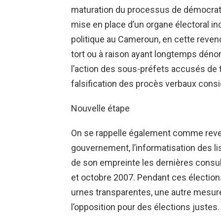
maturation du processus de démocrati
mise en place d’un organe électoral i
politique au Cameroun, en cette revendi
tort ou à raison ayant longtemps dénonc
l’action des sous-préfets accusés de tr
falsification des procès verbaux cons
Nouvelle étape
On se rappelle également comme reven
gouvernement, l’informatisation des li
de son empreinte les dernières consult
et octobre 2007. Pendant ces élections,
urnes transparentes, une autre mesur
l’opposition pour des élections justes.