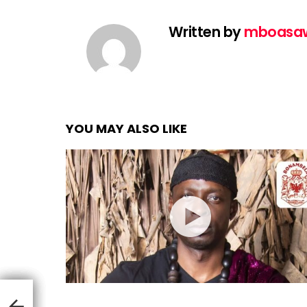
Written by
mboasa
YOU MAY ALSO LIKE