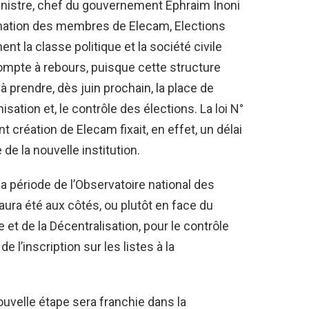
inistre, chef du gouvernement Ephraim Inoni
nation des membres de Elecam, Elections
 la classe politique et la société civile
ompte à rebours, puisque cette structure
prendre, dès juin prochain, la place de
nisation et, le contrôle des élections. La loi N°
réation de Elecam fixait, en effet, un délai
de la nouvelle institution.
 la période de l’Observatoire national des
 aura été aux côtés, ou plutôt en face du
e et de la Décentralisation, pour le contrôle
 l’inscription sur les listes à la
uvelle étape sera franchie dans la