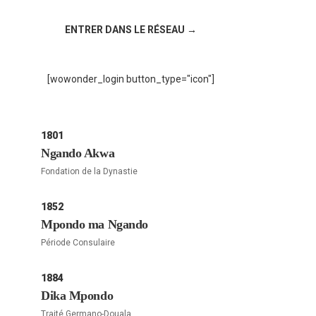
!
ENTRER DANS LE RÉSEAU →
[wowonder_login button_type="icon"]
1801
Ngando Akwa
Fondation de la Dynastie
1852
Mpondo ma Ngando
Période Consulaire
1884
Dika Mpondo
Traité Germano-Douala