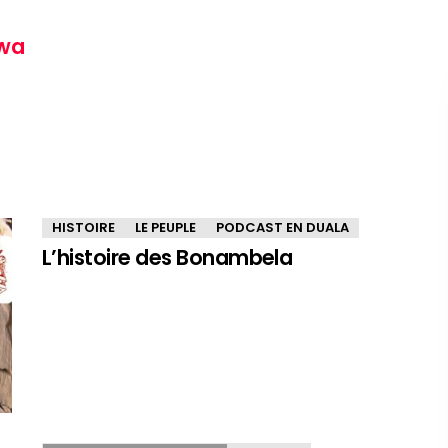
wa
HISTOIRE
LE PEUPLE
PODCAST EN DUALA
L’histoire des Bonambela