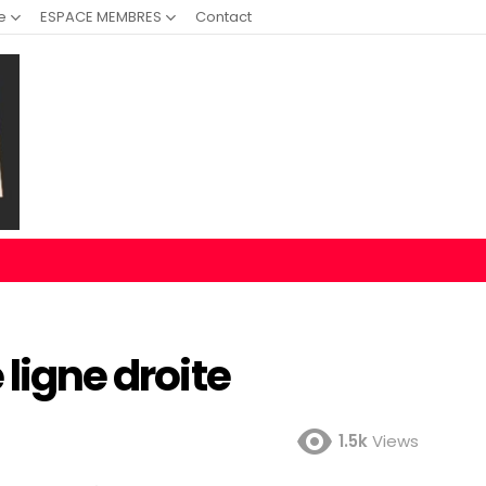
e
ESPACE MEMBRES
Contact
 ligne droite
1.5k
Views