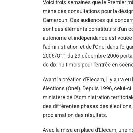
Voici trois semaines que le Premier m
mène des consultations pour la désig
Cameroun. Ces audiences qui concernent
sont des éléments constitutifs d’un c
autonome et indépendance est vouée à 
l’administration et de l’Onel dans l’orga
2006/O11 du 29 décembre 2006 portant c
de dix-huit mois pour l’entrée en scène 
Avant la création d’Elecam, il y aura eu
élections (Onel). Depuis 1996, celui-ci
ministère de l’Administration territorial
des différentes phases des élections, de
proclamation des résultats.
Avec la mise en place d’Elecam, une no