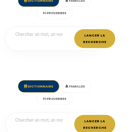
DICTIONNAIRE
FAMILLES
PROVERBES
LANCER LA
RECHERCHE
DICTIONNAIRE
FAMILLES
PROVERBES
LANCER LA
RECHERCHE