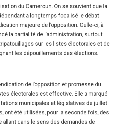
sation du Cameroun. On se souvient que la
ndépendant a longtemps focalisé le débat
cation majeure de l’opposition. Celle-ci, à
é la partialité de l’administration, surtout
ipatouillages sur les listes électorales et de
ignant les dépouillements des élections.
dication de l’opposition et promesse du
stes électorales est effective. Elle a marqué
ations municipales et législatives de juillet
 ont été utilisées, pour la seconde fois, des
e allant dans le sens des demandes de