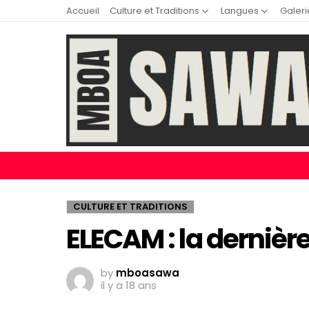
Accueil
Culture et Traditions
Langues
Galeri
CULTURE ET TRADITIONS
ELECAM : la dernière
by
mboasawa
il y a 18 ans