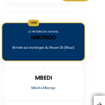
1578
LE PATRIARCHE ORIGINEL
MBONGO
Arrivée sur les berges du fleuve Oli (Wouri)
MBEDI
Mbed'a Mbongo