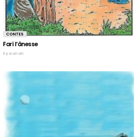
CONTES
Fari l’ânesse
il y a un an