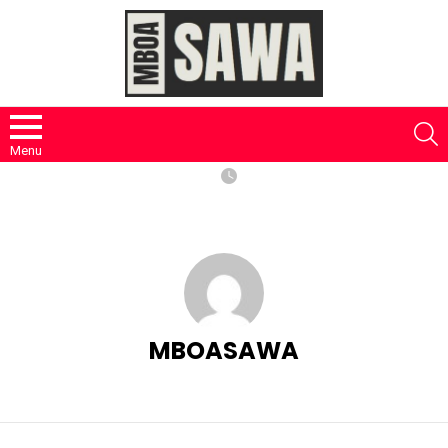
S
Menu
MBOASAWA