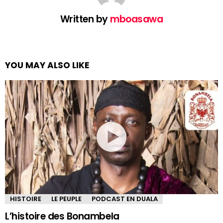
Written by
mboasawa
YOU MAY ALSO LIKE
HISTOIRE
LE PEUPLE
PODCAST EN DUALA
L’histoire des Bonambela