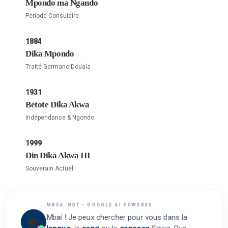
Mpondo ma Ngando
Période Consulaire
1884
Dika Mpondo
Traité Germano-Douala
1931
Betote Dika Akwa
Indépendance & Ngondo
1999
Din Dika Akwa III
Souverain Actuel
MBOA-BOT • GOOGLE AI POWERED
Mbaí ! Je peux chercher pour vous dans la