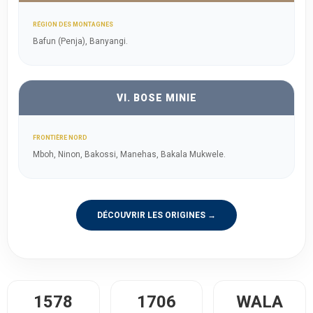
RÉGION DES MONTAGNES
Bafun (Penja), Banyangi.
VI. BOSE MINIE
FRONTIÈRE NORD
Mboh, Ninon, Bakossi, Manehas, Bakala Mukwele.
DÉCOUVRIR LES ORIGINES →
1578
1706
WALA