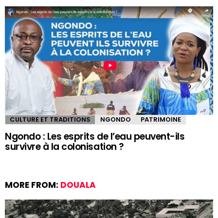
CULTURE ET TRADITIONS
NGONDO
PATRIMOINE
Ngondo : Les esprits de l’eau peuvent-ils
survivre à la colonisation ?
MORE FROM:
DOUALA