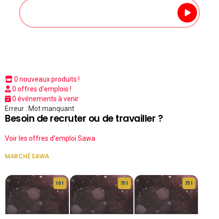
0 nouveaux produits !
0 offres d'emplois !
0 événements à venir
Erreur : Mot manquant
Besoin de recruter ou de travailler ?
Voir les offres d'emploi Sawa
MARCHÉ SAWA
VOIR TOUT
10 1
75 1
75 1