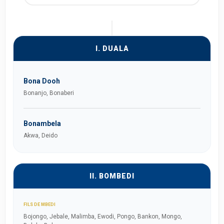
I. DUALA
Bona Dooh
Bonanjo, Bonaberi
Bonambela
Akwa, Deido
II. BOMBEDI
FILS DE MBEDI
Bojongo, Jebale, Malimba, Ewodi, Pongo, Bankon, Mongo,