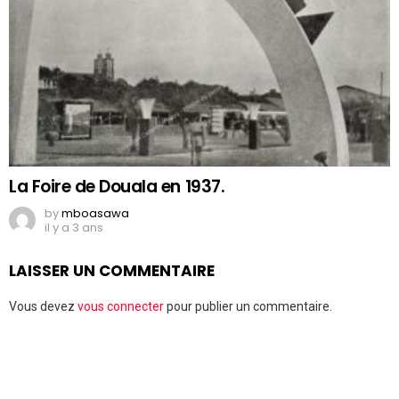
La Foire de Douala en 1937.
by
mboasawa
il y a 3 ans
LAISSER UN COMMENTAIRE
Vous devez
vous connecter
pour publier un commentaire.