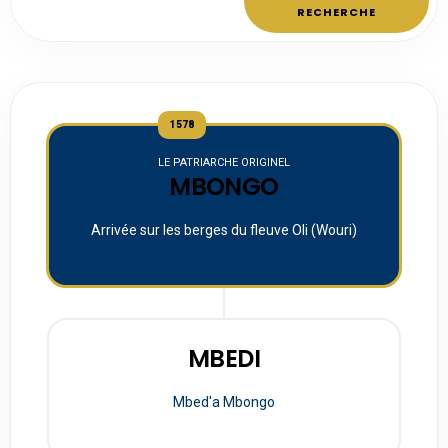
RECHERCHE
1578
LE PATRIARCHE ORIGINEL
MBONGO
Arrivée sur les berges du fleuve Oli (Wouri)
MBEDI
Mbed'a Mbongo