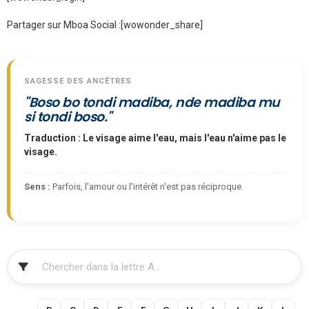
Partager sur Mboa Social :
[wowonder_share]
SAGESSE DES ANCÊTRES
"Boso bo tondi madiba, nde madiba mu
si tondi boso."
Traduction : Le visage aime l'eau, mais l'eau n'aime pas le
visage.
Sens :
Parfois, l'amour ou l'intérêt n'est pas réciproque.
FILTRER