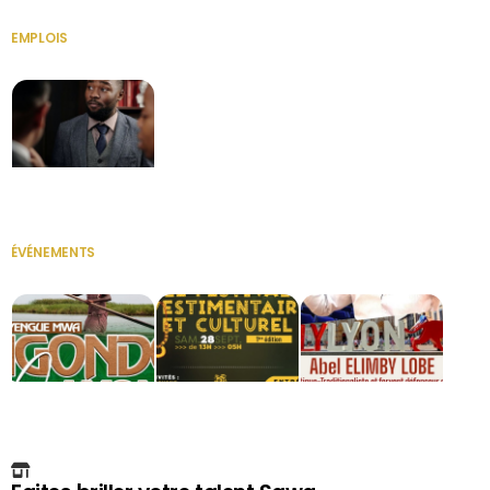
EMPLOIS
VOIR TOUT
Secrétaire
ÉVÉNEMENTS
VOIR TOUT