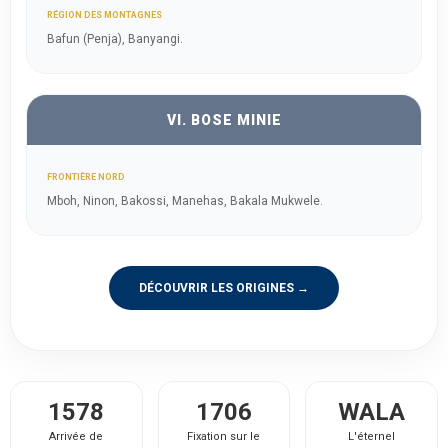
RÉGION DES MONTAGNES
Bafun (Penja), Banyangi.
VI. BOSE MINIE
FRONTIÈRE NORD
Mboh, Ninon, Bakossi, Manehas, Bakala Mukwele.
DÉCOUVRIR LES ORIGINES →
1578
1706
WALA
Arrivée de
Fixation sur le
L'éternel