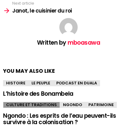
Next article
Janot, le cuisinier du roi
Written by
mboasawa
YOU MAY ALSO LIKE
HISTOIRE
LE PEUPLE
PODCAST EN DUALA
L’histoire des Bonambela
CULTURE ET TRADITIONS
NGONDO
PATRIMOINE
Ngondo : Les esprits de l’eau peuvent-ils
survivre à la colonisation ?