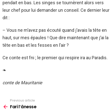
pendait en bas. Les singes se tournèrent alors vers
leur chef pour lui demander un conseil. Ce dernier leur
dit :
– Vous ne m’avez pas écouté quand j’avais la tête en
haut, sur mes épaules ! Que dire maintenant que j’ai la
tête en bas et les fesses en l’air ?
Ce conte est fni ; le premier qui respire ira au Paradis.
❧
conte de Mauritanie
Previous article
See
more
Fari l’ânesse