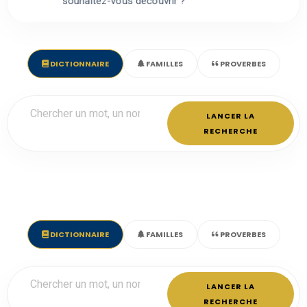
souhaitez-vous découvrir ?
DICTIONNAIRE
FAMILLES
PROVERBES
LANCER LA
RECHERCHE
DICTIONNAIRE
FAMILLES
PROVERBES
LANCER LA
RECHERCHE