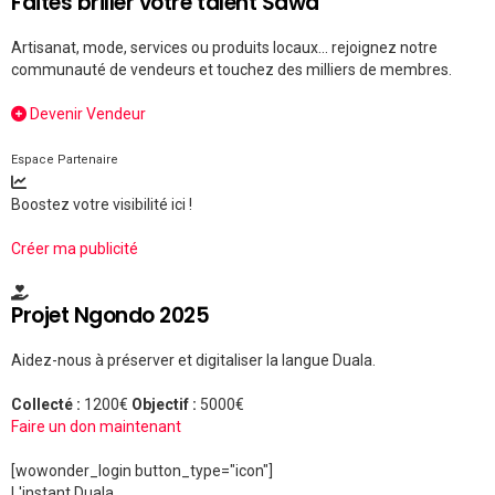
Faites briller votre talent Sawa
Artisanat, mode, services ou produits locaux... rejoignez notre
communauté de vendeurs et touchez des milliers de membres.
Devenir Vendeur
Espace Partenaire
Boostez votre visibilité ici !
Créer ma publicité
Projet Ngondo 2025
Aidez-nous à préserver et digitaliser la langue Duala.
Collecté :
1200€
Objectif :
5000€
Faire un don maintenant
[wowonder_login button_type="icon"]
L'instant Duala