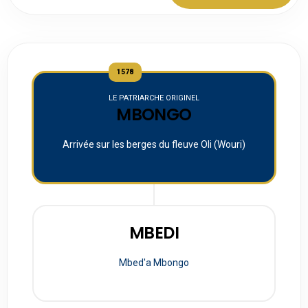
1578
LE PATRIARCHE ORIGINEL
MBONGO
Arrivée sur les berges du fleuve Oli (Wouri)
MBEDI
Mbed'a Mbongo