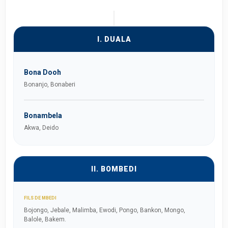
I. DUALA
Bona Dooh
Bonanjo, Bonaberi
Bonambela
Akwa, Deido
II. BOMBEDI
FILS DE MBEDI
Bojongo, Jebale, Malimba, Ewodi, Pongo, Bankon, Mongo,
Balole, Bakem.