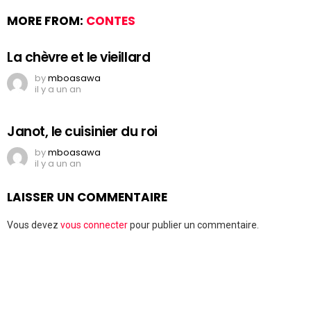
MORE FROM:
CONTES
La chèvre et le vieillard
by
mboasawa
il y a un an
Janot, le cuisinier du roi
by
mboasawa
il y a un an
LAISSER UN COMMENTAIRE
Vous devez
vous connecter
pour publier un commentaire.