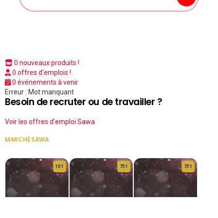
0 nouveaux produits !
0 offres d'emplois !
0 événements à venir
Erreur : Mot manquant
Besoin de recruter ou de travailler ?
Voir les offres d'emploi Sawa
MARCHÉ SAWA
VOIR TOUT
10 1
75 1
75 1
HERITAGE OS
KABA POIVRE
KABA POIVRE