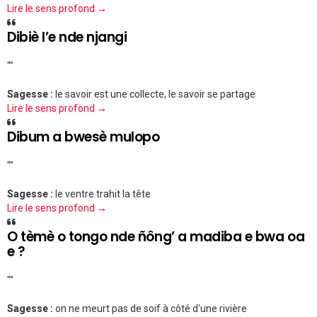
Lire le sens profond →
Dibiè l’e nde njangi
""
Sagesse :
le savoir est une collecte, le savoir se partage
Lire le sens profond →
Dibum a bwesè mulopo
""
Sagesse :
le ventre trahit la tête
Lire le sens profond →
O tèmè o tongo nde ñông’ a madiba e bwa oa
e ?
""
Sagesse :
on ne meurt pas de soif à côté d'une rivière