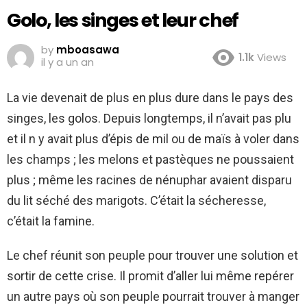
Golo, les singes et leur chef
by
mboasawa
1.1k
Views
il y a un an
La vie devenait de plus en plus dure dans le pays des
singes, les golos. Depuis longtemps, il n’avait pas plu
et il n y avait plus d’épis de mil ou de maïs à voler dans
les champs ; les melons et pastèques ne poussaient
plus ; même les racines de nénuphar avaient disparu
du lit séché des marigots. C’était la sécheresse,
c’était la famine.
Le chef réunit son peuple pour trouver une solution et
sortir de cette crise. Il promit d’aller lui même repérer
un autre pays où son peuple pourrait trouver à manger