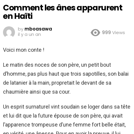
Comment les ânes apparurent
en Haïti
by
mboasawa
999
Views
il y a un an
Voici mon conte !
Le matin des noces de son père, un petit bout
d’homme, pas plus haut que trois sapotilles, son balai
de latanier à la main, propretait le devant de sa
chaumière ainsi que sa cour.
Un esprit surnaturel vint soudain se loger dans sa tête
et lui dit que la future épouse de son père, qui avait
l’apparence trompeuse d’une femme fort belle était,
en vérité, une ânesse. Pour en avoir la preuve, il lui