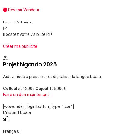
Devenir Vendeur
Espace Partenaire
Boostez votre visibilité ici !
Créer ma publicité
Projet Ngondo 2025
Aidez-nous à préserver et digitaliser la langue Duala.
Collecté :
1200€
Objectif :
5000€
Faire un don maintenant
[wowonder_login button_type="icon"]
L'instant Duala
sí
Français :