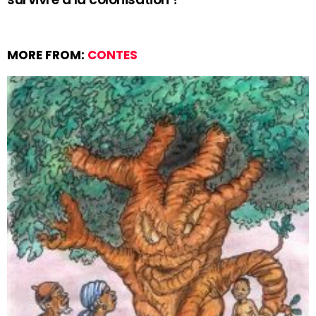
MORE FROM:
CONTES