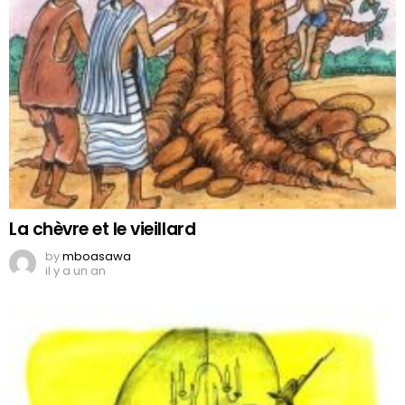
La chèvre et le vieillard
by
mboasawa
il y a un an