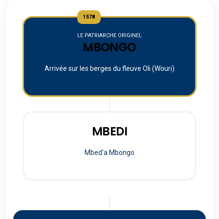
1578
LE PATRIARCHE ORIGINEL
MBONGO
Arrivée sur les berges du fleuve Oli (Wouri)
MBEDI
Mbed'a Mbongo