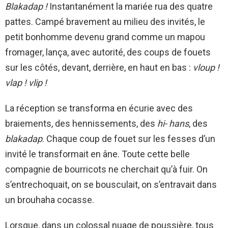
Blakadap !
Instantanément la mariée rua des quatre
pattes. Campé bravement au milieu des invités, le
petit bonhomme devenu grand comme un mapou
fromager, lança, avec autorité, des coups de fouets
sur les côtés, devant, derrière, en haut en bas :
vloup !
vlap ! vlip !
La réception se transforma en écurie avec des
braiements, des hennissements, des
hi- hans
, des
blakadap
. Chaque coup de fouet sur les fesses d’un
invité le transformait en âne. Toute cette belle
compagnie de bourricots ne cherchait qu’à fuir. On
s’entrechoquait, on se bousculait, on s’entravait dans
un brouhaha cocasse.
Lorsque, dans un colossal nuage de poussière, tous