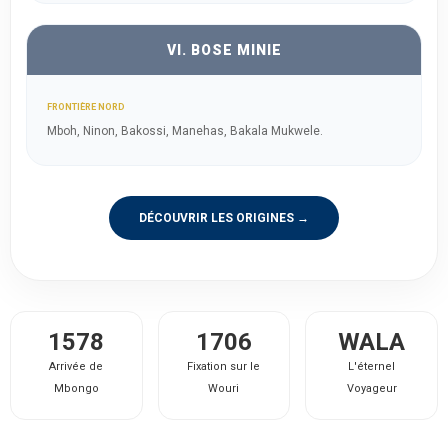
VI. BOSE MINIE
FRONTIÈRE NORD
Mboh, Ninon, Bakossi, Manehas, Bakala Mukwele.
DÉCOUVRIR LES ORIGINES →
1578
1706
WALA
Arrivée de
Fixation sur le
L'éternel
Mbongo
Wouri
Voyageur