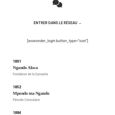
Rejoignez la discussion sur le réseau social !
ENTRER DANS LE RÉSEAU →
[wowonder_login button_type="icon"]
1801
Ngando Akwa
Fondation de la Dynastie
1852
Mpondo ma Ngando
Période Consulaire
1884