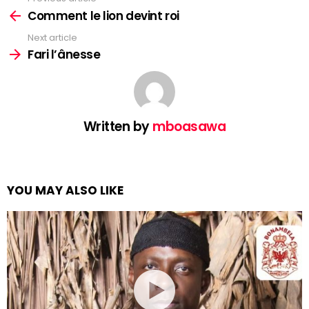
See
more
Comment le lion devint roi
Next article
Fari l’ânesse
Written by
mboasawa
YOU MAY ALSO LIKE