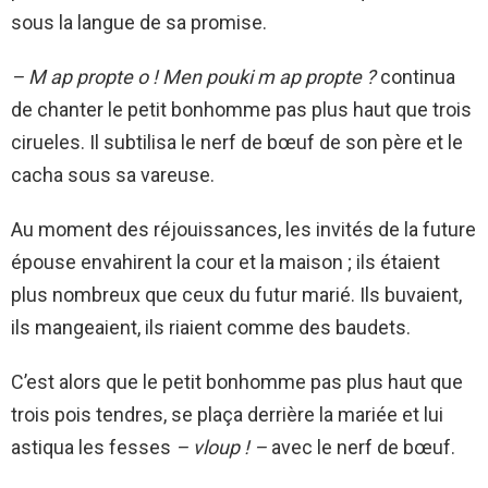
sous la langue de sa promise.
– M ap propte o ! Men pouki m ap propte ?
continua
de chanter le petit bonhomme pas plus haut que trois
cirueles. Il subtilisa le nerf de bœuf de son père et le
cacha sous sa vareuse.
Au moment des réjouissances, les invités de la future
épouse envahirent la cour et la maison ; ils étaient
plus nombreux que ceux du futur marié. Ils buvaient,
ils mangeaient, ils riaient comme des baudets.
C’est alors que le petit bonhomme pas plus haut que
trois pois tendres, se plaça derrière la mariée et lui
astiqua les fesses
– vloup ! –
avec le nerf de bœuf.