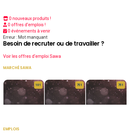
0 nouveaux produits !
0 offres d'emplois !
0 événements à venir
Erreur : Mot manquant
Besoin de recruter ou de travailler ?
Voir les offres d'emploi Sawa
MARCHÉ SAWA
VOIR TOUT
10 1
75 1
75 1
HERITAGE OS
KABA POIVRE
KABA POIVRE
EMPLOIS
VOIR TOUT