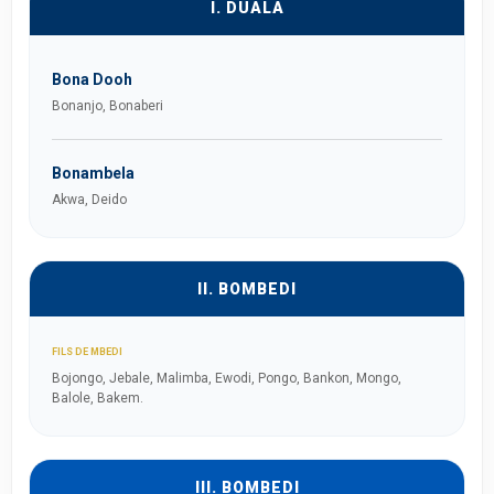
I. DUALA
Bona Dooh
Bonanjo, Bonaberi
Bonambela
Akwa, Deido
II. BOMBEDI
FILS DE MBEDI
Bojongo, Jebale, Malimba, Ewodi, Pongo, Bankon, Mongo,
Balole, Bakem.
III. BOMBEDI