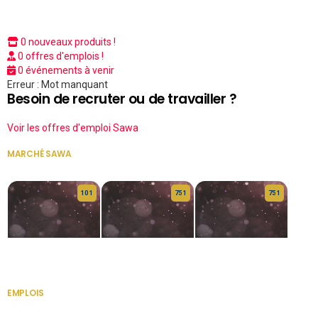
0 nouveaux produits !
0 offres d'emplois !
0 événements à venir
Erreur : Mot manquant
Besoin de recruter ou de travailler ?
Voir les offres d'emploi Sawa
MARCHÉ SAWA
VOIR TOUT
10 1
75 1
75 1
HERITAGE OS
KABA POIVRE
KABA POIVRE
EMPLOIS
VOIR TOUT