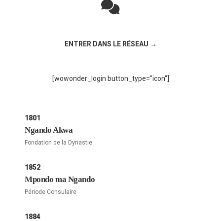
Rejoignez la discussion sur le réseau social !
ENTRER DANS LE RÉSEAU →
[wowonder_login button_type="icon"]
1801
Ngando Akwa
Fondation de la Dynastie
1852
Mpondo ma Ngando
Période Consulaire
1884