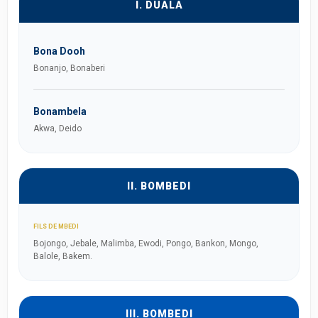
I. DUALA
Bona Dooh
Bonanjo, Bonaberi
Bonambela
Akwa, Deido
II. BOMBEDI
FILS DE MBEDI
Bojongo, Jebale, Malimba, Ewodi, Pongo, Bankon, Mongo,
Balole, Bakem.
III. BOMBEDI