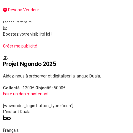
Devenir Vendeur
Espace Partenaire
Boostez votre visibilité ici !
Créer ma publicité
Projet Ngondo 2025
Aidez-nous à préserver et digitaliser la langue Duala.
Collecté :
1200€
Objectif :
5000€
Faire un don maintenant
[wowonder_login button_type="icon"]
L'instant Duala
bo
Français :