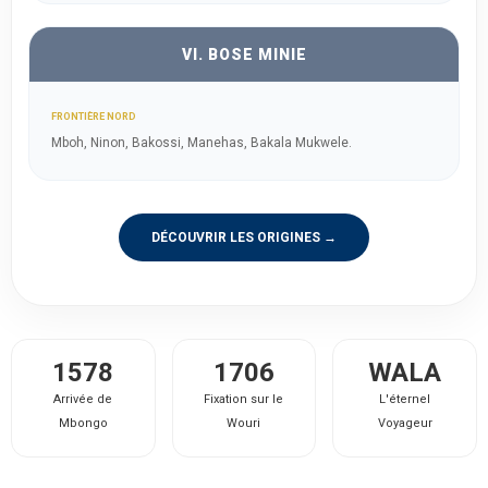
VI. BOSE MINIE
FRONTIÈRE NORD
Mboh, Ninon, Bakossi, Manehas, Bakala Mukwele.
DÉCOUVRIR LES ORIGINES →
1578
1706
WALA
Arrivée de
Fixation sur le
L'éternel
Mbongo
Wouri
Voyageur