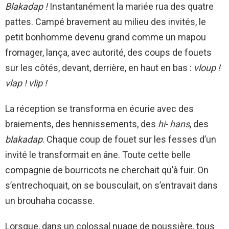
Blakadap !
Instantanément la mariée rua des quatre
pattes. Campé bravement au milieu des invités, le
petit bonhomme devenu grand comme un mapou
fromager, lança, avec autorité, des coups de fouets
sur les côtés, devant, derrière, en haut en bas :
vloup !
vlap ! vlip !
La réception se transforma en écurie avec des
braiements, des hennissements, des
hi- hans
, des
blakadap
. Chaque coup de fouet sur les fesses d’un
invité le transformait en âne. Toute cette belle
compagnie de bourricots ne cherchait qu’à fuir. On
s’entrechoquait, on se bousculait, on s’entravait dans
un brouhaha cocasse.
Lorsque, dans un colossal nuage de poussière, tous