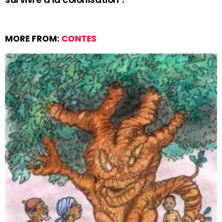
MORE FROM:
CONTES