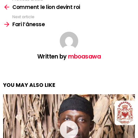
See
more
Comment le lion devint roi
Next article
Fari l’ânesse
Written by
mboasawa
YOU MAY ALSO LIKE