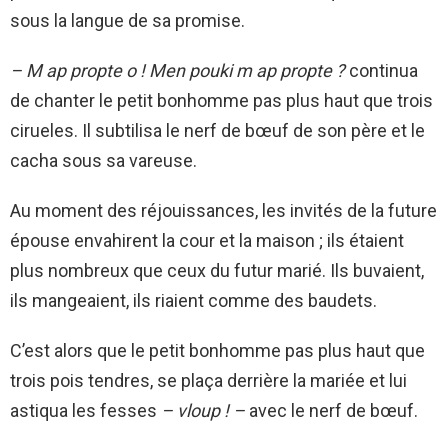
sous la langue de sa promise.
– M ap propte o ! Men pouki m ap propte ?
continua
de chanter le petit bonhomme pas plus haut que trois
cirueles. Il subtilisa le nerf de bœuf de son père et le
cacha sous sa vareuse.
Au moment des réjouissances, les invités de la future
épouse envahirent la cour et la maison ; ils étaient
plus nombreux que ceux du futur marié. Ils buvaient,
ils mangeaient, ils riaient comme des baudets.
C’est alors que le petit bonhomme pas plus haut que
trois pois tendres, se plaça derrière la mariée et lui
astiqua les fesses
– vloup ! –
avec le nerf de bœuf.