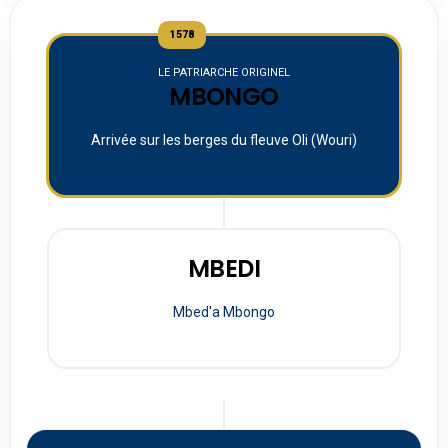
1578
LE PATRIARCHE ORIGINEL
MBONGO
Arrivée sur les berges du fleuve Oli (Wouri)
MBEDI
Mbed'a Mbongo