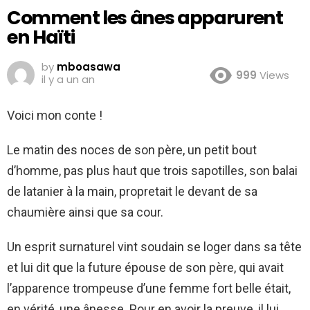
Comment les ânes apparurent
en Haïti
by
mboasawa
999
Views
il y a un an
Voici mon conte !
Le matin des noces de son père, un petit bout
d’homme, pas plus haut que trois sapotilles, son balai
de latanier à la main, propretait le devant de sa
chaumière ainsi que sa cour.
Un esprit surnaturel vint soudain se loger dans sa tête
et lui dit que la future épouse de son père, qui avait
l’apparence trompeuse d’une femme fort belle était,
en vérité, une ânesse. Pour en avoir la preuve, il lui