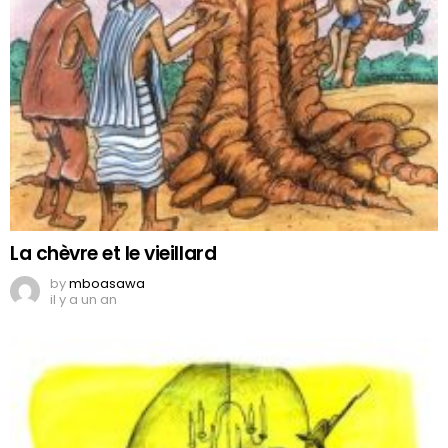
La chèvre et le vieillard
by
mboasawa
il y a un an