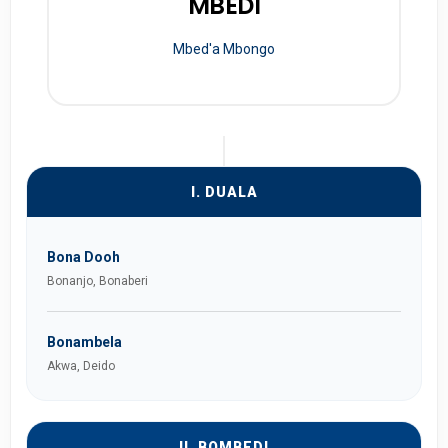
MBEDI
Mbed'a Mbongo
I. DUALA
Bona Dooh
Bonanjo, Bonaberi
Bonambela
Akwa, Deido
II. BOMBEDI