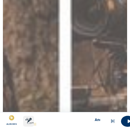
Andre
ALBUMS