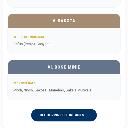
V. BAKOTA
RÉGION DES MONTAGNES
Bafun (Penja), Banyangi.
VI. BOSE MINIE
FRONTIÈRE NORD
Mboh, Ninon, Bakossi, Manehas, Bakala Mukwele.
DÉCOUVRIR LES ORIGINES →