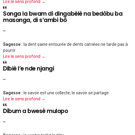
Lire le sens profond →
Songa la bwam di dingabèlè na bedôbu ba
masonga, di s’ambi bô
""
Sagesse :
la dent saine entourée de dents carriées ne tarde pas à
pourrir
Lire le sens profond →
Dibiè l’e nde njangi
""
Sagesse :
le savoir est une collecte, le savoir se partage
Lire le sens profond →
Dibum a bwesè mulopo
""