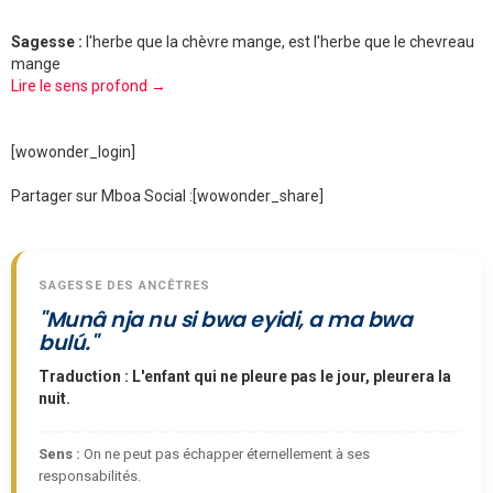
Sagesse :
l'herbe que la chèvre mange, est l'herbe que le chevreau
mange
Lire le sens profond →
[wowonder_login]
Partager sur Mboa Social :
[wowonder_share]
SAGESSE DES ANCÊTRES
"Munâ nja nu si bwa eyidi, a ma bwa
bulú."
Traduction : L'enfant qui ne pleure pas le jour, pleurera la
nuit.
Sens :
On ne peut pas échapper éternellement à ses
responsabilités.