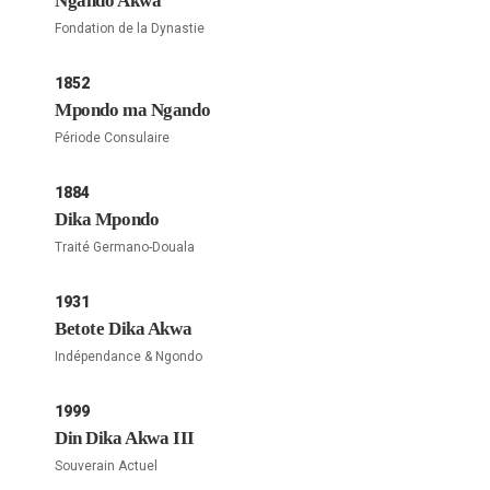
Ngando Akwa
Fondation de la Dynastie
1852
Mpondo ma Ngando
Période Consulaire
1884
Dika Mpondo
Traité Germano-Douala
1931
Betote Dika Akwa
Indépendance & Ngondo
1999
Din Dika Akwa III
Souverain Actuel