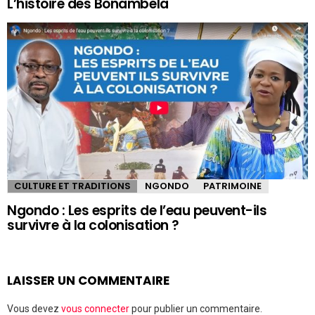
L’histoire des Bonambela
CULTURE ET TRADITIONS
NGONDO
PATRIMOINE
Ngondo : Les esprits de l’eau peuvent-ils
survivre à la colonisation ?
LAISSER UN COMMENTAIRE
Vous devez
vous connecter
pour publier un commentaire.