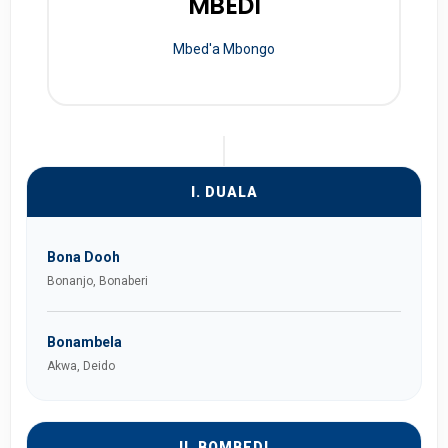
MBEDI
Mbed'a Mbongo
I. DUALA
Bona Dooh
Bonanjo, Bonaberi
Bonambela
Akwa, Deido
II. BOMBEDI