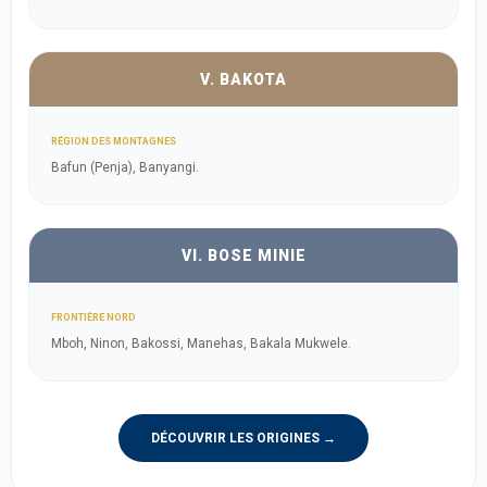
V. BAKOTA
RÉGION DES MONTAGNES
Bafun (Penja), Banyangi.
VI. BOSE MINIE
FRONTIÈRE NORD
Mboh, Ninon, Bakossi, Manehas, Bakala Mukwele.
DÉCOUVRIR LES ORIGINES →