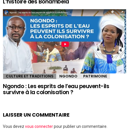
L’histoire des Bonambela
CULTURE ET TRADITIONS
NGONDO
PATRIMOINE
Ngondo : Les esprits de l’eau peuvent-ils
survivre à la colonisation ?
LAISSER UN COMMENTAIRE
Vous devez
vous connecter
pour publier un commentaire.