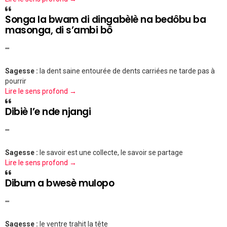
Songa la bwam di dingabèlè na bedôbu ba
masonga, di s’ambi bô
""
Sagesse :
la dent saine entourée de dents carriées ne tarde pas à
pourrir
Lire le sens profond →
Dibiè l’e nde njangi
""
Sagesse :
le savoir est une collecte, le savoir se partage
Lire le sens profond →
Dibum a bwesè mulopo
""
Sagesse :
le ventre trahit la tête