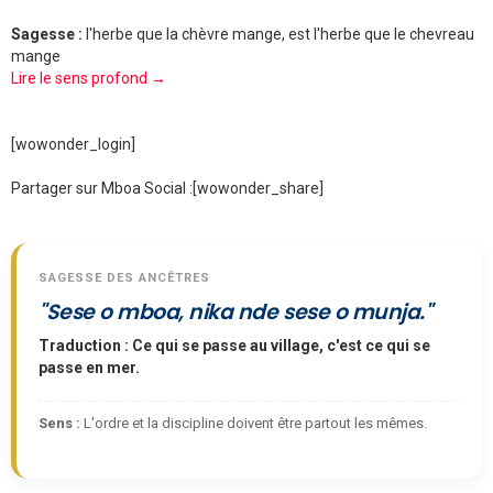
Sagesse :
l'herbe que la chèvre mange, est l'herbe que le chevreau
mange
Lire le sens profond →
[wowonder_login]
Partager sur Mboa Social :
[wowonder_share]
SAGESSE DES ANCÊTRES
"Sese o mboa, nika nde sese o munja."
Traduction : Ce qui se passe au village, c'est ce qui se
passe en mer.
Sens :
L'ordre et la discipline doivent être partout les mêmes.