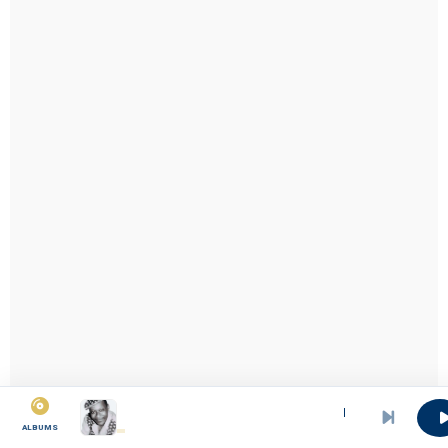
MINYA MAM
ALBUMS