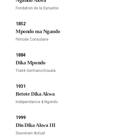
Ngando Akwa
Fondation de la Dynastie
1852
Mpondo ma Ngando
Période Consulaire
1884
Dika Mpondo
Traité Germano-Douala
1931
Betote Dika Akwa
Indépendance & Ngondo
1999
Din Dika Akwa III
Souverain Actuel