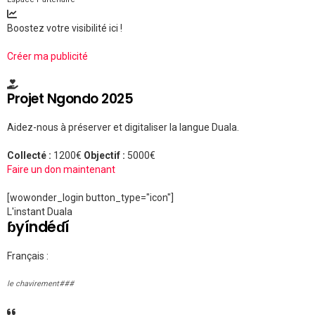
Boostez votre visibilité ici !
Créer ma publicité
Projet Ngondo 2025
Aidez-nous à préserver et digitaliser la langue Duala.
Collecté :
1200€
Objectif :
5000€
Faire un don maintenant
[wowonder_login button_type="icon"]
L'instant Duala
ɓyíndéɗí
Français :
le chavirement###