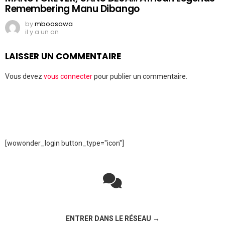
Remembering Manu Dibango
by
mboasawa
il y a un an
LAISSER UN COMMENTAIRE
Vous devez
vous connecter
pour publier un commentaire.
[wowonder_login button_type="icon"]
Rejoignez la discussion sur le réseau social !
ENTRER DANS LE RÉSEAU →