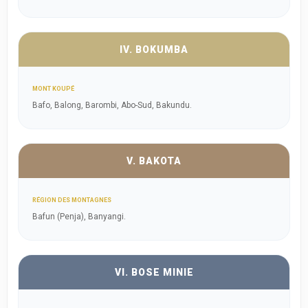
IV. BOKUMBA
MONT KOUPÉ
Bafo, Balong, Barombi, Abo-Sud, Bakundu.
V. BAKOTA
RÉGION DES MONTAGNES
Bafun (Penja), Banyangi.
VI. BOSE MINIE