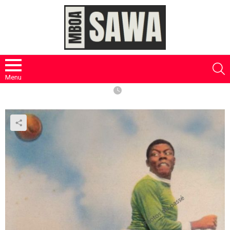
S
Menu