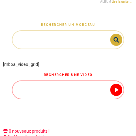
ALBUM
Lire la suite →
RECHERCHER UN MORCEAU
[mboa_video_grid]
RECHERCHER UNE VIDÉO
0 nouveaux produits !