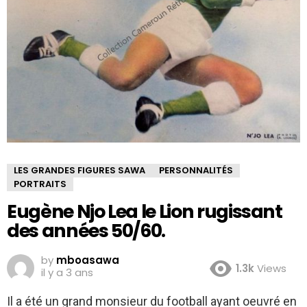
LES GRANDES FIGURES SAWA
PERSONNALITÉS
PORTRAITS
Eugène Njo Lea le Lion rugissant
des années 50/60.
by
mboasawa
1.3k
Views
il y a 3 ans
Il a été un grand monsieur du football ayant oeuvré en