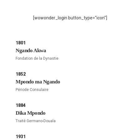
[wowonder_login button_type="icon"]
1801
Ngando Akwa
Fondation de la Dynastie
1852
Mpondo ma Ngando
Période Consulaire
1884
Dika Mpondo
Traité Germano-Douala
1931