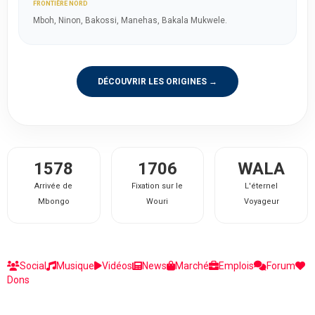
FRONTIÈRE NORD
Mboh, Ninon, Bakossi, Manehas, Bakala Mukwele.
DÉCOUVRIR LES ORIGINES →
1578
1706
WALA
Arrivée de
Fixation sur le
L'éternel
Mbongo
Wouri
Voyageur
Social
Musique
Vidéos
News
Marché
Emplois
Forum
Dons