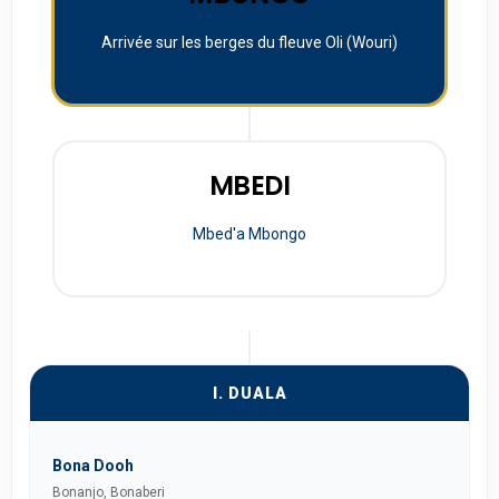
Arrivée sur les berges du fleuve Oli (Wouri)
MBEDI
Mbed'a Mbongo
I. DUALA
Bona Dooh
Bonanjo, Bonaberi