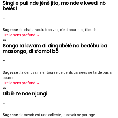
Singi e puli nde jènè jita, mô nde e kwedi nô
belèsi
""
Sagesse :
le chat a voulu trop voir, c'est pourquoi, il louche
Lire le sens profond →
Songa la bwam di dingabèlè na bedôbu ba
masonga, di s’ambi bô
""
Sagesse :
la dent saine entourée de dents carriées ne tarde pas à
pourrir
Lire le sens profond →
Dibiè l’e nde njangi
""
Sagesse :
le savoir est une collecte, le savoir se partage