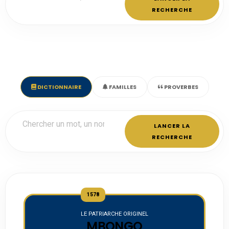
RECHERCHE
DICTIONNAIRE
FAMILLES
PROVERBES
LANCER LA
RECHERCHE
1578
LE PATRIARCHE ORIGINEL
MBONGO