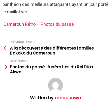
panthéon des meilleurs attaquants ayant un jour porté
le maillot vert.
.
Cameroun Rétro – Photos du passé
Previous article
See
more
A la découverte des différentes familles
Bakoko du Cameroun
Next article
Photos du passé : funérailles du Roi Dika
Akwa
Written by
mboasawa