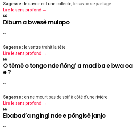
Sagesse :
le savoir est une collecte, le savoir se partage
Lire le sens profond →
Dibum a bwesè mulopo
""
Sagesse :
le ventre trahit la tête
Lire le sens profond →
O tèmè o tongo nde ñông’ a madiba e bwa oa
e ?
""
Sagesse :
on ne meurt pas de soif à côté d'une rivière
Lire le sens profond →
Ebabad’a ngingi nde e pôngisè janjo
""