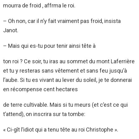
mourra de froid , affrma le roi.
– Oh non, car il n’y fait vraiment pas froid, insista
Janot.
– Mais qui es-tu pour tenir ainsi tête à
ton roi ? Ce soir, tu iras au sommet du mont Laferrière
et tu y resteras sans vêtement et sans feu jusqu’à
l’aube. Si tu es vivant au lever du soleil, je te donnerai
en récompense cent hectares
de terre cultivable. Mais si tu meurs (et c’est ce qui
t’attend), on inscrira sur ta tombe:
« Ci-gît l’idiot qui a tenu tête au roi Christophe ».