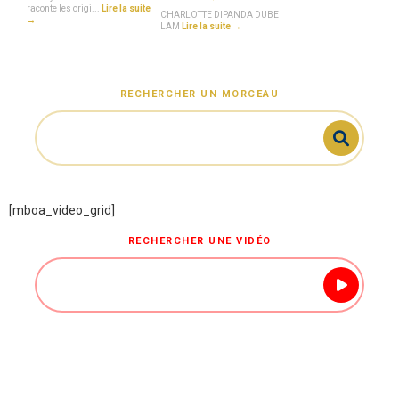
raconte les origi...
Lire la suite
CHARLOTTE DIPANDA DUBE
→
LAM
Lire la suite →
RECHERCHER UN MORCEAU
[mboa_video_grid]
RECHERCHER UNE VIDÉO