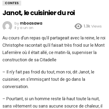
CONTES
Janot, le cuisinier du roi
by
mboasawa
1.3k
Views
il y a un an
Au cours d’un repas qu’il partageait avec la reine, le roi
Christophe racontait qu’il faisait très froid sur le Mont
Laferrière où il était allé, ce matin-là, superviser la
construction de sa Citadelle
– Il n’y fait pas froid du tout, mon roi, dit Janot, le
cuisinier, en s’immisçant tout de go dans la
conversation.
– Pourtant, si un homme reste là-haut toute la nuit,
sans vêtement ou sans aucune source de chaleur, il