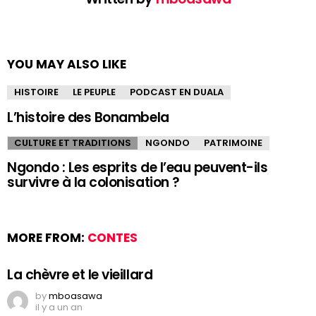
YOU MAY ALSO LIKE
HISTOIRE
LE PEUPLE
PODCAST EN DUALA
L’histoire des Bonambela
CULTURE ET TRADITIONS
NGONDO
PATRIMOINE
Ngondo : Les esprits de l’eau peuvent-ils
survivre à la colonisation ?
MORE FROM:
CONTES
La chèvre et le vieillard
by
mboasawa
il y a un an