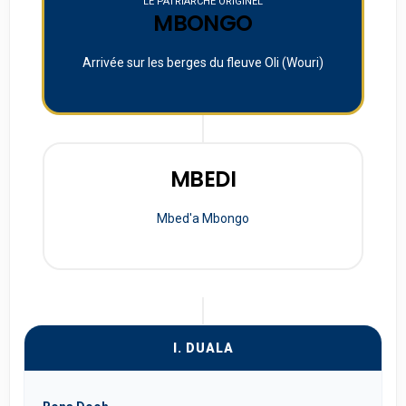
LE PATRIARCHE ORIGINEL
MBONGO
Arrivée sur les berges du fleuve Oli (Wouri)
MBEDI
Mbed'a Mbongo
I. DUALA