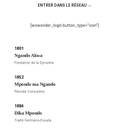
ENTRER DANS LE RÉSEAU →
[wowonder_login button_type="icon"]
1801
Ngando Akwa
Fondation de la Dynastie
1852
Mpondo ma Ngando
Période Consulaire
1884
Dika Mpondo
Traité Germano-Douala