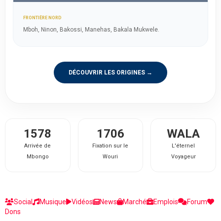
FRONTIÈRE NORD
Mboh, Ninon, Bakossi, Manehas, Bakala Mukwele.
DÉCOUVRIR LES ORIGINES →
1578
1706
WALA
Arrivée de
Fixation sur le
L'éternel
Mbongo
Wouri
Voyageur
Social
Musique
Vidéos
News
Marché
Emplois
Forum
Dons