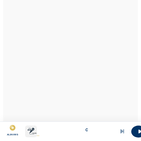
C
ALBUMS