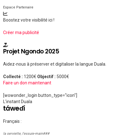
Espace Partenaire
Boostez votre visibilité ici !
Créer ma publicité
Projet Ngondo 2025
Aidez-nous à préserver et digitaliser la langue Duala.
Collecté :
1200€
Objectif :
5000€
Faire un don maintenant
[wowonder_login button_type="icon"]
L'instant Duala
táweɗí
Français :
la serviette, l'essuie-main###