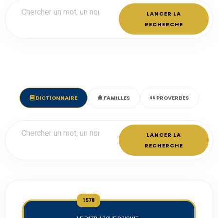
LANCER LA
RECHERCHE
DICTIONNAIRE
FAMILLES
PROVERBES
LANCER LA
RECHERCHE
1578