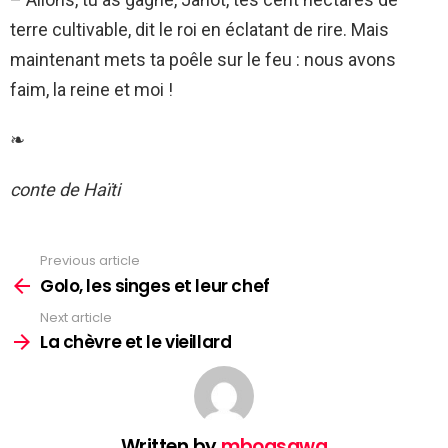
terre cultivable, dit le roi en éclatant de rire. Mais
maintenant mets ta poêle sur le feu : nous avons
faim, la reine et moi !
❧
conte de Haïti
Previous article
See
more
Golo, les singes et leur chef
Next article
La chèvre et le vieillard
Written by
mboasawa