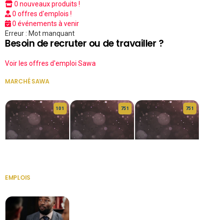
0 nouveaux produits !
0 offres d'emplois !
0 événements à venir
Erreur : Mot manquant
Besoin de recruter ou de travailler ?
Voir les offres d'emploi Sawa
MARCHÉ SAWA
VOIR TOUT
10 1
75 1
75 1
HERITAGE OS
KABA POIVRE
KABA POIVRE
EMPLOIS
VOIR TOUT