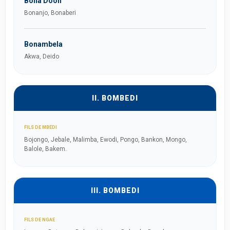
Bona Dooh
Bonanjo, Bonaberi
Bonambela
Akwa, Deido
II. BOMBEDI
FILS DE MBEDI
Bojongo, Jebale, Malimba, Ewodi, Pongo, Bankon, Mongo,
Balole, Bakem.
III. BOMBEDI
FILS DE NGAE