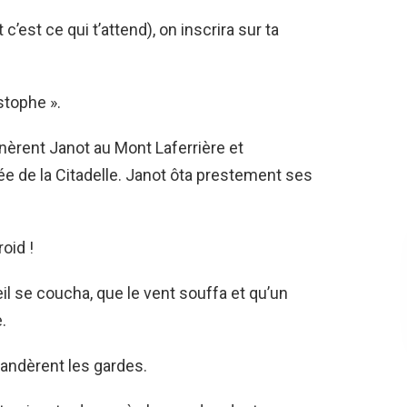
 c’est ce qui t’attend), on inscrira sur ta
istophe ».
rent Janot au Mont Laferrière et
vée de la Citadelle. Janot ôta prestement ses
oid !
eil se coucha, que le vent souffa et qu’un
.
andèrent les gardes.