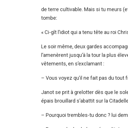
de terre cultivable. Mais si tu meurs (et
tombe:
« Ci-gît l’idiot qui a tenu tête au roi Chr
Le soir même, deux gardes accompagnè
l’amenèrent jusqu’à la tour la plus éle
vêtements, en s’exclamant :
– Vous voyez qu’il ne fait pas du tout fr
Janot se prit à grelotter dès que le sol
épais brouillard s’abattit sur la Citadelle
– Pourquoi trembles-tu donc ? lui dem