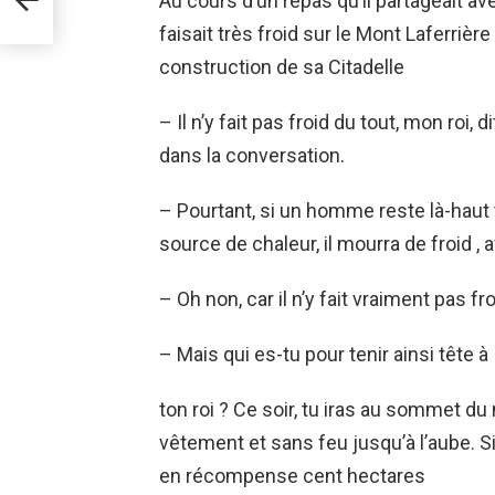
Au cours d’un repas qu’il partageait avec
faisait très froid sur le Mont Laferrière 
construction de sa Citadelle
– Il n’y fait pas froid du tout, mon roi, 
dans la conversation.
– Pourtant, si un homme reste là-haut
source de chaleur, il mourra de froid , a
– Oh non, car il n’y fait vraiment pas fro
– Mais qui es-tu pour tenir ainsi tête à
ton roi ? Ce soir, tu iras au sommet du
vêtement et sans feu jusqu’à l’aube. Si 
en récompense cent hectares