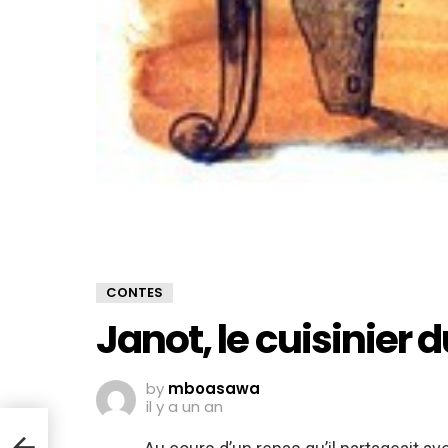
CONTES
Janot, le cuisinier d
by
mboasawa
il y a un an