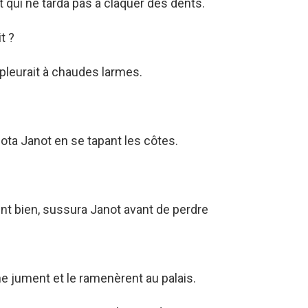
t qui ne tarda pas à claquer des dents.
t ?
 pleurait à chaudes larmes.
ota Janot en se tapant les côtes.
t bien, sussura Janot avant de perdre
e jument et le ramenèrent au palais.