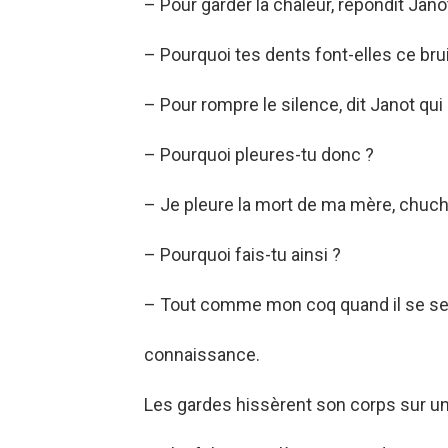
– Pour garder la chaleur, répondit Jano
– Pourquoi tes dents font-elles ce brui
– Pour rompre le silence, dit Janot qui
– Pourquoi pleures-tu donc ?
– Je pleure la mort de ma mère, chuch
– Pourquoi fais-tu ainsi ?
– Tout comme mon coq quand il se sen
connaissance.
Les gardes hissèrent son corps sur un