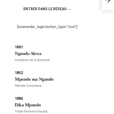
ENTRER DANS LE RÉSEAU →
[wowonder_login button_type="icon"]
1801
Ngando Akwa
Fondation de la Dynastie
1852
Mpondo ma Ngando
Période Consulaire
1884
Dika Mpondo
Traité Germano-Douala