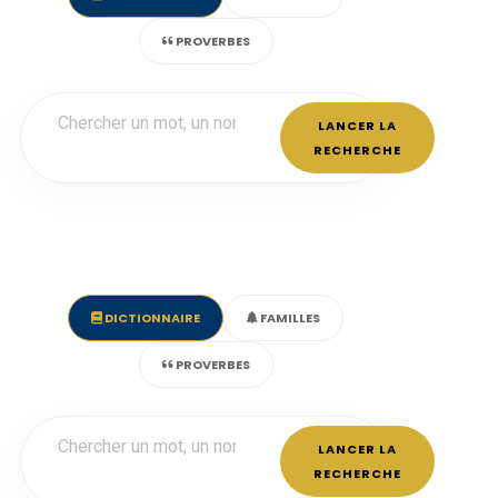
PROVERBES
LANCER LA
RECHERCHE
DICTIONNAIRE
FAMILLES
PROVERBES
LANCER LA
RECHERCHE