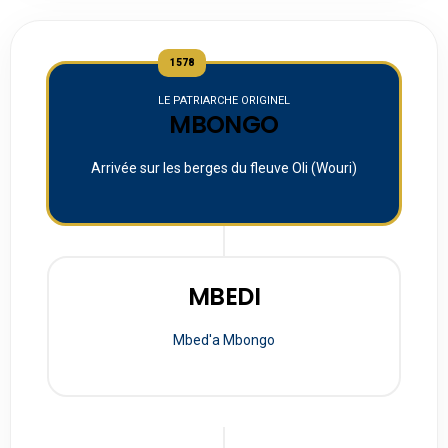
1578
LE PATRIARCHE ORIGINEL
MBONGO
Arrivée sur les berges du fleuve Oli (Wouri)
MBEDI
Mbed'a Mbongo