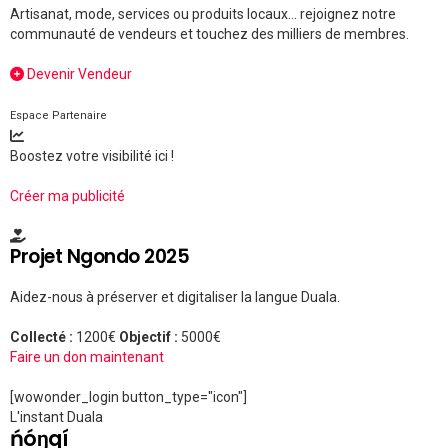
Artisanat, mode, services ou produits locaux... rejoignez notre
communauté de vendeurs et touchez des milliers de membres.
Devenir Vendeur
Espace Partenaire
Boostez votre visibilité ici !
Créer ma publicité
Projet Ngondo 2025
Aidez-nous à préserver et digitaliser la langue Duala.
Collecté :
1200€
Objectif :
5000€
Faire un don maintenant
[wowonder_login button_type="icon"]
L'instant Duala
ńóŋqí