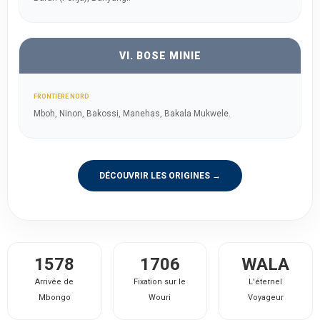
VI. BOSE MINIE
FRONTIÈRE NORD
Mboh, Ninon, Bakossi, Manehas, Bakala Mukwele.
DÉCOUVRIR LES ORIGINES →
1578
1706
WALA
Arrivée de
Fixation sur le
L'éternel
Mbongo
Wouri
Voyageur