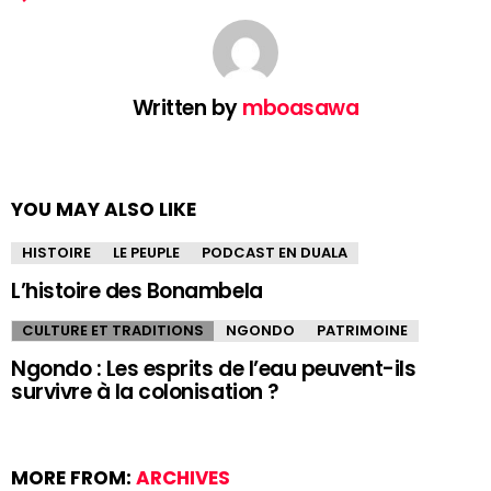
Written by
mboasawa
YOU MAY ALSO LIKE
HISTOIRE
LE PEUPLE
PODCAST EN DUALA
L’histoire des Bonambela
CULTURE ET TRADITIONS
NGONDO
PATRIMOINE
Ngondo : Les esprits de l’eau peuvent-ils
survivre à la colonisation ?
MORE FROM:
ARCHIVES