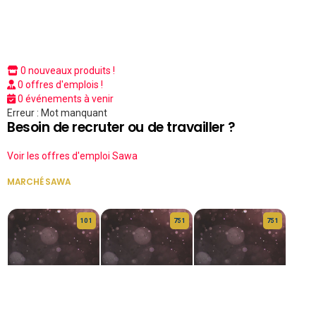
0 nouveaux produits !
0 offres d'emplois !
0 événements à venir
Erreur : Mot manquant
Besoin de recruter ou de travailler ?
Voir les offres d'emploi Sawa
MARCHÉ SAWA
VOIR TOUT
10 1
75 1
75 1
HERITAGE OS
KABA POIVRE
KABA POIVRE