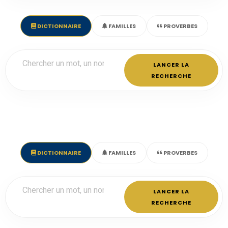
DICTIONNAIRE
FAMILLES
PROVERBES
LANCER LA
RECHERCHE
DICTIONNAIRE
FAMILLES
PROVERBES
LANCER LA
RECHERCHE