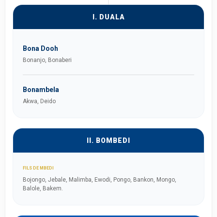
I. DUALA
Bona Dooh
Bonanjo, Bonaberi
Bonambela
Akwa, Deido
II. BOMBEDI
FILS DE MBEDI
Bojongo, Jebale, Malimba, Ewodi, Pongo, Bankon, Mongo,
Balole, Bakem.