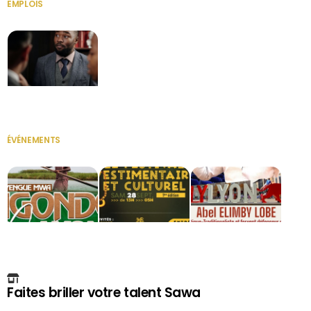
EMPLOIS
VOIR TOUT
Secrétaire
ÉVÉNEMENTS
VOIR TOUT
Faites briller votre talent Sawa