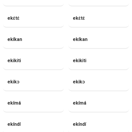
ekɛ́tɛ́
ekɛ́tɛ́
ekíkan
ekíkan
ekikiti
ekikiti
ekikɔ
ekikɔ
ekímá
ekímá
ekíndí
ekíndí