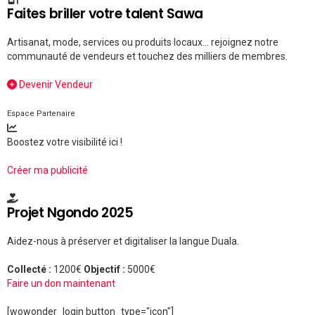
Faites briller votre talent Sawa
Artisanat, mode, services ou produits locaux... rejoignez notre
communauté de vendeurs et touchez des milliers de membres.
Devenir Vendeur
Espace Partenaire
Boostez votre visibilité ici !
Créer ma publicité
Projet Ngondo 2025
Aidez-nous à préserver et digitaliser la langue Duala.
Collecté :
1200€
Objectif :
5000€
Faire un don maintenant
[wowonder_login button_type="icon"]