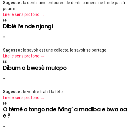
Sagesse :
la dent saine entourée de dents carriées ne tarde pas à
pourrir
Lire le sens profond →
Dibiè l’e nde njangi
""
Sagesse :
le savoir est une collecte, le savoir se partage
Lire le sens profond →
Dibum a bwesè mulopo
""
Sagesse :
le ventre trahit la tête
Lire le sens profond →
O tèmè o tongo nde ñông’ a madiba e bwa oa
e ?
""