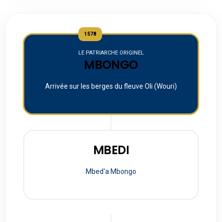
1578
LE PATRIARCHE ORIGINEL
MBONGO
Arrivée sur les berges du fleuve Oli (Wouri)
MBEDI
Mbed'a Mbongo