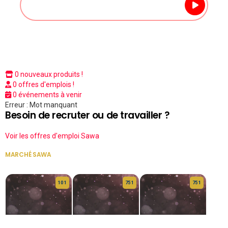
0 nouveaux produits !
0 offres d'emplois !
0 événements à venir
Erreur : Mot manquant
Besoin de recruter ou de travailler ?
Voir les offres d'emploi Sawa
MARCHÉ SAWA
VOIR TOUT
10 1
75 1
75 1
HERITAGE OS
KABA POIVRE
KABA POIVRE