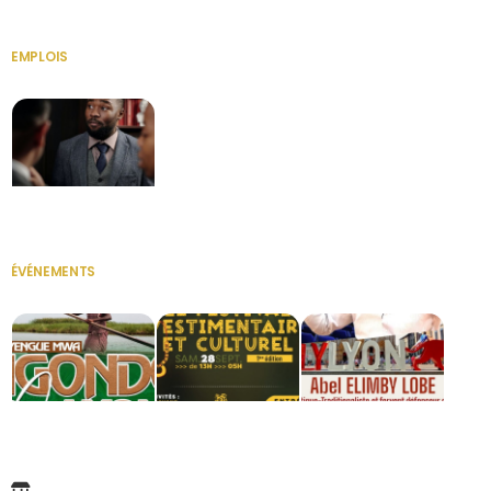
EMPLOIS
VOIR TOUT
Secrétaire
ÉVÉNEMENTS
VOIR TOUT