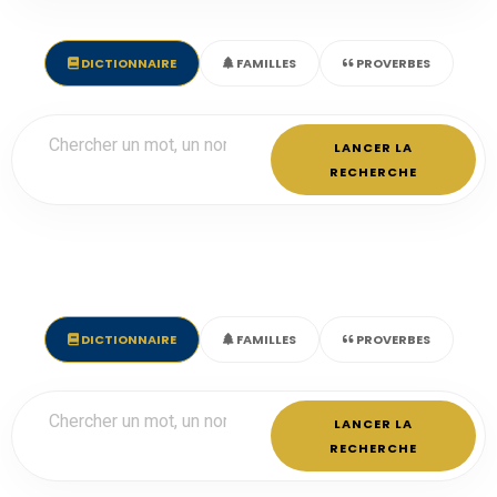
DICTIONNAIRE
FAMILLES
PROVERBES
LANCER LA
RECHERCHE
DICTIONNAIRE
FAMILLES
PROVERBES
LANCER LA
RECHERCHE