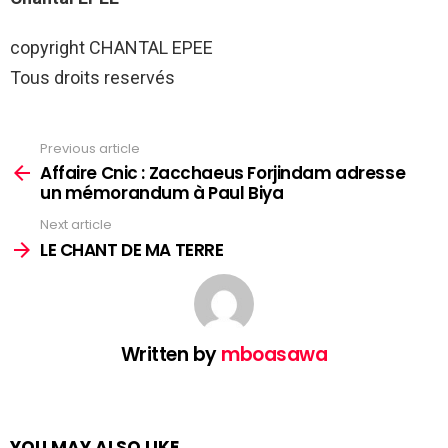
copyright CHANTAL EPEE
Tous droits reservés
Previous article
See
more
Affaire Cnic : Zacchaeus Forjindam adresse
un mémorandum à Paul Biya
Next article
LE CHANT DE MA TERRE
Written by
mboasawa
YOU MAY ALSO LIKE