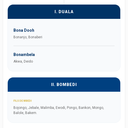
I. DUALA
Bona Dooh
Bonanjo, Bonaberi
Bonambela
Akwa, Deido
II. BOMBEDI
FILS DE MBEDI
Bojongo, Jebale, Malimba, Ewodi, Pongo, Bankon, Mongo,
Balole, Bakem.