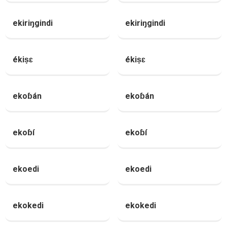
ekiriŋgindi
ekiriŋgindi
ékiṣɛ
ékiṣɛ
ekoɓán
ekoɓán
ekoɓí
ekoɓí
ekoedi
ekoedi
ekokedi
ekokedi