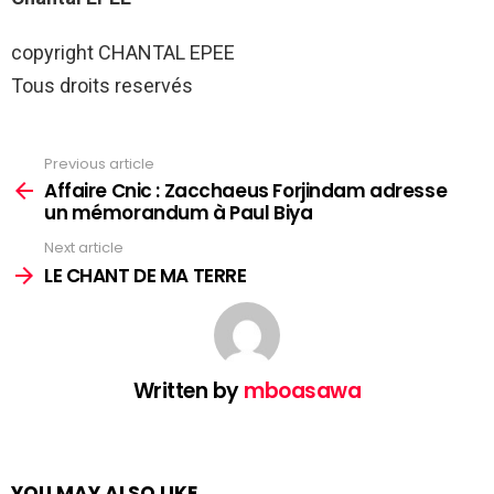
copyright CHANTAL EPEE
Tous droits reservés
Previous article
See
more
Affaire Cnic : Zacchaeus Forjindam adresse
un mémorandum à Paul Biya
Next article
LE CHANT DE MA TERRE
Written by
mboasawa
YOU MAY ALSO LIKE