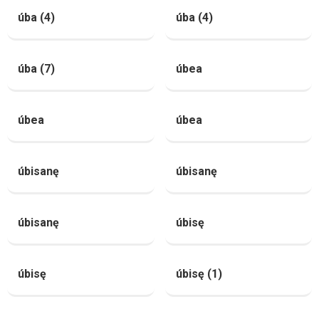
úba (4)
úba (4)
úba (7)
úbea
úbea
úbea
úbisanę
úbisanę
úbisanę
úbisę
úbisę
úbisę (1)