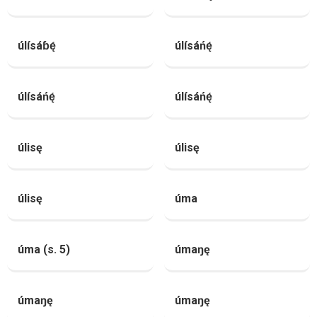
úlísáɓę́
úlísáńę́
úlísáńę́
úlísáńę́
úlisę
úlisę
úlisę
úma
úma (s. 5)
úmaŋę
úmaŋę
úmaŋę