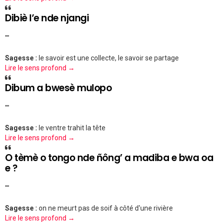
Dibiè l’e nde njangi
""
Sagesse :
le savoir est une collecte, le savoir se partage
Lire le sens profond →
Dibum a bwesè mulopo
""
Sagesse :
le ventre trahit la tête
Lire le sens profond →
O tèmè o tongo nde ñông’ a madiba e bwa oa
e ?
""
Sagesse :
on ne meurt pas de soif à côté d'une rivière
Lire le sens profond →