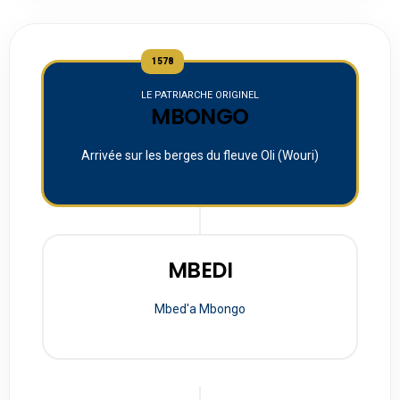
1578
LE PATRIARCHE ORIGINEL
MBONGO
Arrivée sur les berges du fleuve Oli (Wouri)
MBEDI
Mbed'a Mbongo