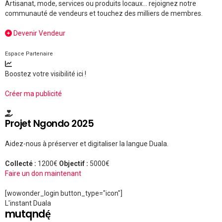
Artisanat, mode, services ou produits locaux... rejoignez notre
communauté de vendeurs et touchez des milliers de membres.
Devenir Vendeur
Espace Partenaire
Boostez votre visibilité ici !
Créer ma publicité
Projet Ngondo 2025
Aidez-nous à préserver et digitaliser la langue Duala.
Collecté :
1200€
Objectif :
5000€
Faire un don maintenant
[wowonder_login button_type="icon"]
L'instant Duala
mutqndę́