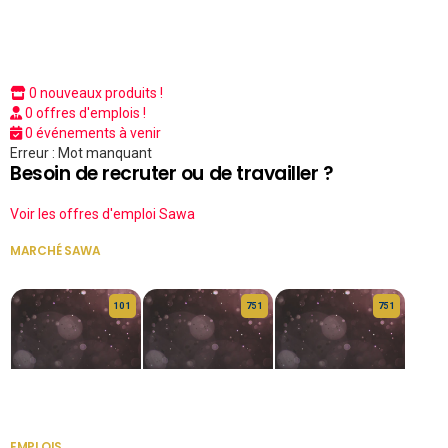
0 nouveaux produits !
0 offres d'emplois !
0 événements à venir
Erreur : Mot manquant
Besoin de recruter ou de travailler ?
Voir les offres d'emploi Sawa
MARCHÉ SAWA
VOIR TOUT
10 1
75 1
75 1
HERITAGE OS
KABA POIVRE
KABA POIVRE
EMPLOIS