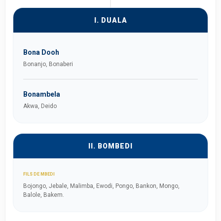
I. DUALA
Bona Dooh
Bonanjo, Bonaberi
Bonambela
Akwa, Deido
II. BOMBEDI
FILS DE MBEDI
Bojongo, Jebale, Malimba, Ewodi, Pongo, Bankon, Mongo,
Balole, Bakem.