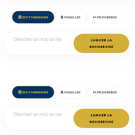
DICTIONNAIRE
FAMILLES
PROVERBES
LANCER LA
RECHERCHE
DICTIONNAIRE
FAMILLES
PROVERBES
LANCER LA
RECHERCHE