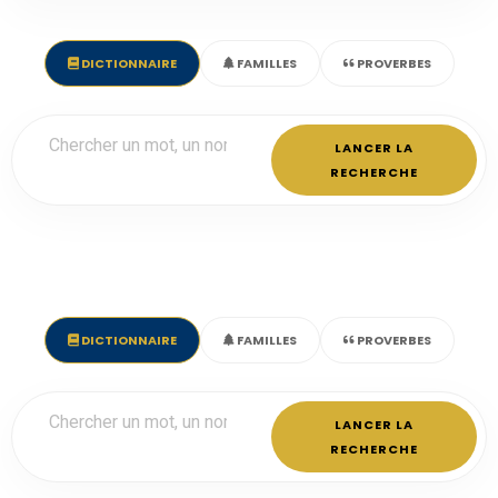
DICTIONNAIRE
FAMILLES
PROVERBES
LANCER LA
RECHERCHE
DICTIONNAIRE
FAMILLES
PROVERBES
LANCER LA
RECHERCHE