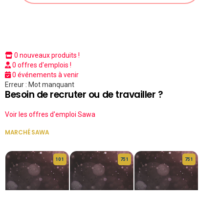
0 nouveaux produits !
0 offres d'emplois !
0 événements à venir
Erreur : Mot manquant
Besoin de recruter ou de travailler ?
Voir les offres d'emploi Sawa
MARCHÉ SAWA
VOIR TOUT
10 1
75 1
75 1
HERITAGE OS
KABA POIVRE
KABA POIVRE