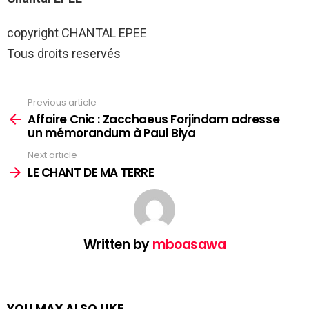
copyright CHANTAL EPEE
Tous droits reservés
Previous article
See
more
Affaire Cnic : Zacchaeus Forjindam adresse
un mémorandum à Paul Biya
Next article
LE CHANT DE MA TERRE
Written by
mboasawa
YOU MAY ALSO LIKE