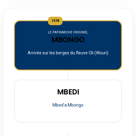
1578
LE PATRIARCHE ORIGINEL
MBONGO
Arrivée sur les berges du fleuve Oli (Wouri)
MBEDI
Mbed'a Mbongo