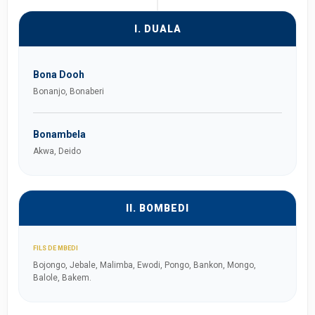
I. DUALA
Bona Dooh
Bonanjo, Bonaberi
Bonambela
Akwa, Deido
II. BOMBEDI
FILS DE MBEDI
Bojongo, Jebale, Malimba, Ewodi, Pongo, Bankon, Mongo,
Balole, Bakem.