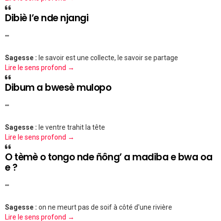
Dibiè l’e nde njangi
""
Sagesse :
le savoir est une collecte, le savoir se partage
Lire le sens profond →
Dibum a bwesè mulopo
""
Sagesse :
le ventre trahit la tête
Lire le sens profond →
O tèmè o tongo nde ñông’ a madiba e bwa oa
e ?
""
Sagesse :
on ne meurt pas de soif à côté d'une rivière
Lire le sens profond →