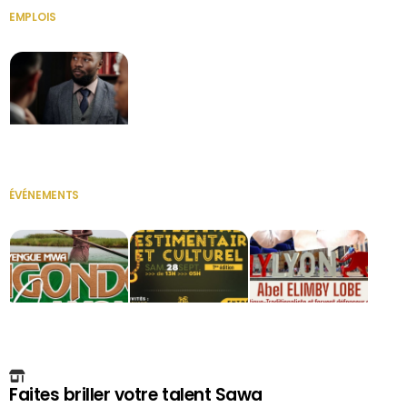
EMPLOIS
VOIR TOUT
Secrétaire
ÉVÉNEMENTS
VOIR TOUT
Faites briller votre talent Sawa