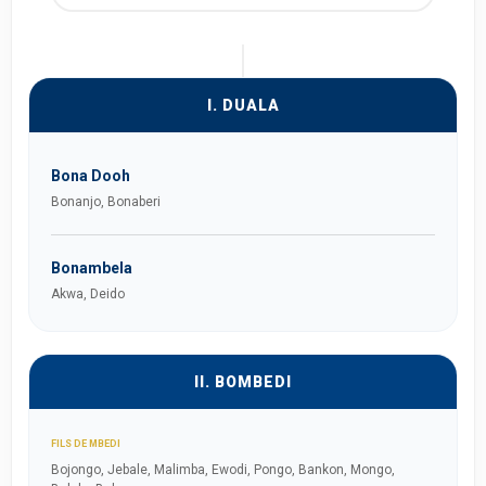
I. DUALA
Bona Dooh
Bonanjo, Bonaberi
Bonambela
Akwa, Deido
II. BOMBEDI
FILS DE MBEDI
Bojongo, Jebale, Malimba, Ewodi, Pongo, Bankon, Mongo,