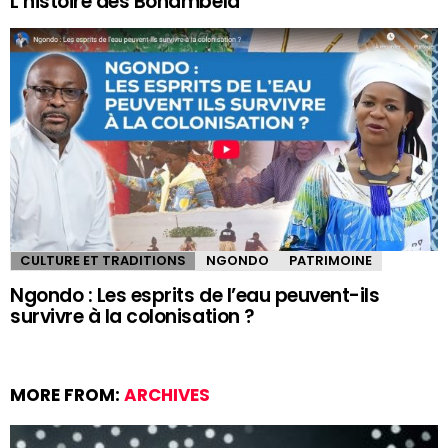
L’histoire des Bonambela
CULTURE ET TRADITIONS
NGONDO
PATRIMOINE
Ngondo : Les esprits de l’eau peuvent-ils
survivre à la colonisation ?
MORE FROM:
ARCHIVES