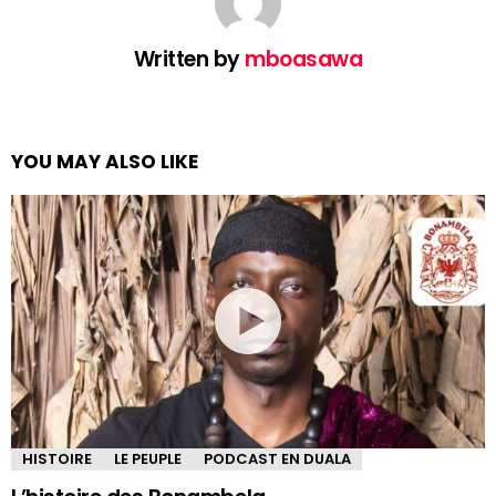
Written by
mboasawa
YOU MAY ALSO LIKE
HISTOIRE
LE PEUPLE
PODCAST EN DUALA