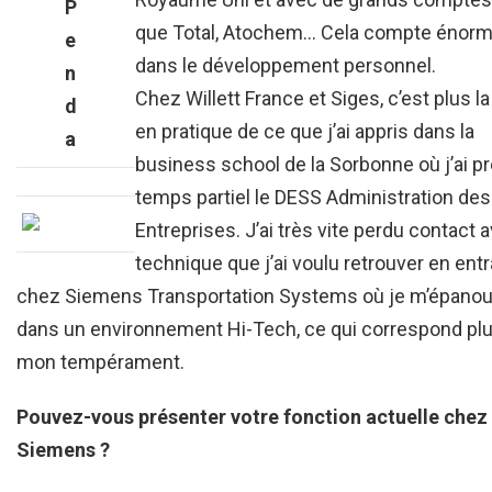
P
que Total, Atochem… Cela compte énor
e
dans le développement personnel.
n
Chez Willett France et Siges, c’est plus l
d
en pratique de ce que j’ai appris dans la
a
business school de la Sorbonne où j’ai p
temps partiel le DESS Administration des
Entreprises. J’ai très vite perdu contact a
technique que j’ai voulu retrouver en entr
chez Siemens Transportation Systems où je m’épanou
dans un environnement Hi-Tech, ce qui correspond plu
mon tempérament.
Pouvez-vous présenter votre fonction actuelle chez
Siemens ?