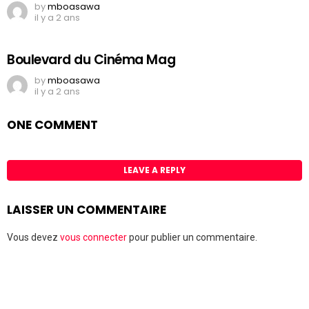
by
mboasawa
il y a 2 ans
Boulevard du Cinéma Mag
by
mboasawa
il y a 2 ans
ONE COMMENT
LEAVE A REPLY
LAISSER UN COMMENTAIRE
Vous devez
vous connecter
pour publier un commentaire.