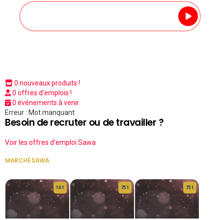
0 nouveaux produits !
0 offres d'emplois !
0 événements à venir
Erreur : Mot manquant
Besoin de recruter ou de travailler ?
Voir les offres d'emploi Sawa
MARCHÉ SAWA
VOIR TOUT
10 1
75 1
75 1