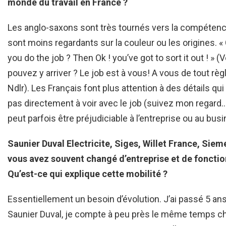
monde du travail en France ?
Les anglo-saxons sont très tournés vers la compétence
sont moins regardants sur la couleur ou les origines. «
you do the job ? Then Ok ! you’ve got to sort it out ! » (
pouvez y arriver ? Le job est à vous! A vous de tout règl
Ndlr). Les Français font plus attention à des détails qui 
pas directement à voir avec le job (suivez mon regard…
peut parfois être préjudiciable à l’entreprise ou au bus
Saunier Duval Electricite, Siges, Willet France, Siem
vous avez souvent changé d’entreprise et de fonctio
Qu’est-ce qui explique cette mobilité ?
Essentiellement un besoin d’évolution. J’ai passé 5 an
Saunier Duval, je compte à peu près le même temps c