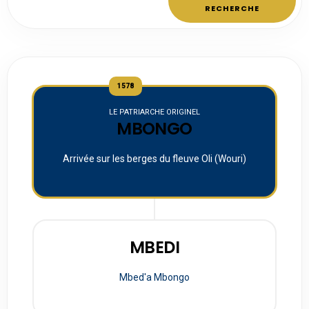
RECHERCHE
1578
LE PATRIARCHE ORIGINEL
MBONGO
Arrivée sur les berges du fleuve Oli (Wouri)
MBEDI
Mbed'a Mbongo