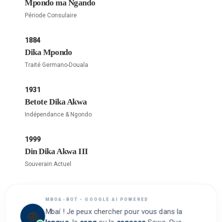
Mpondo ma Ngando
Période Consulaire
1884
Dika Mpondo
Traité Germano-Douala
1931
Betote Dika Akwa
Indépendance & Ngondo
1999
Din Dika Akwa III
Souverain Actuel
MBOA-BOT • GOOGLE AI POWERED
Mbaí ! Je peux chercher pour vous dans la