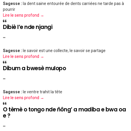
Sagesse :
la dent saine entourée de dents carriées ne tarde pas à
pourrir
Lire le sens profond →
Dibiè l’e nde njangi
""
Sagesse :
le savoir est une collecte, le savoir se partage
Lire le sens profond →
Dibum a bwesè mulopo
""
Sagesse :
le ventre trahit la tête
Lire le sens profond →
O tèmè o tongo nde ñông’ a madiba e bwa oa
e ?
""