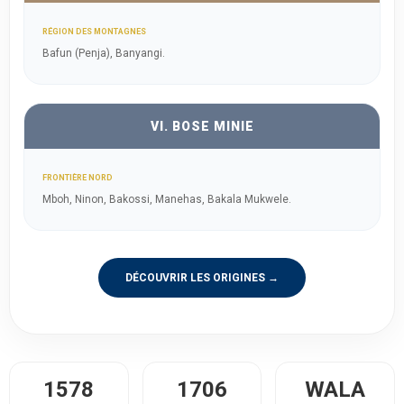
RÉGION DES MONTAGNES
Bafun (Penja), Banyangi.
VI. BOSE MINIE
FRONTIÈRE NORD
Mboh, Ninon, Bakossi, Manehas, Bakala Mukwele.
DÉCOUVRIR LES ORIGINES →
1578
1706
WALA