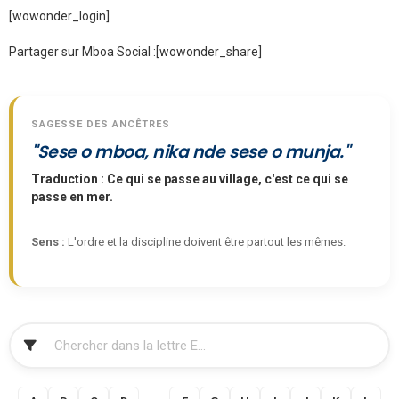
[wowonder_login]
Partager sur Mboa Social :
[wowonder_share]
SAGESSE DES ANCÊTRES
"Sese o mboa, nika nde sese o munja."
Traduction : Ce qui se passe au village, c'est ce qui se
passe en mer.
Sens :
L'ordre et la discipline doivent être partout les mêmes.
FILTRER