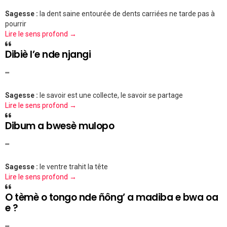
Sagesse :
la dent saine entourée de dents carriées ne tarde pas à
pourrir
Lire le sens profond →
Dibiè l’e nde njangi
""
Sagesse :
le savoir est une collecte, le savoir se partage
Lire le sens profond →
Dibum a bwesè mulopo
""
Sagesse :
le ventre trahit la tête
Lire le sens profond →
O tèmè o tongo nde ñông’ a madiba e bwa oa
e ?