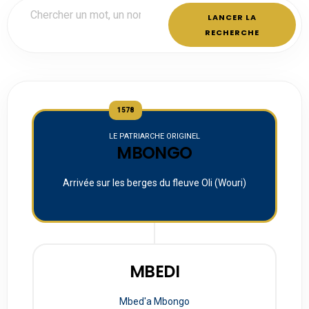
LANCER LA
RECHERCHE
1578
LE PATRIARCHE ORIGINEL
MBONGO
Arrivée sur les berges du fleuve Oli (Wouri)
MBEDI
Mbed'a Mbongo