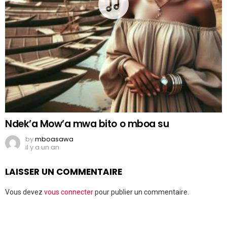
Ndek’a Mow’a mwa bito o mboa su
by
mboasawa
il y a un an
LAISSER UN COMMENTAIRE
Vous devez
vous connecter
pour publier un commentaire.