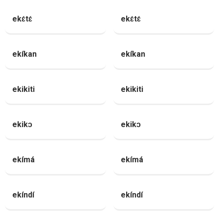
ekɛ́tɛ́
ekɛ́tɛ́
ekíkan
ekíkan
ekikiti
ekikiti
ekikɔ
ekikɔ
ekímá
ekímá
ekíndí
ekíndí