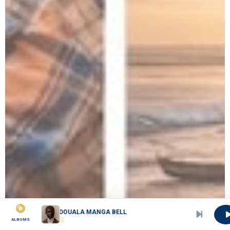
KWED&amp;#039;A
ALBUMS