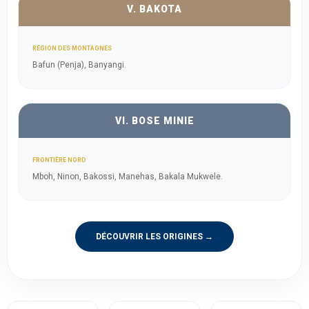
V. BAKOTA
RÉGION DES MONTAGNES
Bafun (Penja), Banyangi.
VI. BOSE MINIE
FRONTIÈRE NORD
Mboh, Ninon, Bakossi, Manehas, Bakala Mukwele.
DÉCOUVRIR LES ORIGINES →