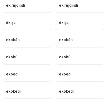
ekiriŋgindi
ekiriŋgindi
ékiṣɛ
ékiṣɛ
ekoɓán
ekoɓán
ekoɓí
ekoɓí
ekoedi
ekoedi
ekokedi
ekokedi