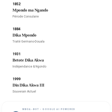
1852
Mpondo ma Ngando
Période Consulaire
1884
Dika Mpondo
Traité Germano-Douala
1931
Betote Dika Akwa
Indépendance & Ngondo
1999
Din Dika Akwa III
Souverain Actuel
MBOA-BOT • GOOGLE AI POWERED