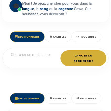
Mbaí ! Je peux chercher pour vous dans la
langue
, le
sang
ou la
sagesse
Sawa. Que
souhaitez-vous découvrir ?
DICTIONNAIRE
FAMILLES
PROVERBES
LANCER LA
RECHERCHE
DICTIONNAIRE
FAMILLES
PROVERBES