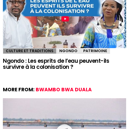
CULTURE ET TRADITIONS
NGONDO
PATRIMOINE
Ngondo : Les esprits de l’eau peuvent-ils
survivre à la colonisation ?
MORE FROM:
BWAMBO BWA DUALA