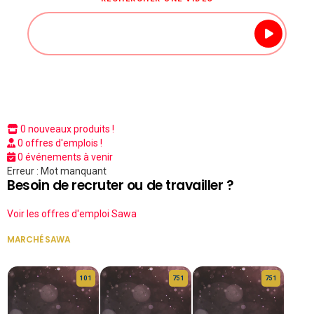
0 nouveaux produits !
0 offres d'emplois !
0 événements à venir
Erreur : Mot manquant
Besoin de recruter ou de travailler ?
Voir les offres d'emploi Sawa
MARCHÉ SAWA
VOIR TOUT
10 1
75 1
75 1