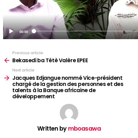
Previous article
See
more
Bekasedi ba Tétè Valère EPEE
Next article
Jacques Edjangue nommé Vice-président
chargé de la gestion des personnes et des
talents à la Banque africaine de
développement
Written by
mboasawa