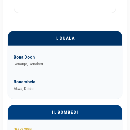
I. DUALA
Bona Dooh
Bonanjo, Bonaberi
Bonambela
Akwa, Deido
II. BOMBEDI
FILS DE MBEDI