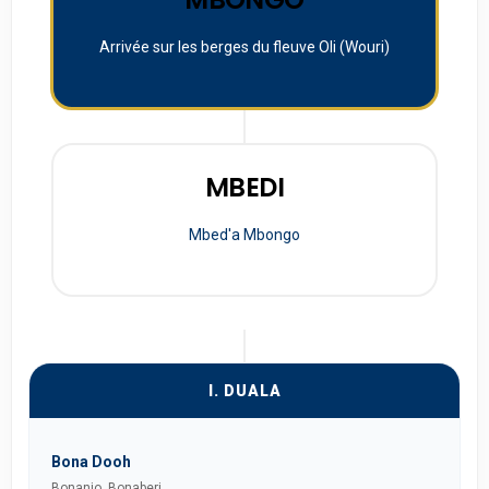
Arrivée sur les berges du fleuve Oli (Wouri)
MBEDI
Mbed'a Mbongo
I. DUALA
Bona Dooh
Bonanjo, Bonaberi