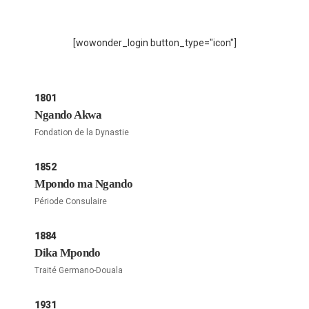
[wowonder_login button_type="icon"]
1801
Ngando Akwa
Fondation de la Dynastie
1852
Mpondo ma Ngando
Période Consulaire
1884
Dika Mpondo
Traité Germano-Douala
1931