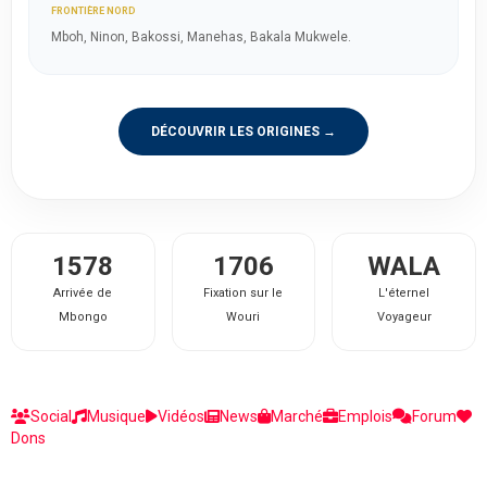
FRONTIÈRE NORD
Mboh, Ninon, Bakossi, Manehas, Bakala Mukwele.
DÉCOUVRIR LES ORIGINES →
1578
1706
WALA
Arrivée de
Fixation sur le
L'éternel
Mbongo
Wouri
Voyageur
Social
Musique
Vidéos
News
Marché
Emplois
Forum
Dons