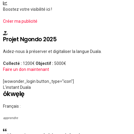
Boostez votre visibilité ici !
Créer ma publicité
Projet Ngondo 2025
Aidez-nous à préserver et digitaliser la langue Duala.
Collecté :
1200€
Objectif :
5000€
Faire un don maintenant
[wowonder_login button_type="icon"]
L'instant Duala
ókwęlę
Français :
apprendre