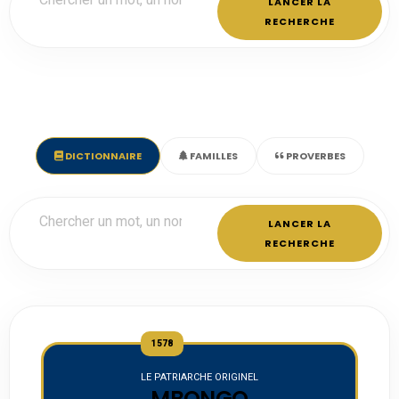
LANCER LA
RECHERCHE
DICTIONNAIRE
FAMILLES
PROVERBES
LANCER LA
RECHERCHE
1578
LE PATRIARCHE ORIGINEL
MBONGO