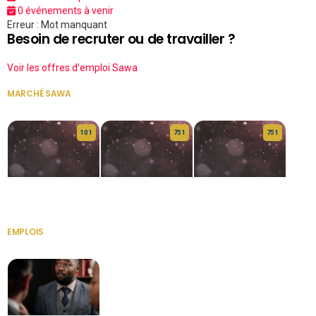
0 événements à venir
Erreur : Mot manquant
Besoin de recruter ou de travailler ?
Voir les offres d'emploi Sawa
MARCHÉ SAWA
VOIR TOUT
10 1
75 1
75 1
HERITAGE OS
KABA POIVRE
KABA POIVRE
EMPLOIS
VOIR TOUT