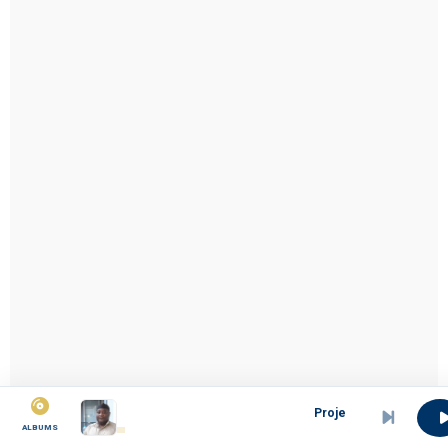
Projet Pierre Njoh
ALBUMS