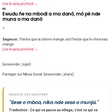
Lire le sens profond →
Ewudu ñe na mbodi a ma danô, mô pè nde
muna a ma danô
""
Sagesse :
l'herbe que la chèvre mange, est l'herbe que le chevreau
mange
Lire le sens profond →
[wowonder_login]
Partager sur Mboa Social :
[wowonder_share]
SAGESSE DES ANCÊTRES
"Sese o mboa, nika nde sese o munja."
Traduction : Ce qui se passe au village, c'est ce qui se