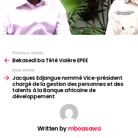
Previous article
See
more
Bekasedi ba Tétè Valère EPEE
Next article
Jacques Edjangue nommé Vice-président
chargé de la gestion des personnes et des
talents à la Banque africaine de
développement
Written by
mboasawa