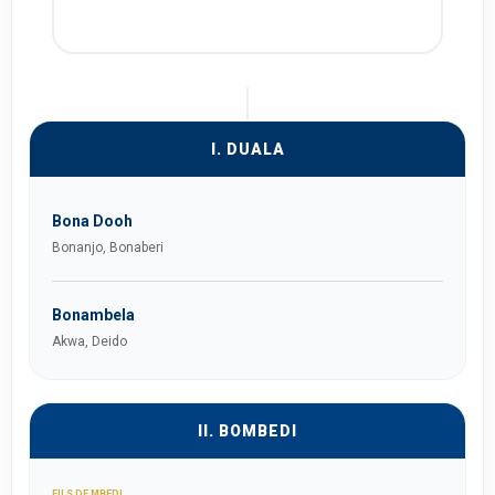
I. DUALA
Bona Dooh
Bonanjo, Bonaberi
Bonambela
Akwa, Deido
II. BOMBEDI
FILS DE MBEDI