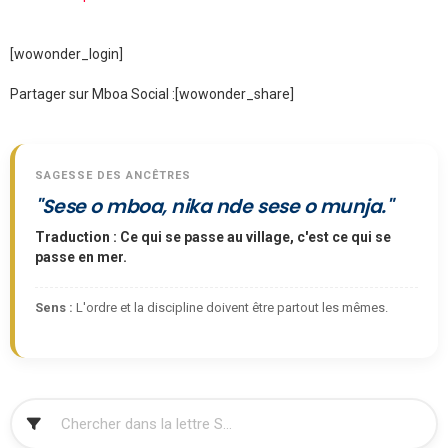
[wowonder_login]
Partager sur Mboa Social :
[wowonder_share]
SAGESSE DES ANCÊTRES
"Sese o mboa, nika nde sese o munja."
Traduction : Ce qui se passe au village, c'est ce qui se
passe en mer.
Sens :
L'ordre et la discipline doivent être partout les mêmes.
FILTRER