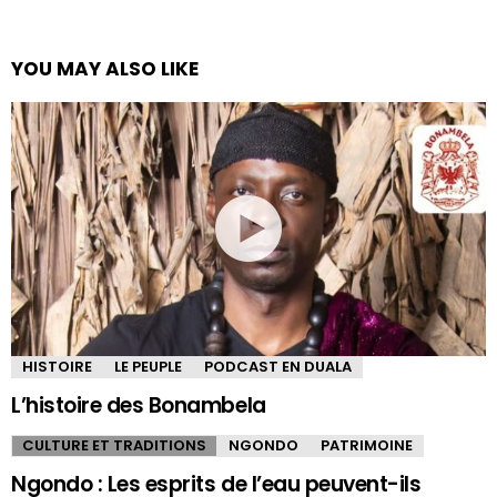
YOU MAY ALSO LIKE
HISTOIRE
LE PEUPLE
PODCAST EN DUALA
L’histoire des Bonambela
CULTURE ET TRADITIONS
NGONDO
PATRIMOINE
Ngondo : Les esprits de l’eau peuvent-ils