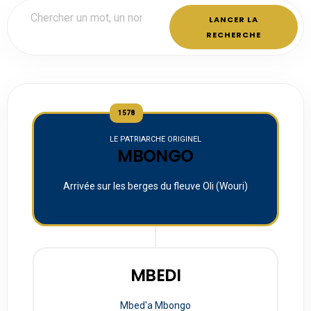
LANCER LA
RECHERCHE
1578
LE PATRIARCHE ORIGINEL
MBONGO
Arrivée sur les berges du fleuve Oli (Wouri)
MBEDI
Mbed'a Mbongo