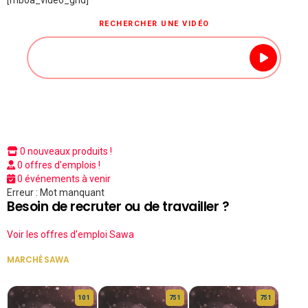
[mboa_video_grid]
RECHERCHER UNE VIDÉO
0 nouveaux produits !
0 offres d'emplois !
0 événements à venir
Erreur : Mot manquant
Besoin de recruter ou de travailler ?
Voir les offres d'emploi Sawa
MARCHÉ SAWA
VOIR TOUT
10 1
75 1
75 1