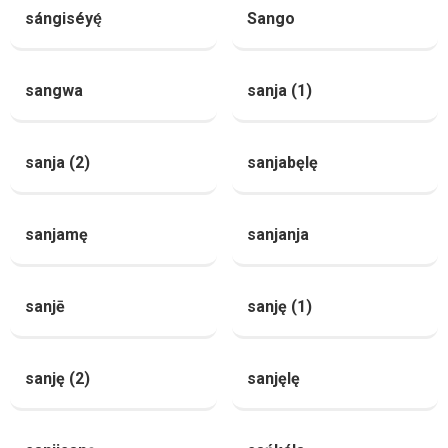
sángiséyę́
Sango
sangwa
sanja (1)
sanja (2)
sanjabęlę
sanjamę
sanjanja
sanjē
sanję (1)
sanję (2)
sanjęlę