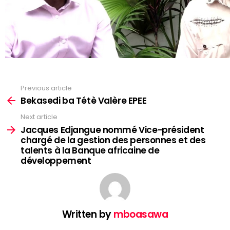
Previous article
See
more
Bekasedi ba Tétè Valère EPEE
Next article
Jacques Edjangue nommé Vice-président
chargé de la gestion des personnes et des
talents à la Banque africaine de
développement
Written by
mboasawa