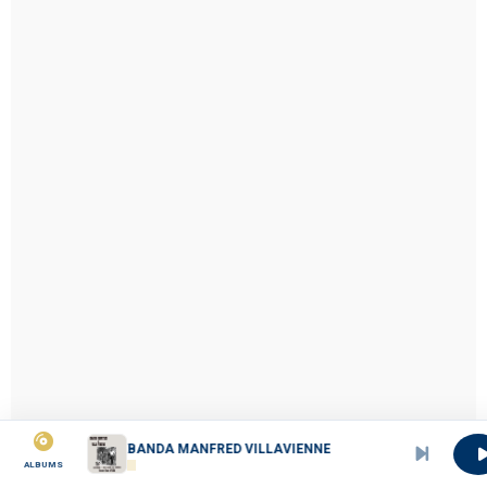
be-EBANDA MANFRED VILLAVIENNE
ALBUMS