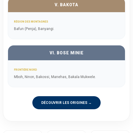
V. BAKOTA
RÉGION DES MONTAGNES
Bafun (Penja), Banyangi.
VI. BOSE MINIE
FRONTIÈRE NORD
Mboh, Ninon, Bakossi, Manehas, Bakala Mukwele.
DÉCOUVRIR LES ORIGINES →