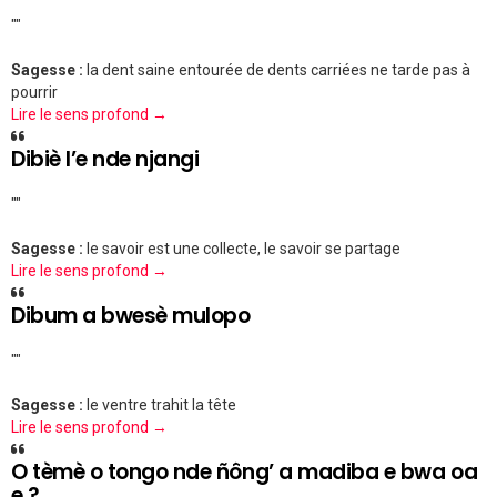
""
Sagesse :
la dent saine entourée de dents carriées ne tarde pas à
pourrir
Lire le sens profond →
Dibiè l’e nde njangi
""
Sagesse :
le savoir est une collecte, le savoir se partage
Lire le sens profond →
Dibum a bwesè mulopo
""
Sagesse :
le ventre trahit la tête
Lire le sens profond →
O tèmè o tongo nde ñông’ a madiba e bwa oa
e ?