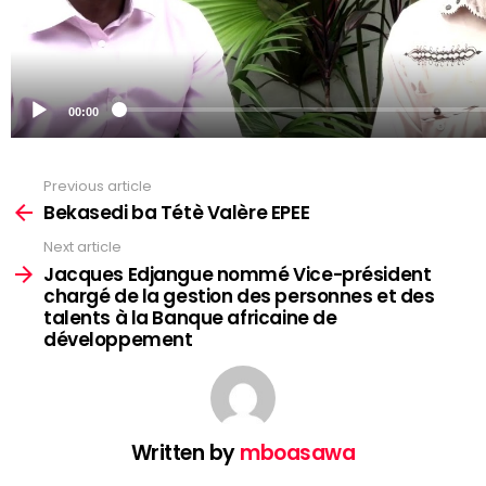
Previous article
See
more
Bekasedi ba Tétè Valère EPEE
Next article
Jacques Edjangue nommé Vice-président
chargé de la gestion des personnes et des
talents à la Banque africaine de
développement
Written by
mboasawa