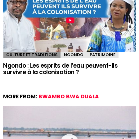
CULTURE ET TRADITIONS
NGONDO
PATRIMOINE
Ngondo : Les esprits de l’eau peuvent-ils
survivre à la colonisation ?
MORE FROM:
BWAMBO BWA DUALA