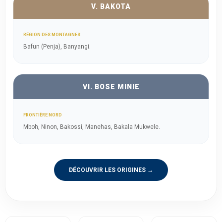
V. BAKOTA
RÉGION DES MONTAGNES
Bafun (Penja), Banyangi.
VI. BOSE MINIE
FRONTIÈRE NORD
Mboh, Ninon, Bakossi, Manehas, Bakala Mukwele.
DÉCOUVRIR LES ORIGINES →