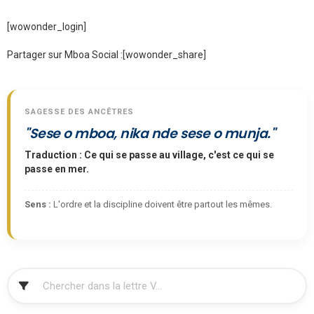
[wowonder_login]
Partager sur Mboa Social :
[wowonder_share]
SAGESSE DES ANCÊTRES
"Sese o mboa, nika nde sese o munja."
Traduction : Ce qui se passe au village, c'est ce qui se
passe en mer.
Sens :
L'ordre et la discipline doivent être partout les mêmes.
FILTRER