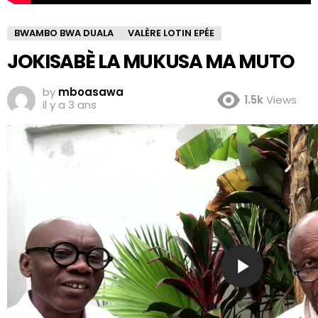
BWAMBO BWA DUALA
VALÈRE LOTIN EPÉE
JOKISABÈ LA MUKUSA MA MUTO
by
mboasawa
1.5k
Views
il y a 3 ans