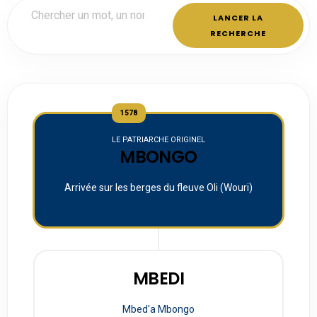
LANCER LA
RECHERCHE
1578
LE PATRIARCHE ORIGINEL
MBONGO
Arrivée sur les berges du fleuve Oli (Wouri)
MBEDI
Mbed'a Mbongo