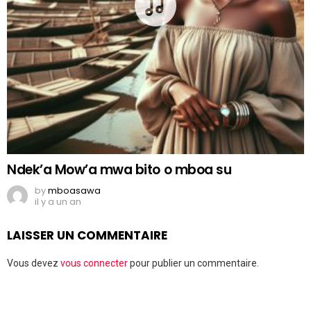
Ndek’a Mow’a mwa bito o mboa su
by
mboasawa
il y a un an
LAISSER UN COMMENTAIRE
Vous devez
vous connecter
pour publier un commentaire.