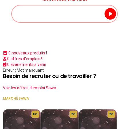
0 nouveaux produits !
0 offres d'emplois !
0 événements à venir
Erreur : Mot manquant
Besoin de recruter ou de travailler ?
Voir les offres d'emploi Sawa
MARCHÉ SAWA
VOIR TOUT
10 1
75 1
75 1