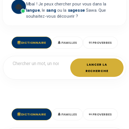
Mbaí ! Je peux chercher pour vous dans la
langue
, le
sang
ou la
sagesse
Sawa. Que
souhaitez-vous découvrir ?
DICTIONNAIRE
FAMILLES
PROVERBES
LANCER LA
RECHERCHE
DICTIONNAIRE
FAMILLES
PROVERBES