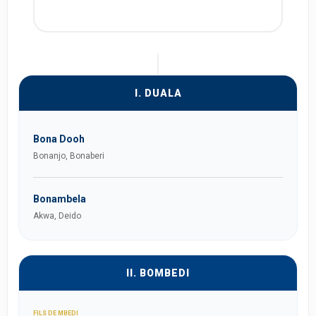
I. DUALA
Bona Dooh
Bonanjo, Bonaberi
Bonambela
Akwa, Deido
II. BOMBEDI
FILS DE MBEDI