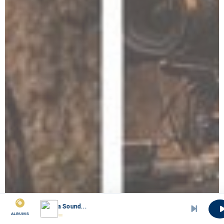
Mboa Sound...
ALBUMS