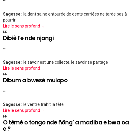
""
Sagesse :
la dent saine entourée de dents carriées ne tarde pas à
pourrir
Lire le sens profond →
Dibiè l’e nde njangi
""
Sagesse :
le savoir est une collecte, le savoir se partage
Lire le sens profond →
Dibum a bwesè mulopo
""
Sagesse :
le ventre trahit la tête
Lire le sens profond →
O tèmè o tongo nde ñông’ a madiba e bwa oa
e ?