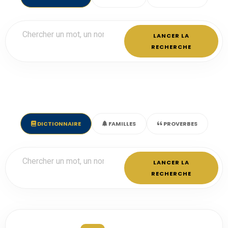
LANCER LA
RECHERCHE
DICTIONNAIRE
FAMILLES
PROVERBES
LANCER LA
RECHERCHE