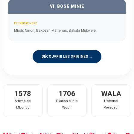
VI. BOSE MINIE
FRONTIÈRE NORD
Mboh, Ninon, Bakossi, Manehas, Bakala Mukwele.
DÉCOUVRIR LES ORIGINES →
1578
1706
WALA
Arrivée de
Fixation sur le
L'éternel
Mbongo
Wouri
Voyageur