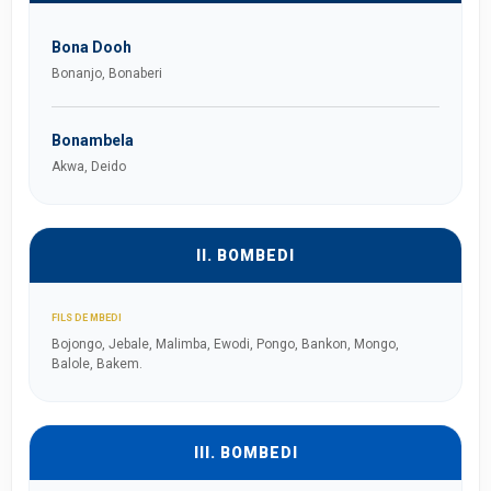
Bona Dooh
Bonanjo, Bonaberi
Bonambela
Akwa, Deido
II. BOMBEDI
FILS DE MBEDI
Bojongo, Jebale, Malimba, Ewodi, Pongo, Bankon, Mongo,
Balole, Bakem.
III. BOMBEDI