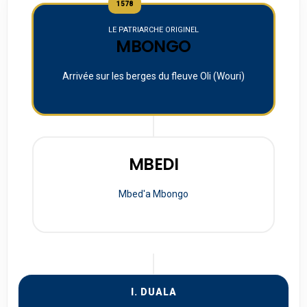
1578
LE PATRIARCHE ORIGINEL
MBONGO
Arrivée sur les berges du fleuve Oli (Wouri)
MBEDI
Mbed'a Mbongo
I. DUALA