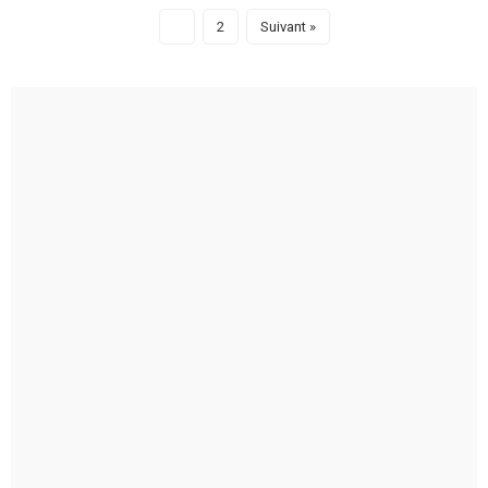
1
2
Suivant »