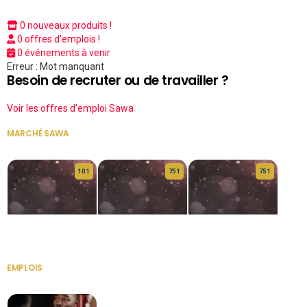
0 nouveaux produits !
0 offres d'emplois !
0 événements à venir
Erreur : Mot manquant
Besoin de recruter ou de travailler ?
Voir les offres d'emploi Sawa
MARCHÉ SAWA
VOIR TOUT
10 1
75 1
75 1
HERITAGE OS
KABA POIVRE
KABA POIVRE
EMPLOIS
VOIR TOUT