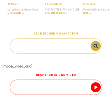
01 Ndolo
09 Sona Ndolo
Terminator
Le meilleur de Grace Decca
CHARLOTTE DIPANDA - DUBE
Arc en Ciel Musica
Lire la
Lire la suite →
LAM
Lire la suite →
suite →
RECHERCHER UN MORCEAU
[mboa_video_grid]
RECHERCHER UNE VIDÉO