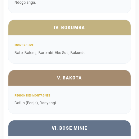
Ndogbianga.
IV. BOKUMBA
MONT KOUPÉ
Bafo, Balong, Barombi, Abo-Sud, Bakundu.
V. BAKOTA
RÉGION DES MONTAGNES
Bafun (Penja), Banyangi.
VI. BOSE MINIE