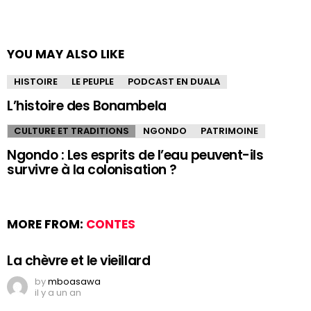
YOU MAY ALSO LIKE
HISTOIRE
LE PEUPLE
PODCAST EN DUALA
L’histoire des Bonambela
CULTURE ET TRADITIONS
NGONDO
PATRIMOINE
Ngondo : Les esprits de l’eau peuvent-ils
survivre à la colonisation ?
MORE FROM:
CONTES
La chèvre et le vieillard
by
mboasawa
il y a un an