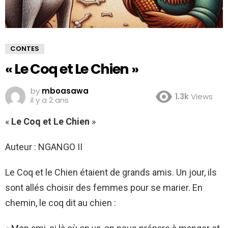
CONTES
« Le Coq et Le Chien »
by
mboasawa
1.3k
Views
il y a 2 ans
«
Le Coq et Le Chien
»
Auteur : NGANGO II
Le Coq et le Chien étaient de grands amis. Un jour, ils
sont allés choisir des femmes pour se marier. En
chemin, le coq dit au chien :