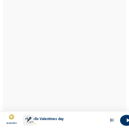
Hello Valentines day
ALBUMS