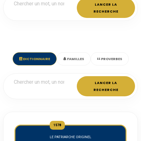
LANCER LA
RECHERCHE
DICTIONNAIRE
FAMILLES
PROVERBES
LANCER LA
RECHERCHE
1578
LE PATRIARCHE ORIGINEL