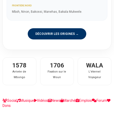
FRONTIÈRE NORD
Mboh, Ninon, Bakossi, Manehas, Bakala Mukwele.
DÉCOUVRIR LES ORIGINES →
1578
1706
WALA
Arrivée de
Fixation sur le
L'éternel
Mbongo
Wouri
Voyageur
Social
Musique
Vidéos
News
Marché
Emplois
Forum
Dons