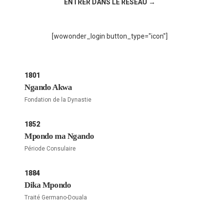
ENTRER DANS LE RÉSEAU →
[wowonder_login button_type="icon"]
1801
Ngando Akwa
Fondation de la Dynastie
1852
Mpondo ma Ngando
Période Consulaire
1884
Dika Mpondo
Traité Germano-Douala