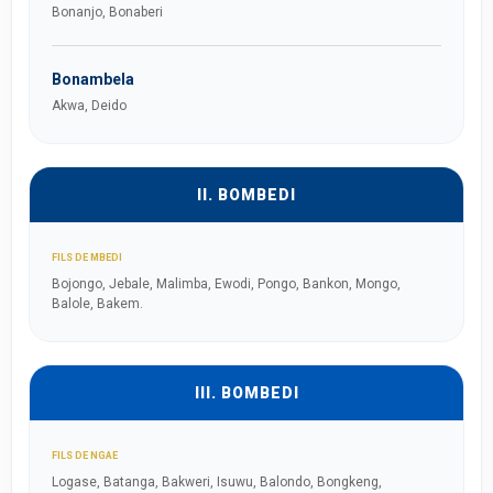
Bonanjo, Bonaberi
Bonambela
Akwa, Deido
II. BOMBEDI
FILS DE MBEDI
Bojongo, Jebale, Malimba, Ewodi, Pongo, Bankon, Mongo,
Balole, Bakem.
III. BOMBEDI
FILS DE NGAE
Logase, Batanga, Bakweri, Isuwu, Balondo, Bongkeng,