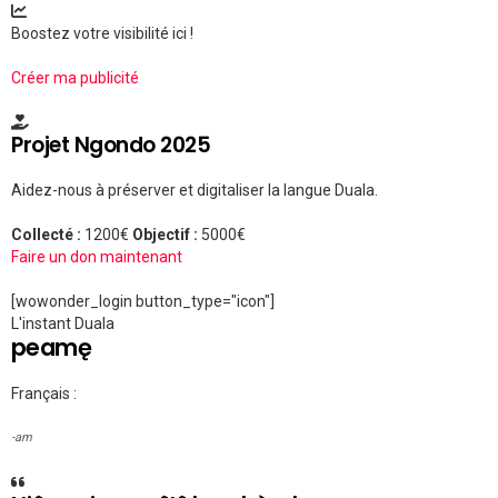
Boostez votre visibilité ici !
Créer ma publicité
Projet Ngondo 2025
Aidez-nous à préserver et digitaliser la langue Duala.
Collecté :
1200€
Objectif :
5000€
Faire un don maintenant
[wowonder_login button_type="icon"]
L'instant Duala
peamę
Français :
-am