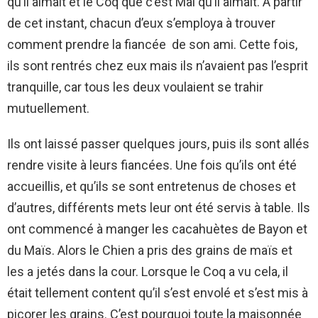
qu’il aimait et le Coq que c’est Mal qu’il aimait. A partir
de cet instant, chacun d’eux s’employa à trouver
comment prendre la fiancée de son ami. Cette fois,
ils sont rentrés chez eux mais ils n’avaient pas l’esprit
tranquille, car tous les deux voulaient se trahir
mutuellement.
Ils ont laissé passer quelques jours, puis ils sont allés
rendre visite à leurs fiancées. Une fois qu’ils ont été
accueillis, et qu’ils se sont entretenus de choses et
d’autres, différents mets leur ont été servis à table. Ils
ont commencé à manger les cacahuètes de Bayon et
du Maïs. Alors le Chien a pris des grains de maïs et
les a jetés dans la cour. Lorsque le Coq a vu cela, il
était tellement content qu’il s’est envolé et s’est mis à
picorer les grains. C’est pourquoi toute la maisonnée