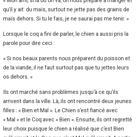
« Mon ami, si là où on va, on nous prépare à manger et
qu’il y ait du maïs, surtout ne jette pas des grains de
maïs dehors. Si tu le fais, je ne saurai pas me tenir. »
Lorsque le coq a fini de parler, le chien a aussi pris la
parole pour dire ceci :
« Si nos beaux parents nous préparent du poisson et
de la viande, il ne faut surtout pas que tu jettes leurs
os dehors. »
Ils ont marché sans problèmes jusqu’à ce qu’ils
arrivent dans la ville. Là, ils ont rencontré deux jeunes
filles : « Bien et Mal ». Le Chien s’est fiancé avec
« Mal » et le Coq avec « Bien ». Ensuite, ils ont regretté
leur choix puisque le chien a réalisé que c’est Bien