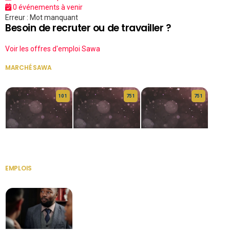
0 événements à venir
Erreur : Mot manquant
Besoin de recruter ou de travailler ?
Voir les offres d'emploi Sawa
MARCHÉ SAWA
VOIR TOUT
10 1
75 1
75 1
HERITAGE OS
KABA POIVRE
KABA POIVRE
EMPLOIS
VOIR TOUT