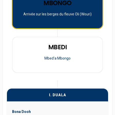
MBONGO
Arrivée sur les berges du fleuve Oli (Wouri)
MBEDI
Mbed'a Mbongo
I. DUALA
Bona Dooh