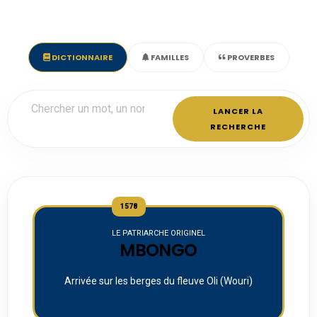
DICTIONNAIRE
FAMILLES
PROVERBES
LANCER LA
RECHERCHE
1578
LE PATRIARCHE ORIGINEL
MBONGO
Arrivée sur les berges du fleuve Oli (Wouri)