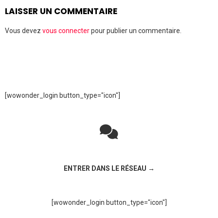
LAISSER UN COMMENTAIRE
Vous devez
vous connecter
pour publier un commentaire.
[wowonder_login button_type="icon"]
Rejoignez la discussion sur le réseau social !
ENTRER DANS LE RÉSEAU →
[wowonder_login button_type="icon"]