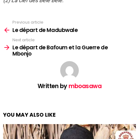
(2) La clef des Bele Bele.
Previous article
See
more
Le départ de Madubwale
Next article
Le départ de Bafoum et la Guerre de
Mbonjo
Written by
mboasawa
YOU MAY ALSO LIKE