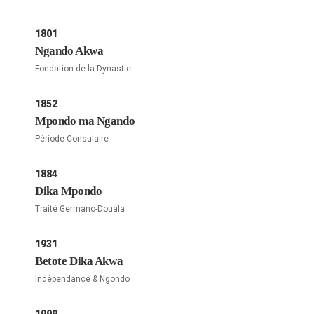
1801
Ngando Akwa
Fondation de la Dynastie
1852
Mpondo ma Ngando
Période Consulaire
1884
Dika Mpondo
Traité Germano-Douala
1931
Betote Dika Akwa
Indépendance & Ngondo
1999