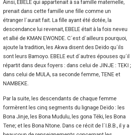
Ainsi, EBELE qui appartenait à sa famille maternelle,
prenait dans cette famille une fille comme un
étranger l´aurait fait. La fille ayant été dotée, la
descendance lui revenait, EBELE était à la fois neveu
et allié de KMAN EWONDE. C´est d´ailleurs pourquoi,
ajoute la tradition, les Akwa disent des Deïdo qu´ils
sont leurs Bamoyo. EBELE eut d´autres épouses qu´il
répartit dans deux foyers : dans celui de JINJE : TEKI ;
dans celui de MULA, sa seconde femme, TENE et
NAMBEKE.
Par la suite, les descendants de chaque femme
formèrent les cinq segments du lignage Deïdo : les
Bona Jinje, les Bona Mudulu, les gona Téki, les Bona
Tene; et les Bona Ntone. Dans ce récit de l´I.B.B., il y a
beaucoup de renseignements concernant les