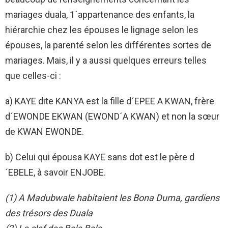
mariages duala, 1´appartenance des enfants, la
hiérarchie chez les épouses le lignage selon les
épouses, la parenté selon les différentes sortes de
mariages. Mais, il y a aussi quelques erreurs telles
que celles-ci :
a) KAYE dite KANYA est la fille d´EPEE A KWAN, frère
d´EWONDE EKWAN (EWOND´A KWAN) et non la sœur
de KWAN EWONDE.
b) Celui qui épousa KAYE sans dot est le père d
´EBELE, à savoir ENJOBE.
(1) A Madubwale habitaient les Bona Duma, gardiens
des trésors des Duala