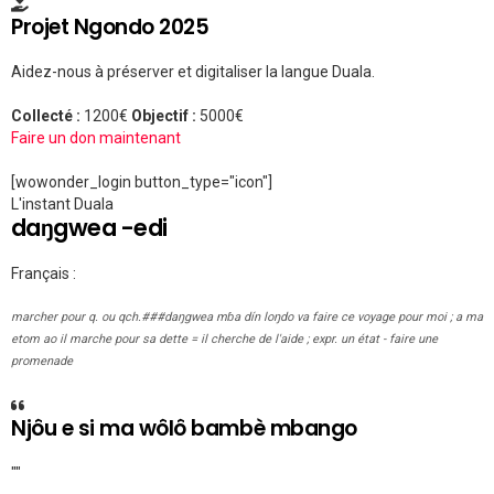
Projet Ngondo 2025
Aidez-nous à préserver et digitaliser la langue Duala.
Collecté :
1200€
Objectif :
5000€
Faire un don maintenant
[wowonder_login button_type="icon"]
L'instant Duala
daŋgwea -edi
Français :
marcher pour q. ou qch.###daŋgwea mɓa dín loŋdo va faire ce voyage pour moi ; a ma
etom ao il marche pour sa dette = il cherche de l'aide ; expr. un état - faire une
promenade
Njôu e si ma wôlô bambè mbango
""