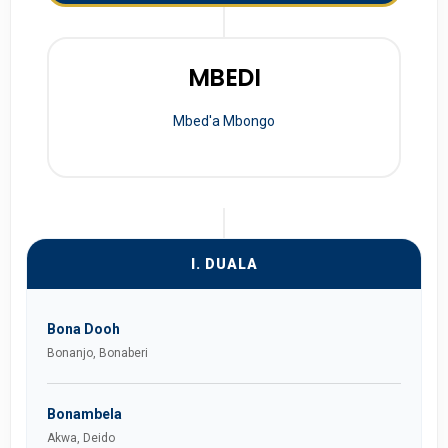
MBEDI
Mbed'a Mbongo
I. DUALA
Bona Dooh
Bonanjo, Bonaberi
Bonambela
Akwa, Deido