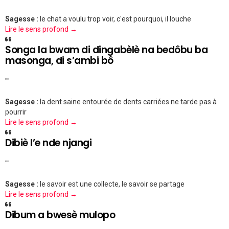
Sagesse :
le chat a voulu trop voir, c'est pourquoi, il louche
Lire le sens profond →
Songa la bwam di dingabèlè na bedôbu ba
masonga, di s’ambi bô
""
Sagesse :
la dent saine entourée de dents carriées ne tarde pas à
pourrir
Lire le sens profond →
Dibiè l’e nde njangi
""
Sagesse :
le savoir est une collecte, le savoir se partage
Lire le sens profond →
Dibum a bwesè mulopo