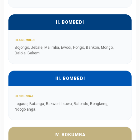
II. BOMBEDI
FILS DE MBEDI
Bojongo, Jebale, Malimba, Ewodi, Pongo, Bankon, Mongo,
Balole, Bakem.
III. BOMBEDI
FILS DE NGAE
Logase, Batanga, Bakweri, Isuwu, Balondo, Bongkeng,
Ndogbianga.
IV. BOKUMBA