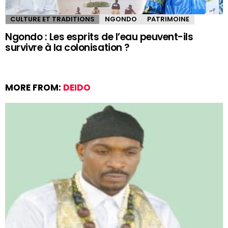
CULTURE ET TRADITIONS
NGONDO
PATRIMOINE
Ngondo : Les esprits de l’eau peuvent-ils
survivre à la colonisation ?
MORE FROM:
DEIDO