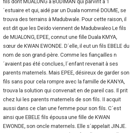
fils dont MUALONG à BODIMAN qui parvint à 1
´estuaire et qui, aidé par un Duala nommé DOUME, se
trouva des terrains à Madubwale. Pour cette raison, il
est dit que les Deïdo viennent de Madubwaleo Le fils
de MUALONG, EPEE, connut une fille Duala KMYA,
sœur de KWAN EWONDE. D´elle, il eut un fils EBELE du
nom de son grand-père. Comme les fiançailles n
´avaient pas été conclues, l´enfant revenait à ses
parents maternels. Mais EPEE, désireux de garder son
fils sans pour cela rompre avec la famille de KANYA,
trouva la solution qui convenait en de pareil cas. Il prit
chez lui les parents maternels de son fils. II acquit
aussi dans ce clan une femme pour son fils. C´est
ainsi que EBELE fils épousa une fille de KWAN
EWONDE, son oncle maternels. Elle s´appelait JINJE.