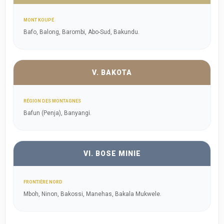
MONT KOUPÉ
Bafo, Balong, Barombi, Abo-Sud, Bakundu.
V. BAKOTA
RÉGION DES MONTAGNES
Bafun (Penja), Banyangi.
VI. BOSE MINIE
FRONTIÈRE NORD
Mboh, Ninon, Bakossi, Manehas, Bakala Mukwele.