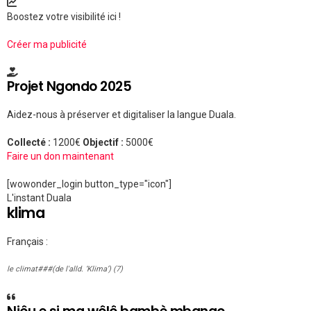
Boostez votre visibilité ici !
Créer ma publicité
Projet Ngondo 2025
Aidez-nous à préserver et digitaliser la langue Duala.
Collecté :
1200€
Objectif :
5000€
Faire un don maintenant
[wowonder_login button_type="icon"]
L'instant Duala
klima
Français :
le climat###(de l'alld. ‘Klima’) (7)