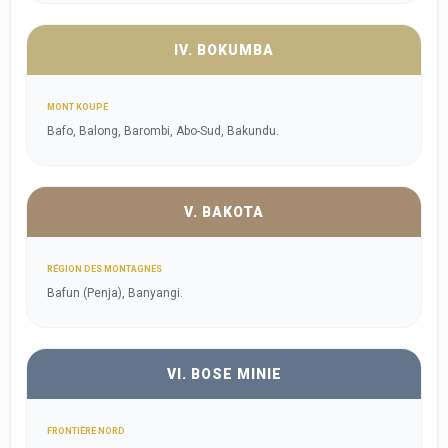
IV. BOKUMBA
MONT KOUPÉ
Bafo, Balong, Barombi, Abo-Sud, Bakundu.
V. BAKOTA
RÉGION DES MONTAGNES
Bafun (Penja), Banyangi.
VI. BOSE MINIE
FRONTIÈRE NORD