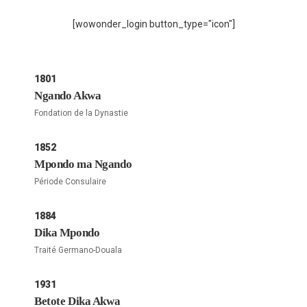
[wowonder_login button_type="icon"]
1801
Ngando Akwa
Fondation de la Dynastie
1852
Mpondo ma Ngando
Période Consulaire
1884
Dika Mpondo
Traité Germano-Douala
1931
Betote Dika Akwa