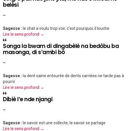
belèsi
""
Sagesse :
le chat a voulu trop voir, c'est pourquoi, il louche
Lire le sens profond →
Songa la bwam di dingabèlè na bedôbu ba
masonga, di s’ambi bô
""
Sagesse :
la dent saine entourée de dents carriées ne tarde pas à
pourrir
Lire le sens profond →
Dibiè l’e nde njangi
""
Sagesse :
le savoir est une collecte, le savoir se partage
Lire le sens profond →