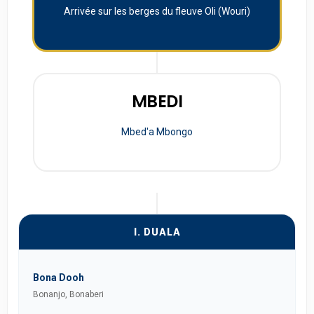
Arrivée sur les berges du fleuve Oli (Wouri)
MBEDI
Mbed'a Mbongo
I. DUALA
Bona Dooh
Bonanjo, Bonaberi