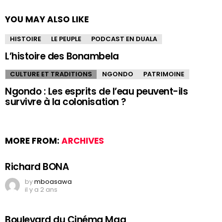
YOU MAY ALSO LIKE
HISTOIRE
LE PEUPLE
PODCAST EN DUALA
L’histoire des Bonambela
CULTURE ET TRADITIONS
NGONDO
PATRIMOINE
Ngondo : Les esprits de l’eau peuvent-ils
survivre à la colonisation ?
MORE FROM:
ARCHIVES
Richard BONA
by
mboasawa
il y a 2 ans
Boulevard du Cinéma Mag