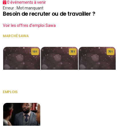
0 événements à venir
Erreur : Mot manquant
Besoin de recruter ou de travailler ?
Voir les offres d'emploi Sawa
MARCHÉ SAWA
VOIR TOUT
10 1
75 1
75 1
HERITAGE OS
KABA POIVRE
KABA POIVRE
EMPLOIS
VOIR TOUT