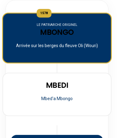
1578
LE PATRIARCHE ORIGINEL
MBONGO
Arrivée sur les berges du fleuve Oli (Wouri)
MBEDI
Mbed'a Mbongo