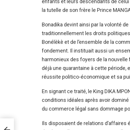
enfants et leurs descendants de celui
la tutelle de son frère le Prince M
Bonadika devint ainsi par la volonté de
traditionnellement les droits politique
Bonélèkè et de l’ensemble de la co
fondement. Il instituait aussi un ens
harmonieux des foyers de la nouvelle
déjà une quarantaine à cette période, 
réussite politico-économique et sa pu
En signant ce traité, le King DIKA MPO
conditions idéales après avoir dominé l
du commerce légal sans dommage pour
Ils disposaient de relations d’affaires 
ndo