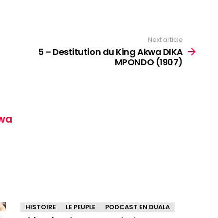
Next article
5 – Destitution du King Akwa DIKA
MPONDO (1907)
wa
HISTOIRE
LE PEUPLE
PODCAST EN DUALA