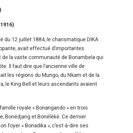
)
-1916)
é du 12 juillet 1884, le charismatique DIKA
ante, avait effectué d’importantes
 et de la vaste communauté de Bonambela qui
e. Il faut dire que l’ancienne ville de
ait les régions du Mungo, du Nkam et de la
, le King Bell et leurs ascendants avaient
famille royale « Bonangando » en trois
e, Bonédjang et Bonélèkè. Ce dernier
son foyer « Bonadika », c’est-à-dire ses