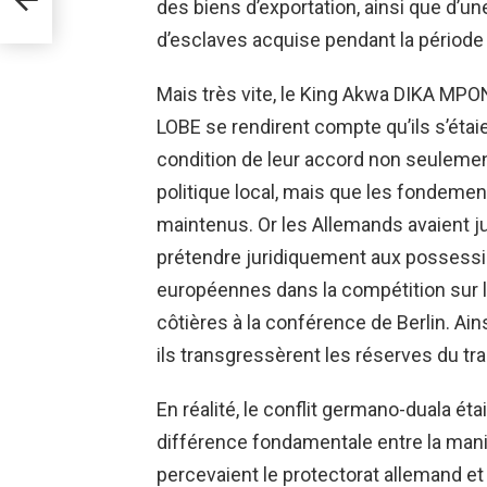
des biens d’exportation, ainsi que d’
d’esclaves acquise pendant la période d
Mais très vite, le King Akwa DIKA MP
LOBE se rendirent compte qu’ils s’étai
condition de leur accord non seulement
politique local, mais que les fondem
maintenus. Or les Allemands avaient j
prétendre juridiquement aux possessi
européennes dans la compétition sur l
côtières à la conférence de Berlin. Ai
ils transgressèrent les réserves du tr
En réalité, le conflit germano-duala éta
différence fondamentale entre la mani
percevaient le protectorat allemand et 