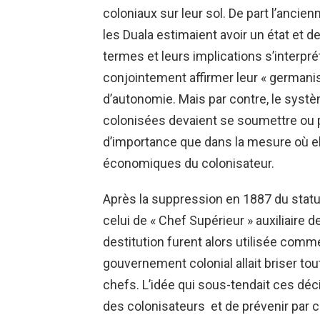
coloniaux sur leur sol. De part l’ancie
les Duala estimaient avoir un état et
termes et leurs implications s’interpr
conjointement affirmer leur « germanis
d’autonomie. Mais par contre, le systè
colonisées devaient se soumettre ou 
d’importance que dans la mesure où el
économiques du colonisateur.
Après la suppression en 1887 du statut
celui de « Chef Supérieur » auxiliaire de
destitution furent alors utilisée comm
gouvernement colonial allait briser to
chefs. L’idée qui sous-tendait ces déc
des colonisateurs et de prévenir par 