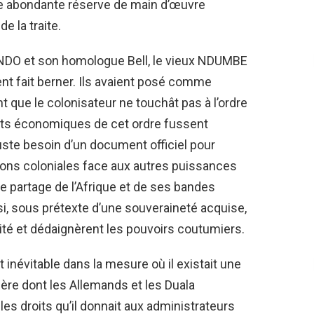
une abondante réserve de main d’œuvre
e la traite.
ONDO et son homologue Bell, le vieux NDUMBE
ent fait berner. Ils avaient posé comme
 que le colonisateur ne touchât pas à l’ordre
ents économiques de cet ordre fussent
uste besoin d’un document officiel pour
ons coloniales face aux autres puissances
e partage de l’Afrique et de ses bandes
nsi, sous prétexte d’une souveraineté acquise,
aité et dédaignèrent les pouvoirs coutumiers.
it inévitable dans la mesure où il existait une
ère dont les Allemands et les Duala
les droits qu’il donnait aux administrateurs