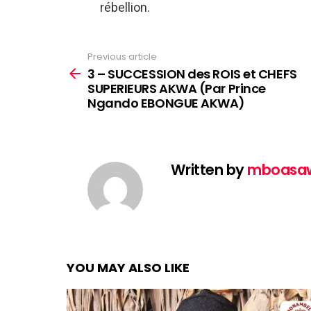
rébellion.
Previous article
See
more
3 – SUCCESSION des ROIS et CHEFS
SUPERIEURS AKWA (Par Prince
Ngando EBONGUE AKWA)
Written by
mboasa
YOU MAY ALSO LIKE