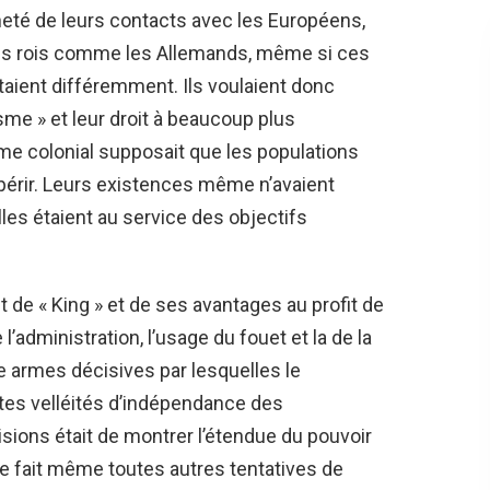
nneté de leurs contacts avec les Européens,
 des rois comme les Allemands, même si ces
étaient différemment. Ils voulaient donc
me » et leur droit à beaucoup plus
me colonial supposait que les populations
périr. Leurs existences même n’avaient
les étaient au service des objectifs
 de « King » et de ses avantages au profit de
 l’administration, l’usage du fouet et la de la
e armes décisives par lesquelles le
utes velléités d’indépendance des
isions était de montrer l’étendue du pouvoir
ce fait même toutes autres tentatives de