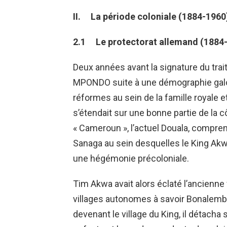
II. La période coloniale (1884-1960
2.1
Le protectorat allemand (1884
Deux années avant la signature du trait
MPONDO suite à une démographie galop
réformes au sein de la famille royale
s’étendait sur une bonne partie de la côt
« Cameroun », l’actuel Douala, compren
Sanaga au sein desquelles le King Akwa
une hégémonie précoloniale.
Tim Akwa avait alors éclaté l’ancienne 
villages autonomes à savoir Bonalemb
devenant le village du King, il détacha 