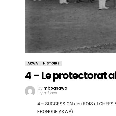
AKWA
HISTOIRE
4 – Le protectorat 
by
mboasawa
il y a 2 ans
4 – SUCCESSION des ROIS et CHEFS 
EBONGUE AKWA)