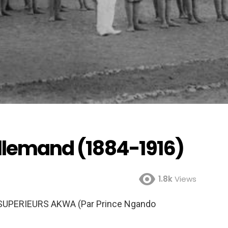
allemand (1884-1916)
1.8k
Views
SUPERIEURS AKWA (Par Prince Ngando