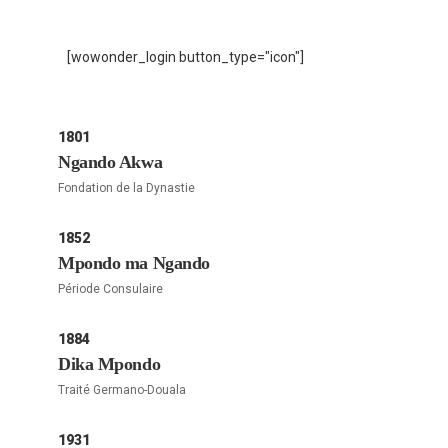
[wowonder_login button_type="icon"]
1801
Ngando Akwa
Fondation de la Dynastie
1852
Mpondo ma Ngando
Période Consulaire
1884
Dika Mpondo
Traité Germano-Douala
1931