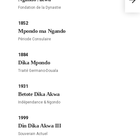
EBO
Fondation de la Dynastie
1852
Mpondo ma Ngando
Période Consulaire
1884
Dika Mpondo
Traité Germano-Douala
1931
Betote Dika Akwa
Indépendance & Ngondo
1999
Din Dika Akwa III
Souverain Actuel