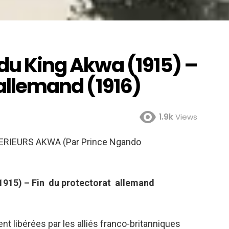
 du King Akwa (1915) –
allemand (1916)
1.9k
Views
RIEURS AKWA (Par Prince Ngando
1915) – Fin du protectorat allemand
ent libérées par les alliés franco-britanniques