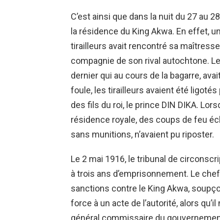
C’est ainsi que dans la nuit du 27 au 28 
la résidence du King Akwa. En effet, un
tirailleurs avait rencontré sa maître
compagnie de son rival autochtone. Le p
dernier qui au cours de la bagarre, avait
foule, les tirailleurs avaient été ligot
des fils du roi, le prince DIN DIKA. Lors
résidence royale, des coups de feu écl
sans munitions, n’avaient pu riposter.
Le 2 mai 1916, le tribunal de circonsc
à trois ans d’emprisonnement. Le chef
sanctions contre le King Akwa, soupço
force à un acte de l’autorité, alors qu’il
général commissaire du gouvernemen