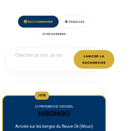
DICTIONNAIRE
FAMILLES
PROVERBES
LANCER LA
RECHERCHE
1578
LE PATRIARCHE ORIGINEL
MBONGO
Arrivée sur les berges du fleuve Oli (Wouri)