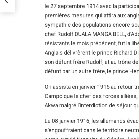
le 27 septembre 1914 avec la participa
premières mesures qui attira aux anglai
sympathie des populations encore so
chef Rudolf DUALA MANGA BELL, d’Ado
résistants le mois précédent, fut la lib
Anglais délivrèrent le prince Richa
son défunt frère Rudolf, et au trône d
défunt par un autre frère, le prince 
On assista en janvier 1915 au retour
Campo que le chef des forces alliées, 
Akwa malgré l’interdiction de séjour qu
Le 08 janvier 1916, les allemands évac
s’engouffraient dans le territoire neu