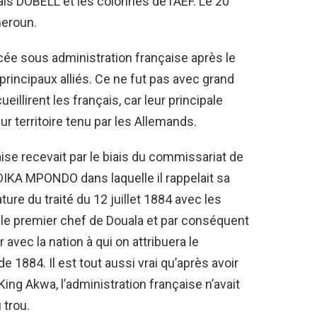
is DOBELL et les colonnes de l’AEF. Le 20
meroun.
acée sous administration française après le
principaux alliés. Ce ne fut pas avec grand
llirent les français, car leur principale
ur territoire tenu par les Allemands.
çaise recevait par le biais du commissariat de
 DIKA MPONDO dans laquelle il rappelait sa
ture du traité du 12 juillet 1884 avec les
e le premier chef de Douala et par conséquent
 avec la nation à qui on attribuera le
e 1884. Il est tout aussi vrai qu’après avoir
ing Akwa, l’administration française n’avait
 trou.