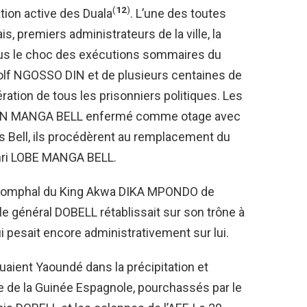
(
12
)
tion active des Duala
. L’une des toutes
s, premiers administrateurs de la ville, la
us le choc des exécutions sommaires du
lf NGOSSO DIN et de plusieurs centaines de
ération de tous les prisonniers politiques. Les
rd DIN MANGA BELL enfermé comme otage avec
es Bell, ils procédèrent au remplacement du
Henri LOBE MANGA BELL.
 triomphal du King Akwa DIKA MPONDO de
le général DOBELL rétablissait sur son trône à
i pesait encore administrativement sur lui.
uaient Yaoundé dans la précipitation et
tre de la Guinée Espagnole, pourchassés par le