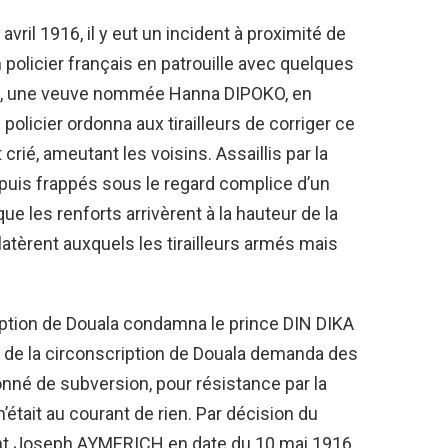
avril 1916, il y eut un incident à proximité de
 policier français en patrouille avec quelques
sse, une veuve nommée Hanna DIPOKO, en
olicier ordonna aux tirailleurs de corriger ce
 crié, ameutant les voisins. Assaillis par la
és puis frappés sous le regard complice d’un
que les renforts arrivèrent à la hauteur de la
atèrent auxquels les tirailleurs armés mais
ription de Douala condamna le prince DIN DIKA
 de la circonscription de Douala demanda des
nné de subversion, pour résistance par la
 n’était au courant de rien. Par décision du
t Joseph AYMERICH en date du 10 mai 1916,