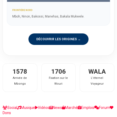
FRONTIÈRE NORD
Mboh, Ninon, Bakossi, Manehas, Bakala Mukwele.
DÉCOUVRIR LES ORIGINES →
1578
1706
WALA
Arrivée de
Fixation sur le
L'éternel
Mbongo
Wouri
Voyageur
Social
Musique
Vidéos
News
Marché
Emplois
Forum
Dons