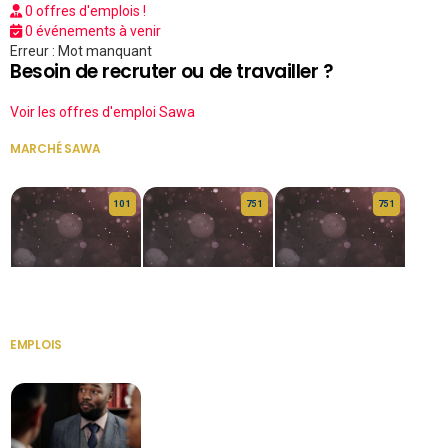
0 offres d'emplois !
0 événements à venir
Erreur : Mot manquant
Besoin de recruter ou de travailler ?
Voir les offres d'emploi Sawa
MARCHÉ SAWA
VOIR TOUT
10 1
75 1
75 1
HERITAGE OS
KABA POIVRE
KABA POIVRE
EMPLOIS
VOIR TOUT