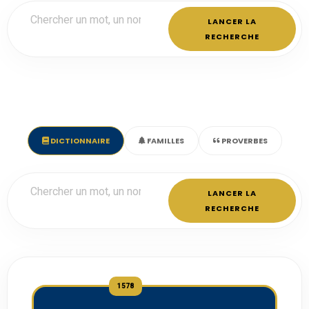
LANCER LA
RECHERCHE
DICTIONNAIRE
FAMILLES
PROVERBES
LANCER LA
RECHERCHE
1578