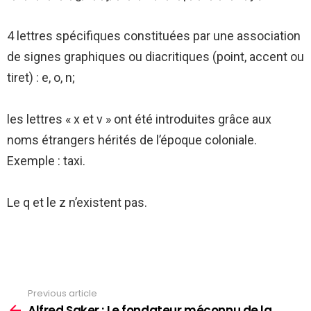
4 lettres spécifiques constituées par une association
de signes graphiques ou diacritiques (point, accent ou
tiret) : e, o, n;
les lettres « x et v » ont été introduites grâce aux
noms étrangers hérités de l’époque coloniale.
Exemple : taxi.
Le q et le z n’existent pas.
Previous article
See
more
Alfred Saker : Le fondateur méconnu de la