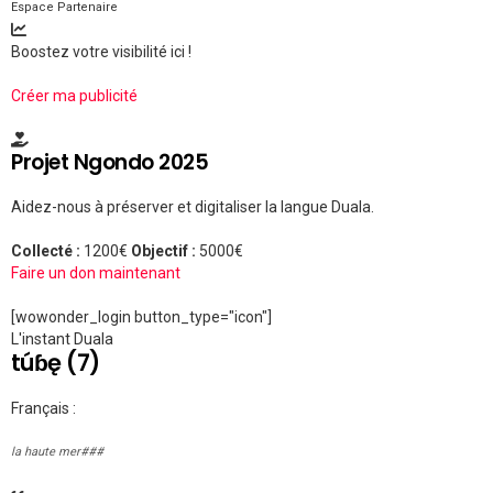
Espace Partenaire
Boostez votre visibilité ici !
Créer ma publicité
Projet Ngondo 2025
Aidez-nous à préserver et digitaliser la langue Duala.
Collecté :
1200€
Objectif :
5000€
Faire un don maintenant
[wowonder_login button_type="icon"]
L'instant Duala
túɓę (7)
Français :
la haute mer###