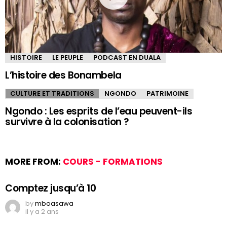
HISTOIRE
LE PEUPLE
PODCAST EN DUALA
L’histoire des Bonambela
CULTURE ET TRADITIONS
NGONDO
PATRIMOINE
Ngondo : Les esprits de l’eau peuvent-ils
survivre à la colonisation ?
MORE FROM:
COURS - FORMATIONS
Comptez jusqu’à 10
by
mboasawa
il y a 2 ans