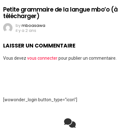
Petite grammaire de la langue mbo’o (à
télécharger)
by
mboasawa
il y a 2 ans
LAISSER UN COMMENTAIRE
Vous devez
vous connecter
pour publier un commentaire.
[wowonder_login button_type="icon"]
Rejoignez la discussion sur le réseau social !