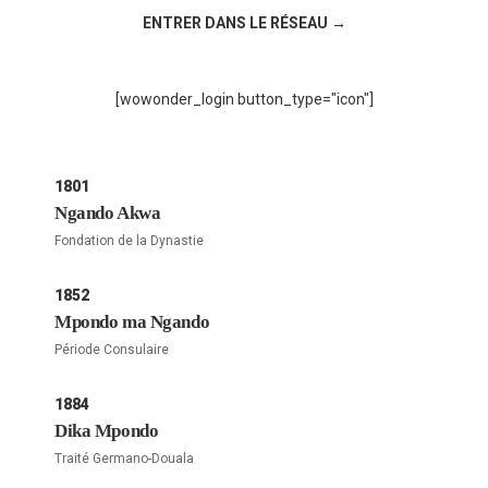
ENTRER DANS LE RÉSEAU →
[wowonder_login button_type="icon"]
1801
Ngando Akwa
Fondation de la Dynastie
1852
Mpondo ma Ngando
Période Consulaire
1884
Dika Mpondo
Traité Germano-Douala