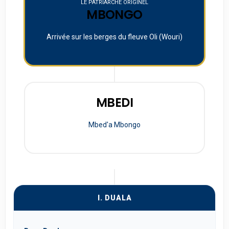
LE PATRIARCHE ORIGINEL
MBONGO
Arrivée sur les berges du fleuve Oli (Wouri)
MBEDI
Mbed'a Mbongo
I. DUALA