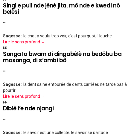
Singi e puli nde jènè jita, mô nde e kwedi nô
belèsi
""
Sagesse :
le chat a voulu trop voir, c'est pourquoi, il louche
Lire le sens profond →
Songa la bwam di dingabèlè na bedôbu ba
masonga, di s’ambi bô
""
Sagesse :
la dent saine entourée de dents carriées ne tarde pas à
pourrir
Lire le sens profond →
Dibiè l’e nde njangi
""
Sagesse :
le savoir est une collecte, le savoir se partage