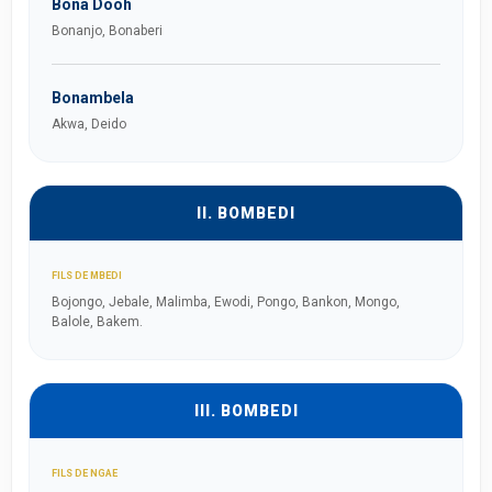
Bona Dooh
Bonanjo, Bonaberi
Bonambela
Akwa, Deido
II. BOMBEDI
FILS DE MBEDI
Bojongo, Jebale, Malimba, Ewodi, Pongo, Bankon, Mongo,
Balole, Bakem.
III. BOMBEDI
FILS DE NGAE