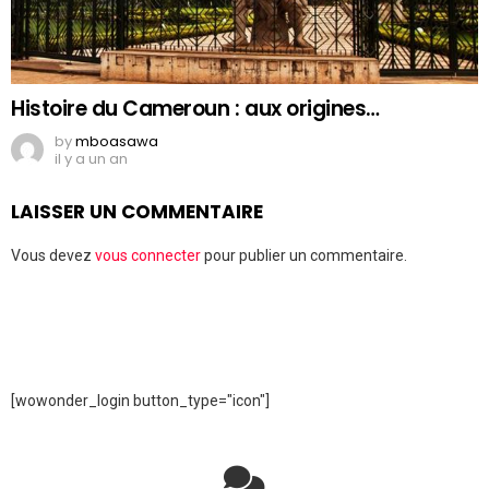
Histoire du Cameroun : aux origines…
by
mboasawa
il y a un an
LAISSER UN COMMENTAIRE
Vous devez
vous connecter
pour publier un commentaire.
[wowonder_login button_type="icon"]