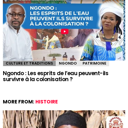
CULTURE ET TRADITIONS
NGONDO
PATRIMOINE
Ngondo : Les esprits de l’eau peuvent-ils
survivre à la colonisation ?
MORE FROM:
HISTOIRE