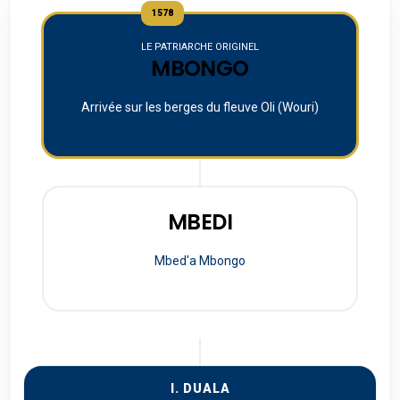
1578
LE PATRIARCHE ORIGINEL
MBONGO
Arrivée sur les berges du fleuve Oli (Wouri)
MBEDI
Mbed'a Mbongo
I. DUALA