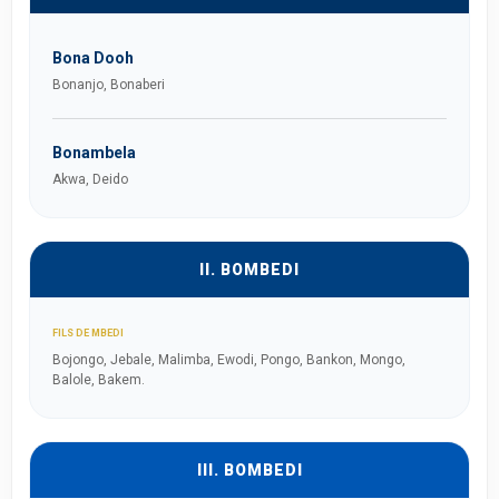
Bona Dooh
Bonanjo, Bonaberi
Bonambela
Akwa, Deido
II. BOMBEDI
FILS DE MBEDI
Bojongo, Jebale, Malimba, Ewodi, Pongo, Bankon, Mongo,
Balole, Bakem.
III. BOMBEDI