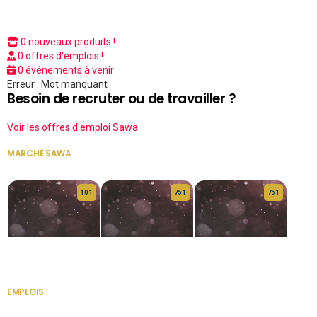
0 nouveaux produits !
0 offres d'emplois !
0 événements à venir
Erreur : Mot manquant
Besoin de recruter ou de travailler ?
Voir les offres d'emploi Sawa
MARCHÉ SAWA
VOIR TOUT
10 1
75 1
75 1
HERITAGE OS
KABA POIVRE
KABA POIVRE
EMPLOIS
VOIR TOUT