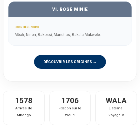
VI. BOSE MINIE
FRONTIÈRE NORD
Mboh, Ninon, Bakossi, Manehas, Bakala Mukwele.
DÉCOUVRIR LES ORIGINES →
1578
1706
WALA
Arrivée de
Fixation sur le
L'éternel
Mbongo
Wouri
Voyageur