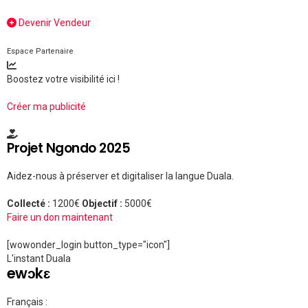
Devenir Vendeur
Espace Partenaire
Boostez votre visibilité ici !
Créer ma publicité
Projet Ngondo 2025
Aidez-nous à préserver et digitaliser la langue Duala.
Collecté :
1200€
Objectif :
5000€
Faire un don maintenant
[wowonder_login button_type="icon"]
L'instant Duala
ewɔkɛ
Français :