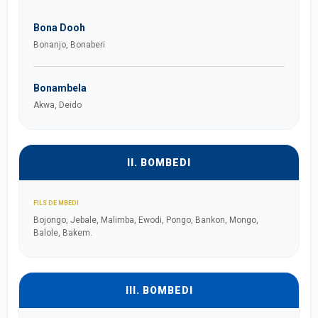
Bona Dooh
Bonanjo, Bonaberi
Bonambela
Akwa, Deido
II. BOMBEDI
FILS DE MBEDI
Bojongo, Jebale, Malimba, Ewodi, Pongo, Bankon, Mongo,
Balole, Bakem.
III. BOMBEDI