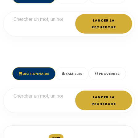
LANCER LA
RECHERCHE
DICTIONNAIRE
FAMILLES
PROVERBES
LANCER LA
RECHERCHE