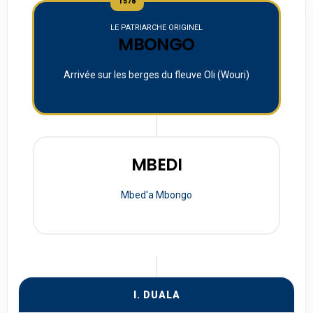
1578
LE PATRIARCHE ORIGINEL
MBONGO
Arrivée sur les berges du fleuve Oli (Wouri)
MBEDI
Mbed'a Mbongo
I. DUALA