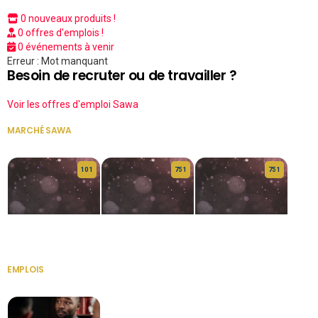
0 nouveaux produits !
0 offres d'emplois !
0 événements à venir
Erreur : Mot manquant
Besoin de recruter ou de travailler ?
Voir les offres d'emploi Sawa
MARCHÉ SAWA
VOIR TOUT
10 1
75 1
75 1
HERITAGE OS
KABA POIVRE
KABA POIVRE
EMPLOIS
VOIR TOUT