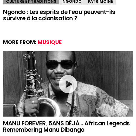
CULTURE ET TRADITIONS
NGONDO
PATRIMOINE
Ngondo : Les esprits de l’eau peuvent-ils
survivre à la colonisation ?
MORE FROM:
MUSIQUE
MANU FOREVER, 5ANS DÉJÀ… African Legends
Remembering Manu Dibango