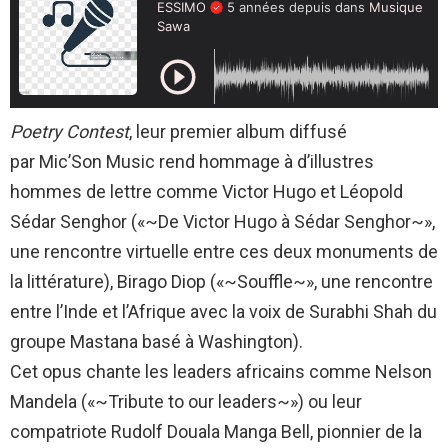
Poetry Contest
, leur premier album diffusé
par Mic’Son Music rend hommage à d’illustres
hommes de lettre comme Victor Hugo et Léopold
Sédar Senghor («~De Victor Hugo à Sédar Senghor~»,
une rencontre virtuelle entre ces deux monuments de
la littérature), Birago Diop («~Souffle~», une rencontre
entre l’Inde et l’Afrique avec la voix de Surabhi Shah du
groupe Mastana basé à Washington).
Cet opus chante les leaders africains comme Nelson
Mandela («~Tribute to our leaders~») ou leur
compatriote Rudolf Douala Manga Bell, pionnier de la