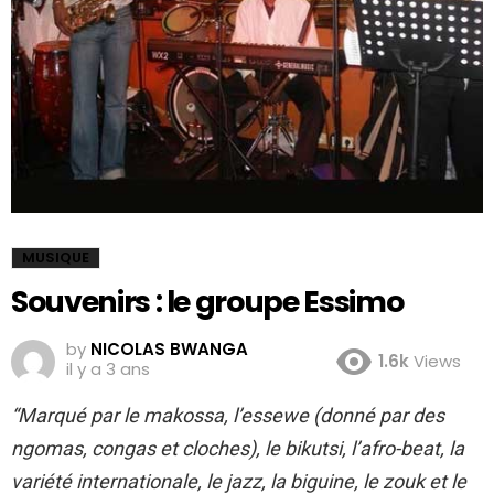
MUSIQUE
Souvenirs : le groupe Essimo
by
NICOLAS BWANGA
1.6k
Views
il y a 3 ans
“Marqué par le makossa, l’essewe (donné par des
ngomas, congas et cloches), le bikutsi, l’afro-beat, la
variété internationale, le jazz, la biguine, le zouk et le