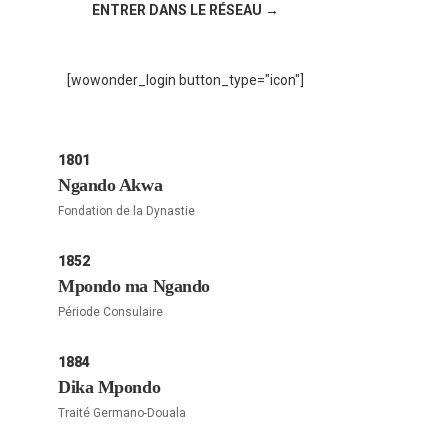
ENTRER DANS LE RÉSEAU →
[wowonder_login button_type="icon"]
1801
Ngando Akwa
Fondation de la Dynastie
1852
Mpondo ma Ngando
Période Consulaire
1884
Dika Mpondo
Traité Germano-Douala