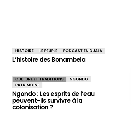
HISTOIRE
LE PEUPLE
PODCAST EN DUALA
L’histoire des Bonambela
CULTURE ET TRADITIONS
NGONDO
PATRIMOINE
Ngondo : Les esprits de l’eau
peuvent-ils survivre à la
colonisation ?