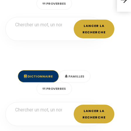
PROVERBES
LANCER LA
RECHERCHE
DICTIONNAIRE
FAMILLES
PROVERBES
LANCER LA
RECHERCHE