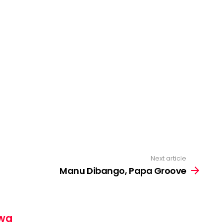
Next article
Manu Dibango, Papa Groove
wa