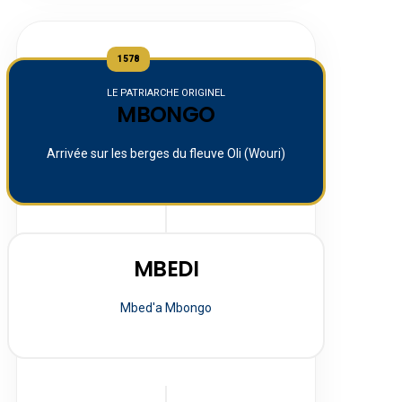
1578
LE PATRIARCHE ORIGINEL
MBONGO
Arrivée sur les berges du fleuve Oli (Wouri)
MBEDI
Mbed'a Mbongo