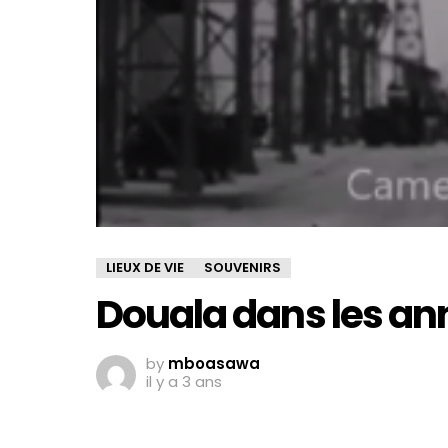
LIEUX DE VIE
SOUVENIRS
Douala dans les an
by
mboasawa
il y a 3 ans