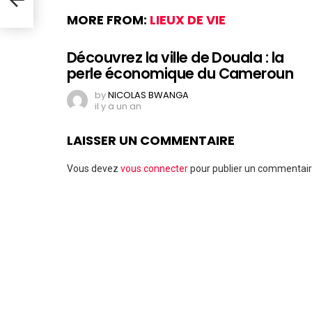
MORE FROM:
LIEUX DE VIE
Découvrez la ville de Douala : la
perle économique du Cameroun
by
NICOLAS BWANGA
il y a un an
LAISSER UN COMMENTAIRE
Vous devez
vous connecter
pour publier un commentair