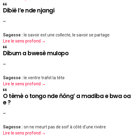
Dibiè l’e nde njangi
""
Sagesse :
le savoir est une collecte, le savoir se partage
Lire le sens profond →
Dibum a bwesè mulopo
""
Sagesse :
le ventre trahit la tête
Lire le sens profond →
O tèmè o tongo nde ñông’ a madiba e bwa oa
e ?
""
Sagesse :
on ne meurt pas de soif à côté d'une rivière
Lire le sens profond →