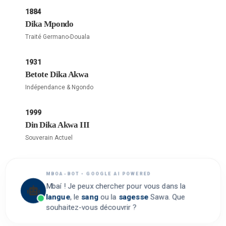
1884
Dika Mpondo
Traité Germano-Douala
1931
Betote Dika Akwa
Indépendance & Ngondo
1999
Din Dika Akwa III
Souverain Actuel
MBOA-BOT • GOOGLE AI POWERED
Mbaí ! Je peux chercher pour vous dans la
langue
, le
sang
ou la
sagesse
Sawa. Que
souhaitez-vous découvrir ?