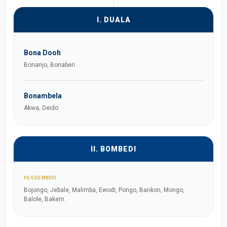
I. DUALA
Bona Dooh
Bonanjo, Bonaberi
Bonambela
Akwa, Deido
II. BOMBEDI
FILS DE MBEDI
Bojongo, Jebale, Malimba, Ewodi, Pongo, Bankon, Mongo,
Balole, Bakem.