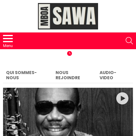
S
Menu
QUI SOMMES-
NOUS
AUDIO-
NOUS
REJOINDRE
VIDEO