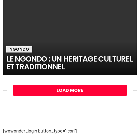
NGONDO
LE NGONDO : UN HERITAGE CULTUREL
ET TRADITIONNEL
LOAD MORE
[wowonder_login button_type="icon"]