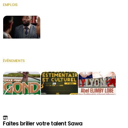
EMPLOIS
VOIR TOUT
Secrétaire
ÉVÉNEMENTS
VOIR TOUT
Faites briller votre talent Sawa