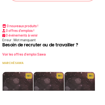
0 nouveaux produits !
0 offres d'emplois !
0 événements à venir
Erreur : Mot manquant
Besoin de recruter ou de travailler ?
Voir les offres d'emploi Sawa
MARCHÉ SAWA
VOIR TOUT
10 1
75 1
75 1
HERITAGE OS
KABA POIVRE
KABA POIVRE