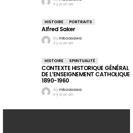
il y a un an
HISTOIRE
PORTRAITS
Alfred Saker
by
mboasawa
il y a un an
HISTOIRE
SPIRITUALITÉ
CONTEXTE HISTORIQUE GÉNÉRAL
DE L’ENSEIGNEMENT CATHOLIQUE
1890-1960
by
mboasawa
il y a un an