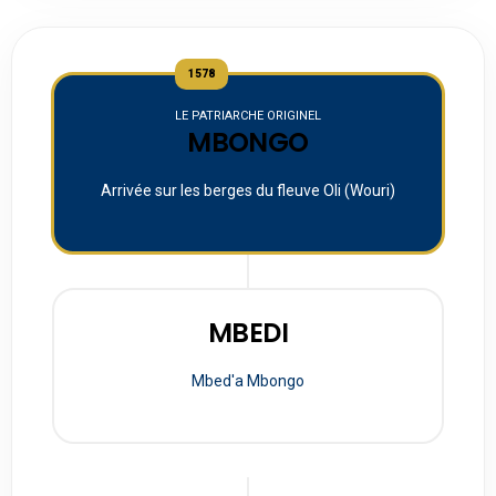
1578
LE PATRIARCHE ORIGINEL
MBONGO
Arrivée sur les berges du fleuve Oli (Wouri)
MBEDI
Mbed'a Mbongo