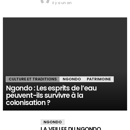
il y a un an
CULTURE ET TRADITIONS
NGONDO
PATRIMOINE
Ngondo : Les esprits de l’eau
peuvent-ils survivre à la
colonisation ?
NGONDO
LA VEILLEE DU NGONDO