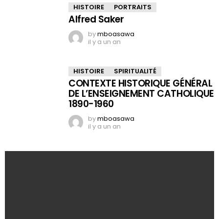
HISTOIRE
PORTRAITS
Alfred Saker
by
mboasawa
il y a un an
HISTOIRE
SPIRITUALITÉ
CONTEXTE HISTORIQUE GÉNÉRAL
DE L’ENSEIGNEMENT CATHOLIQUE
1890-1960
by
mboasawa
il y a un an