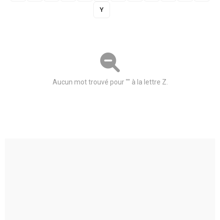
Y
Z
Aucun mot trouvé pour "" à la lettre Z.