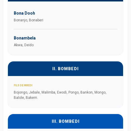
Bona Dooh
Bonanjo, Bonaberi
Bonambela
Akwa, Deido
II. BOMBEDI
FILS DE MBEDI
Bojongo, Jebale, Malimba, Ewodi, Pongo, Bankon, Mongo,
Balole, Bakem.
III. BOMBEDI