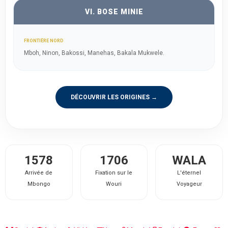
VI. BOSE MINIE
FRONTIÈRE NORD
Mboh, Ninon, Bakossi, Manehas, Bakala Mukwele.
DÉCOUVRIR LES ORIGINES →
1578
1706
WALA
Arrivée de
Fixation sur le
L'éternel
Mbongo
Wouri
Voyageur