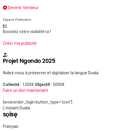
Devenir Vendeur
Espace Partenaire
Boostez votre visibilité ici !
Créer ma publicité
Projet Ngondo 2025
Aidez-nous à préserver et digitaliser la langue Duala.
Collecté :
1200€
Objectif :
5000€
Faire un don maintenant
[wowonder_login button_type="icon"]
L'instant Duala
sọisę
Français :