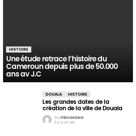
HISTOIRE
Une étude retrace l’histoire du
Cameroun depuis plus de 50.000
ans av J.C
DOUALA
HISTOIRE
Les grandes dates de la
création de la ville de Douala
by
mboasawa
il y a un an