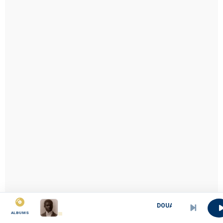
DOUALA MANGA BELL
ALBUMS