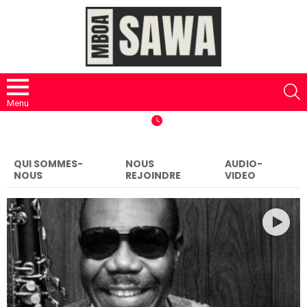
S
Menu
QUI SOMMES-
NOUS
AUDIO-
NOUS
REJOINDRE
VIDEO