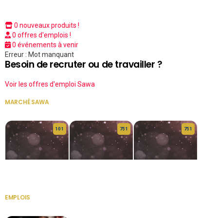
0 nouveaux produits !
0 offres d'emplois !
0 événements à venir
Erreur : Mot manquant
Besoin de recruter ou de travailler ?
Voir les offres d'emploi Sawa
MARCHÉ SAWA
VOIR TOUT
10 1
75 1
75 1
HERITAGE OS
KABA POIVRE
KABA POIVRE
EMPLOIS
VOIR TOUT