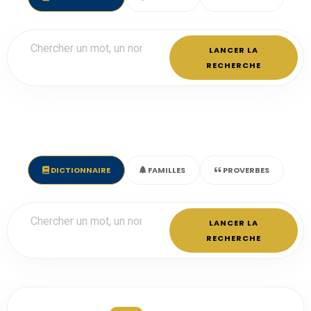
LANCER LA
RECHERCHE
DICTIONNAIRE
FAMILLES
PROVERBES
LANCER LA
RECHERCHE