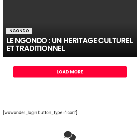
NGONDO
LE NGONDO : UN HERITAGE CULTUREL
ET TRADITIONNEL
LOAD MORE
[wowonder_login button_type="icon"]