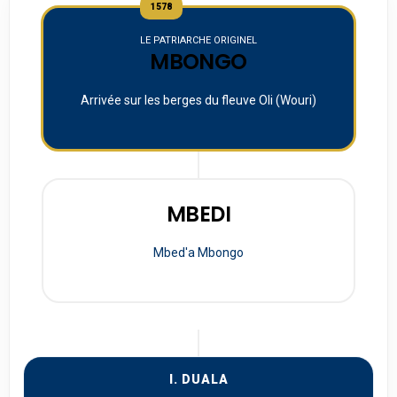
1578
LE PATRIARCHE ORIGINEL
MBONGO
Arrivée sur les berges du fleuve Oli (Wouri)
MBEDI
Mbed'a Mbongo
I. DUALA