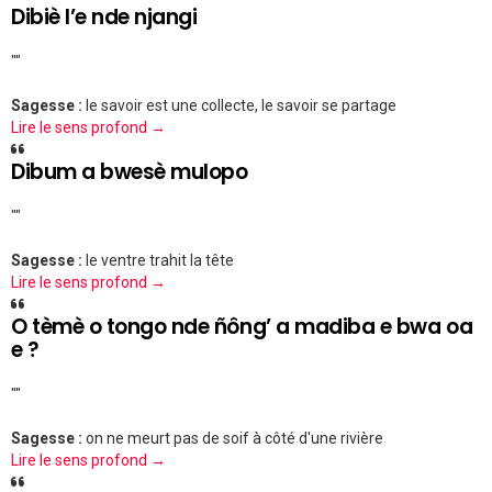
Dibiè l’e nde njangi
""
Sagesse :
le savoir est une collecte, le savoir se partage
Lire le sens profond →
Dibum a bwesè mulopo
""
Sagesse :
le ventre trahit la tête
Lire le sens profond →
O tèmè o tongo nde ñông’ a madiba e bwa oa
e ?
""
Sagesse :
on ne meurt pas de soif à côté d'une rivière
Lire le sens profond →