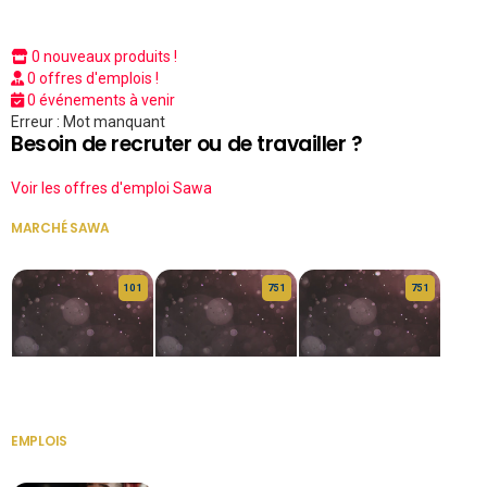
0 nouveaux produits !
0 offres d'emplois !
0 événements à venir
Erreur : Mot manquant
Besoin de recruter ou de travailler ?
Voir les offres d'emploi Sawa
MARCHÉ SAWA
VOIR TOUT
10 1
75 1
75 1
HERITAGE OS
KABA POIVRE
KABA POIVRE
EMPLOIS
VOIR TOUT