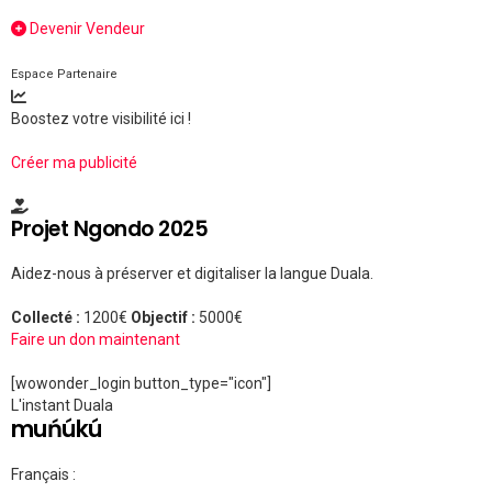
Devenir Vendeur
Espace Partenaire
Boostez votre visibilité ici !
Créer ma publicité
Projet Ngondo 2025
Aidez-nous à préserver et digitaliser la langue Duala.
Collecté :
1200€
Objectif :
5000€
Faire un don maintenant
[wowonder_login button_type="icon"]
L'instant Duala
muńúkú
Français :