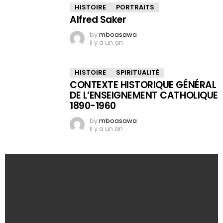
HISTOIRE
PORTRAITS
Alfred Saker
by
mboasawa
il y a un an
HISTOIRE
SPIRITUALITÉ
CONTEXTE HISTORIQUE GÉNÉRAL
DE L’ENSEIGNEMENT CATHOLIQUE
1890-1960
by
mboasawa
il y a un an