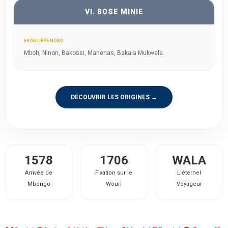
VI. BOSE MINIE
FRONTIÈRE NORD
Mboh, Ninon, Bakossi, Manehas, Bakala Mukwele.
DÉCOUVRIR LES ORIGINES →
1578
1706
WALA
Arrivée de
Fixation sur le
L'éternel
Mbongo
Wouri
Voyageur