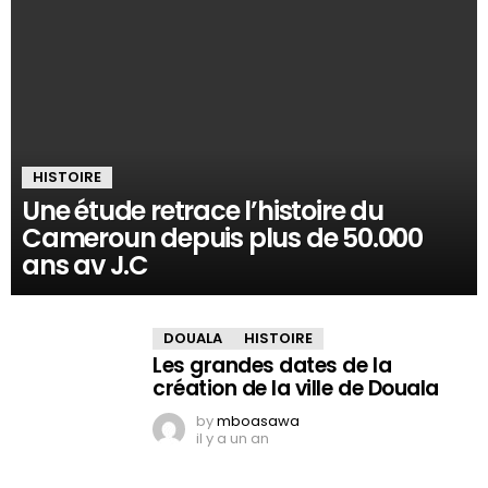
HISTOIRE
Une étude retrace l’histoire du
Cameroun depuis plus de 50.000
ans av J.C
DOUALA
HISTOIRE
Les grandes dates de la
création de la ville de Douala
by
mboasawa
il y a un an