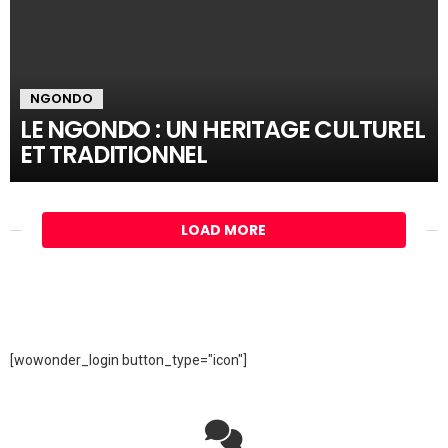
NGONDO
LE NGONDO : UN HERITAGE CULTUREL
ET TRADITIONNEL
LOAD MORE
[wowonder_login button_type="icon"]