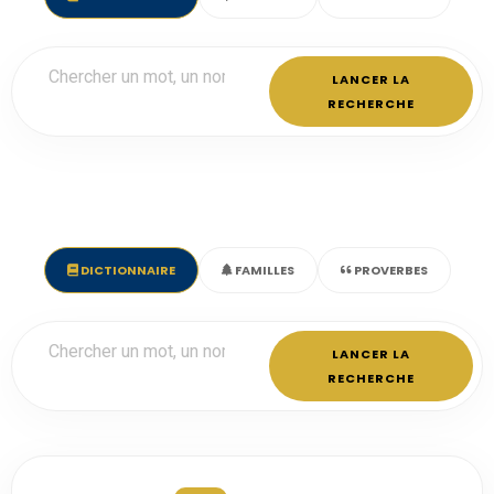
LANCER LA
RECHERCHE
DICTIONNAIRE
FAMILLES
PROVERBES
LANCER LA
RECHERCHE