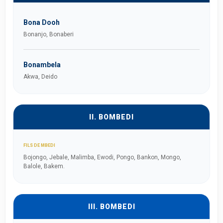
Bona Dooh
Bonanjo, Bonaberi
Bonambela
Akwa, Deido
II. BOMBEDI
FILS DE MBEDI
Bojongo, Jebale, Malimba, Ewodi, Pongo, Bankon, Mongo,
Balole, Bakem.
III. BOMBEDI