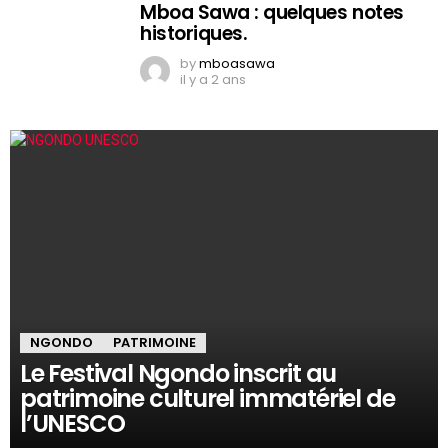
Mboa Sawa : quelques notes
historiques.
by
mboasawa
il y a 2 ans
NGONDO
PATRIMOINE
Le Festival Ngondo inscrit au
patrimoine culturel immatériel de
l’UNESCO