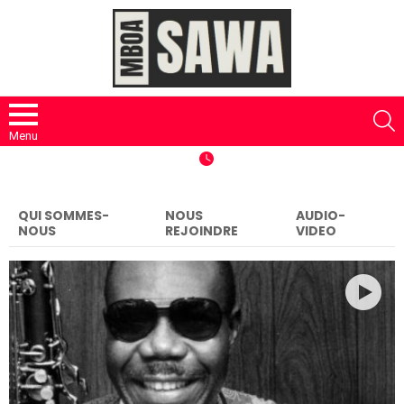
S
Menu
QUI SOMMES-
NOUS
AUDIO-
NOUS
REJOINDRE
VIDEO