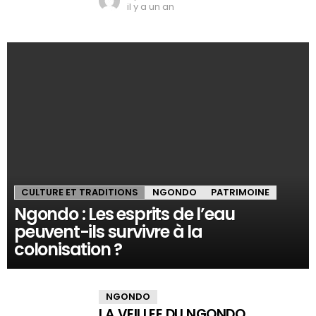
il y a un an
CULTURE ET TRADITIONS
NGONDO
PATRIMOINE
Ngondo : Les esprits de l’eau
peuvent-ils survivre à la
colonisation ?
NGONDO
LA VEILLEE DU NGONDO