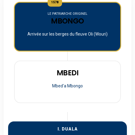
1578
LE PATRIARCHE ORIGINEL
MBONGO
Arrivée sur les berges du fleuve Oli (Wouri)
MBEDI
Mbed'a Mbongo
I. DUALA