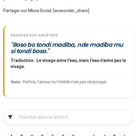
Partager sur Mboa Social :
[wowonder_share]
SAGESSE DES ANCÊTRES
"Boso bo tondi madiba, nde madiba mu
si tondi boso."
Traduction : Le visage aime l'eau, mais l'eau n'aime pas le
visage.
Sens :
Parfois, l'amour ou l'intérêt n'est pas réciproque.
FILTRER