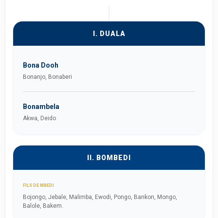
I. DUALA
Bona Dooh
Bonanjo, Bonaberi
Bonambela
Akwa, Deido
II. BOMBEDI
FILS DE MBEDI
Bojongo, Jebale, Malimba, Ewodi, Pongo, Bankon, Mongo,
Balole, Bakem.