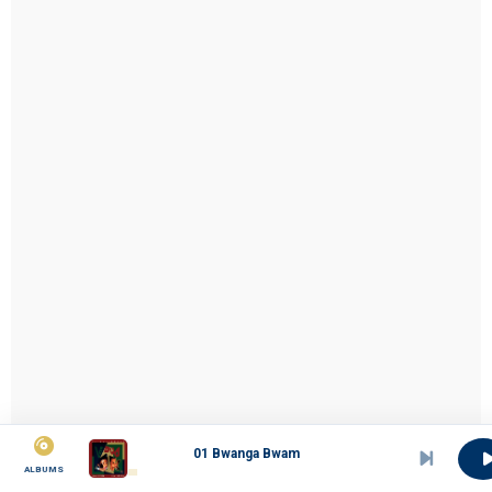
01 Bwanga Bwam
ALBUMS