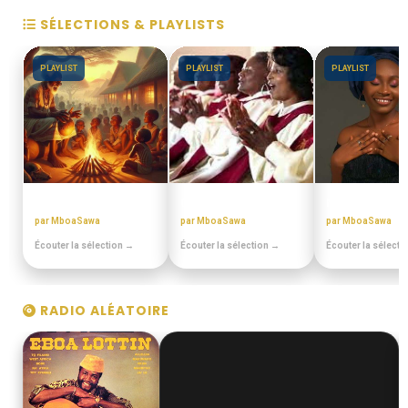
SÉLECTIONS & PLAYLISTS
PLAYLIST
PLAYLIST
PLAYLIST
CONTES MINIA
CHORALES ELONGUI
MIX BEST OFF
par MboaSawa
par MboaSawa
par MboaSawa
Écouter la sélection →
Écouter la sélection →
Écouter la sélecti
RADIO ALÉATOIRE