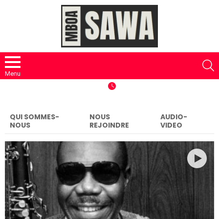
S
Menu
QUI SOMMES-
NOUS
AUDIO-
NOUS
REJOINDRE
VIDEO