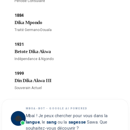
Période Consulaire
1884
Dika Mpondo
Traité Germano-Douala
1931
Betote Dika Akwa
Indépendance & Ngondo
1999
Din Dika Akwa III
Souverain Actuel
MBOA-BOT • GOOGLE AI POWERED
Mbaí ! Je peux chercher pour vous dans la
langue
, le
sang
ou la
sagesse
Sawa. Que
souhaitez-vous découvrir ?