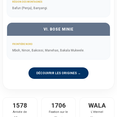
RÉGION DES MONTAGNES
Bafun (Penja), Banyangi.
VI. BOSE MINIE
FRONTIÈRE NORD
Mboh, Ninon, Bakossi, Manehas, Bakala Mukwele.
DÉCOUVRIR LES ORIGINES →
1578
1706
WALA
Arrivée de
Fixation sur le
L'éternel