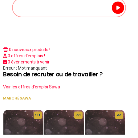
0 nouveaux produits !
0 offres d'emplois !
0 événements à venir
Erreur : Mot manquant
Besoin de recruter ou de travailler ?
Voir les offres d'emploi Sawa
MARCHÉ SAWA
VOIR TOUT
10 1
75 1
75 1