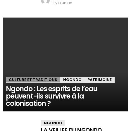
il y a un an
CULTURE ET TRADITIONS
NGONDO
PATRIMOINE
Ngondo : Les esprits de l’eau
peuvent-ils survivre à la
colonisation ?
NGONDO
LA VEILLEE DU NGONDO