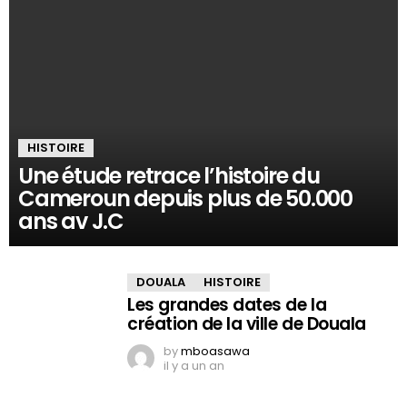
HISTOIRE
Une étude retrace l’histoire du
Cameroun depuis plus de 50.000
ans av J.C
DOUALA
HISTOIRE
Les grandes dates de la
création de la ville de Douala
by
mboasawa
il y a un an