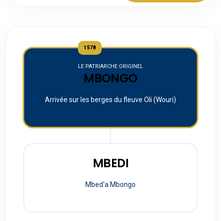
1578
LE PATRIARCHE ORIGINEL
MBONGO
Arrivée sur les berges du fleuve Oli (Wouri)
MBEDI
Mbed'a Mbongo