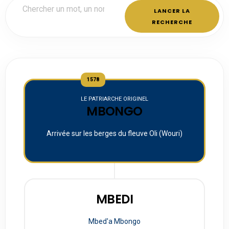
LANCER LA
RECHERCHE
1578
LE PATRIARCHE ORIGINEL
MBONGO
Arrivée sur les berges du fleuve Oli (Wouri)
MBEDI
Mbed'a Mbongo