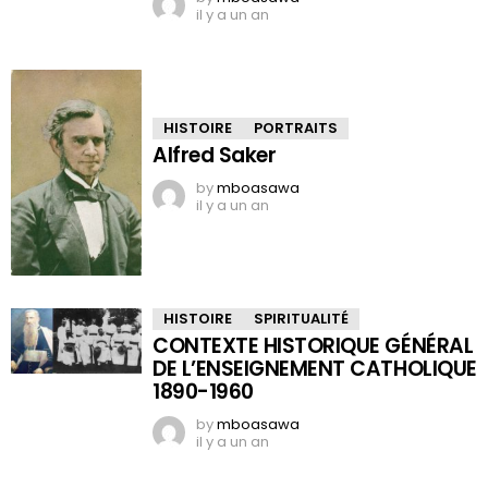
il y a un an
HISTOIRE
PORTRAITS
Alfred Saker
by
mboasawa
il y a un an
HISTOIRE
SPIRITUALITÉ
CONTEXTE HISTORIQUE GÉNÉRAL
DE L’ENSEIGNEMENT CATHOLIQUE
1890-1960
by
mboasawa
il y a un an