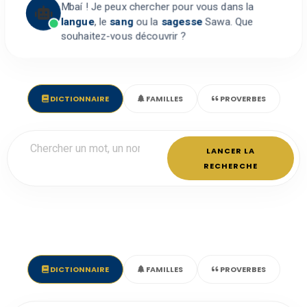
Mbaí ! Je peux chercher pour vous dans la
langue
, le
sang
ou la
sagesse
Sawa. Que
souhaitez-vous découvrir ?
DICTIONNAIRE
FAMILLES
PROVERBES
LANCER LA
RECHERCHE
DICTIONNAIRE
FAMILLES
PROVERBES