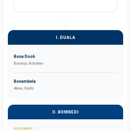
I. DUALA
Bona Dooh
Bonanjo, Bonaberi
Bonambela
Akwa, Deido
II. BOMBEDI
FILS DE MBEDI