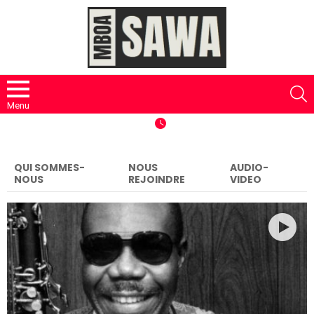
S
Menu
QUI SOMMES-
NOUS
AUDIO-
NOUS
REJOINDRE
VIDEO