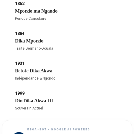
1852
Mpondo ma Ngando
Période Consulaire
1884
Dika Mpondo
Traité Germano-Douala
1931
Betote Dika Akwa
Indépendance & Ngondo
1999
Din Dika Akwa III
Souverain Actuel
MBOA-BOT • GOOGLE AI POWERED