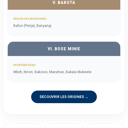
V. BAKOTA
RÉGION DES MONTAGNES
Bafun (Penja), Banyangi.
VI. BOSE MINIE
FRONTIÈRE NORD
Mboh, Ninon, Bakossi, Manehas, Bakala Mukwele.
DÉCOUVRIR LES ORIGINES →