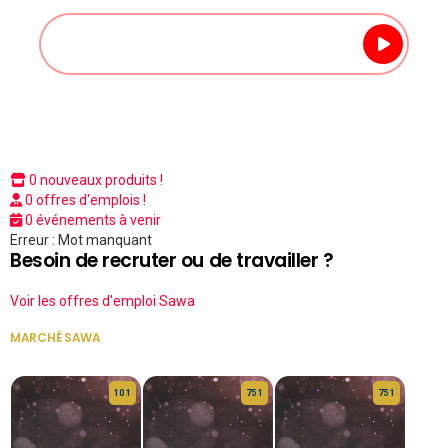
0 nouveaux produits !
0 offres d'emplois !
0 événements à venir
Erreur : Mot manquant
Besoin de recruter ou de travailler ?
Voir les offres d'emploi Sawa
MARCHÉ SAWA
VOIR TOUT
10 1
75 1
75 1