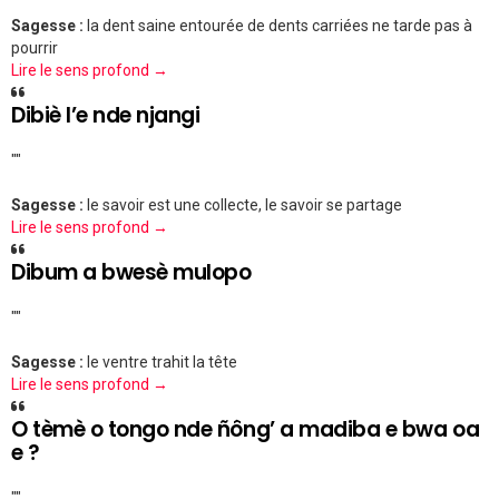
Sagesse :
la dent saine entourée de dents carriées ne tarde pas à
pourrir
Lire le sens profond →
Dibiè l’e nde njangi
""
Sagesse :
le savoir est une collecte, le savoir se partage
Lire le sens profond →
Dibum a bwesè mulopo
""
Sagesse :
le ventre trahit la tête
Lire le sens profond →
O tèmè o tongo nde ñông’ a madiba e bwa oa
e ?
""