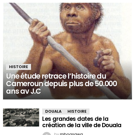
HISTOIRE
Une étude retrace l’histoire du
Cameroun depuis plus de 50.000
ans av J.C
DOUALA
HISTOIRE
Les grandes dates de la
création de la ville de Douala
by
mboasawa