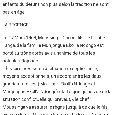
enfants du défunt non plus selon la tradition ne sont
pas en âge.
LA REGENCE
Le 17 Mars 1968, Moussinga Dibobe, fils de Dibobe
Tanga, de la famille Munjongue Ekoll’a Ndongo est
porté au trône après avis unanime de tous les
notables Bojongo .
L histoire précise qu à situation exceptionnelle,
moyens exceptionnels, un accord entre les deux
grandes familles ( Mouasso Ekoll’a Ndongo et
Munjongue Ekoll’a Ndongo) était signé qu au vue de la
situation conflictuelle qui prevaut, « le chef
Moussinga va assurer le règne jusqu à ce que le fils
aîné du défunt Mouasso Priso Fostin Ekoll’a Ndongo