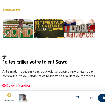
ÉVÉNEMENTS
VOIR TOUT
Faites briller votre talent Sawa
Artisanat, mode, services ou produits locaux... rejoignez notre
communauté de vendeurs et touchez des milliers de membres.
Devenir Vendeur
Espace Partenaire
Projet Pierre Njoh
ALBUMS
Boostez votre visibilité ici !