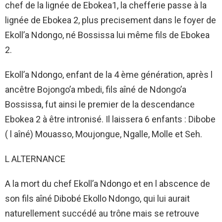
chef de la lignée de Ebokea1, la chefferie passe à la
lignée de Ebokea 2, plus precisement dans le foyer de
Ekoll’a Ndongo, né Bossissa lui même fils de Ebokea
2.
Ekoll’a Ndongo, enfant de la 4 ème génération, après l
ancêtre Bojongo’a mbedi, fils aîné de Ndongo’a
Bossissa, fut ainsi le premier de la descendance
Ebokea 2 à être intronisé. Il laissera 6 enfants : Dibobe
( l aîné) Mouasso, Moujongue, Ngalle, Molle et Seh.
L ALTERNANCE
A la mort du chef Ekoll’a Ndongo et en l abscence de
son fils aîné Dibobé Ekollo Ndongo, qui lui aurait
naturellement succédé au trône mais se retrouve