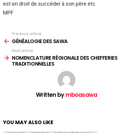
est en droit de succéder à son père etc.
MPF
Previous article
See
more
GÉNÉALOGIE DES SAWA
Next article
NOMENCLATURE RÉGIONALE DES CHEFFERIES
TRADITIONNELLES
Written by
mboasawa
YOU MAY ALSO LIKE