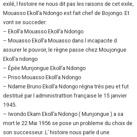
exilé, l histoire ne nous dit pas les raisons de cet exile,
Mouasso Ekoll’a Ndongo est fait chef de Bojongo. Et
vont se succeder:
– Ekoll’a Mouasso Ekoll’a Ndongo
– Mouasso Ekoll’a Mouasso dans l incapacite d
assurer le pouvoir, le règne passe chez Moujongue
Ekoll’a ndongo
– Épée Munjongue Ekoll’a Ndongo
– Priso Mouasso Ekoll’a Ndongo
– Ndame Bruno Ekoll’a Ndongo régna très peu et fut
destitué par l administrattion française le 15 janvier
1945.
– Iwondo Ekam Ekoll’a Ndongo ( Munjongue ) a sa
mort le 22 Mai 1956 se pose un probleme du choix de
son successeur. L’ histoire nous parle d une