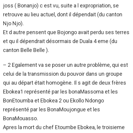
joss ( Bonanjo) c est vu, suite a l expropriation, se
retrouve au lieu actuel, dont il dépendait (du canton
Njo Njo).
Et d autre pensent que Bojongo avait perdu ses terres
et qu il dépendrait désormais de Duala 4 eme (du
canton Belle Belle ).
– 2 Egalement va se poser un autre problème, qui est
celui de la transmission du pouvoir dans un groupe
qui au départ était homogène. Il s agit de deux frères
Ebokea1 représenté par les bonaMassoma et les
BonEtoumba et Ebokea 2 ou Ekollo Ndongo
représenté par les BonaMoujongue et les
BonaMouasso.
Apres la mort du chef Etoumbe Ebokea, le troisieme