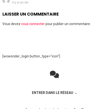
il y a un an
LAISSER UN COMMENTAIRE
Vous devez
vous connecter
pour publier un commentaire.
[wowonder_login button_type="icon"]
Rejoignez la discussion sur le réseau social !
ENTRER DANS LE RÉSEAU →