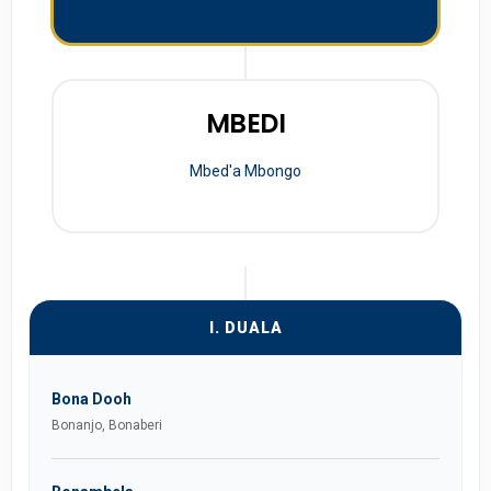
MBEDI
Mbed'a Mbongo
I. DUALA
Bona Dooh
Bonanjo, Bonaberi