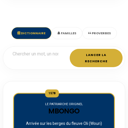
DICTIONNAIRE
FAMILLES
PROVERBES
LANCER LA
RECHERCHE
1578
LE PATRIARCHE ORIGINEL
MBONGO
Arrivée sur les berges du fleuve Oli (Wouri)