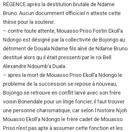
RÉGENCE après la destitution brutale de Ndame
Bruno. Aucun documment officiciel n atteste cette
thèse pour la soutenir.
– contre toute attente, Mouasso Priso Fostin Ekoll’a
Ndongo est désigné par la collectivité de Bojongo au
détriment de Douala Ndame fils aîné de Ndame Bruno
destitué alors qu il était pressenti par le roi Bell
Alexandre Ndoumb’a Duala.
– apres la mort de Mouasso Priso Ekoll’a Ndongo le
probleme de la succession se repose à nouveau,
Bojongo se retrouve en conflit larvé avec son frère
voisin Bonendale pour un litige foncier, il faut trouver
une personne charismatique, car selon l histoire Njoh
Mouasso Ekoll’a Ndongo le frère cadet de Mouasso
Priso n’est pas apte à assumer cette fonction et les