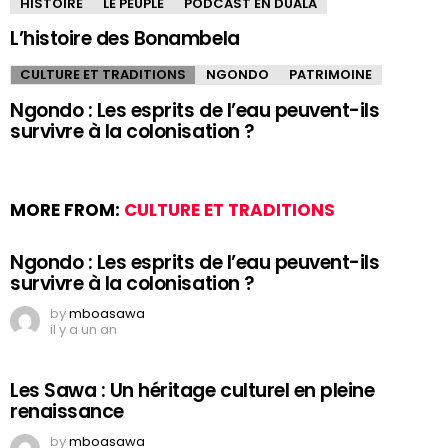
HISTOIRE
LE PEUPLE
PODCAST EN DUALA
L’histoire des Bonambela
CULTURE ET TRADITIONS
NGONDO
PATRIMOINE
Ngondo : Les esprits de l’eau peuvent-ils
survivre à la colonisation ?
MORE FROM:
CULTURE ET TRADITIONS
Ngondo : Les esprits de l’eau peuvent-ils
survivre à la colonisation ?
by
mboasawa
il y a un an
Les Sawa : Un héritage culturel en pleine
renaissance
by
mboasawa