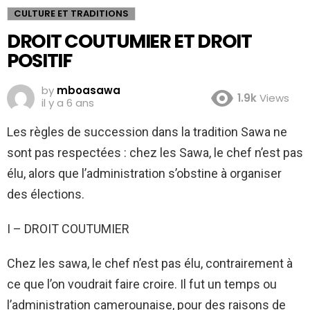
CULTURE ET TRADITIONS
DROIT COUTUMIER ET DROIT
POSITIF
by
mboasawa
1.9k
Views
il y a 6 ans
Les règles de succession dans la tradition Sawa ne
sont pas respectées : chez les Sawa, le chef n’est pas
élu, alors que l’administration s’obstine à organiser
des élections.
I – DROIT COUTUMIER
Chez les sawa, le chef n’est pas élu, contrairement à
ce que l’on voudrait faire croire. Il fut un temps ou
l’administration camerounaise, pour des raisons de