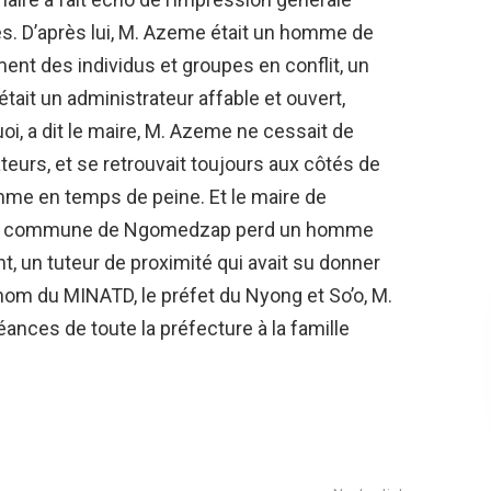
s. D’après lui, M. Azeme était un homme de
ement des individus et groupes en conflit, un
tait un administrateur affable et ouvert,
oi, a dit le maire, M. Azeme ne cessait de
teurs, et se retrouvait toujours aux côtés de
mme en temps de peine. Et le maire de
e, la commune de Ngomedzap perd un homme
, un tuteur de proximité qui avait su donner
 nom du MINATD, le préfet du Nyong et So’o, M.
nces de toute la préfecture à la famille