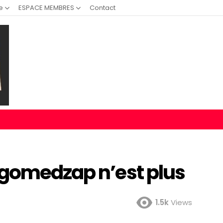
e
ESPACE MEMBRES
Contact
Ngomedzap n’est plus
1.5k
Views