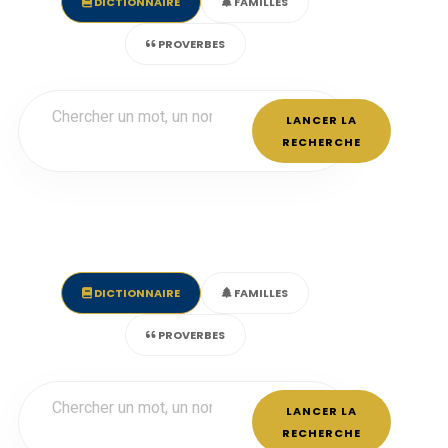
DICTIONNAIRE
FAMILLES
PROVERBES
LANCER LA
RECHERCHE
DICTIONNAIRE
FAMILLES
PROVERBES
LANCER LA
RECHERCHE