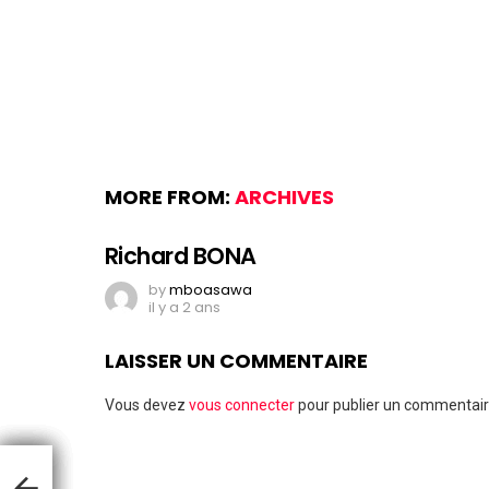
MORE FROM:
ARCHIVES
Richard BONA
by
mboasawa
il y a 2 ans
LAISSER UN COMMENTAIRE
Vous devez
vous connecter
pour publier un commentair