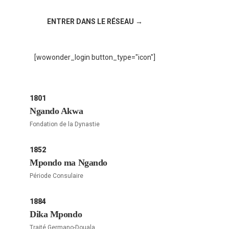
!
ENTRER DANS LE RÉSEAU →
[wowonder_login button_type="icon"]
1801
Ngando Akwa
Fondation de la Dynastie
1852
Mpondo ma Ngando
Période Consulaire
1884
Dika Mpondo
Traité Germano-Douala