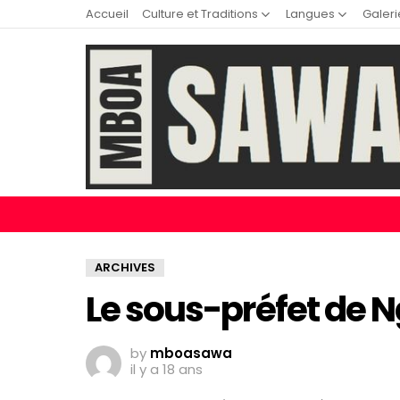
Accueil
Culture et Traditions
Langues
Galeri
ARCHIVES
Le sous-préfet de 
by
mboasawa
il y a 18 ans