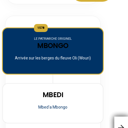
1578
LE PATRIARCHE ORIGINEL
MBONGO
Arrivée sur les berges du fleuve Oli (Wouri)
MBEDI
Mbed'a Mbongo