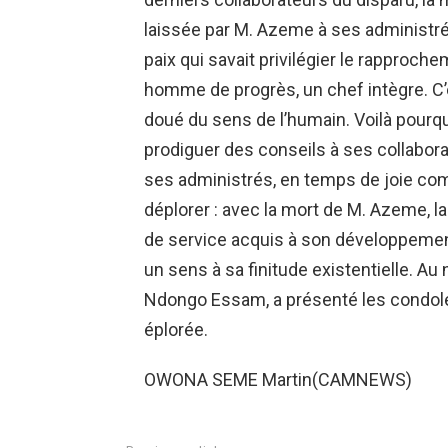
laissée par M. Azeme à ses administré
paix qui savait privilégier le rapproch
homme de progrès, un chef intègre. C’é
doué du sens de l’humain. Voilà pourqu
prodiguer des conseils à ses collabora
ses administrés, en temps de joie co
déplorer : avec la mort de M. Azem
de service acquis à son développement
un sens à sa finitude existentielle. Au
Ndongo Essam, a présenté les condoléa
éplorée.
OWONA SEME Martin(CAMNEWS)